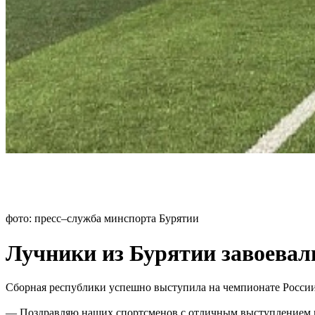
фото: пресс–служба минспорта Бурятии
Лучники из Бурятии завоевал
Сборная республики успешно выступила на чемпионате России 
— Поздравляю наших спортсменов с отличным выступлением на