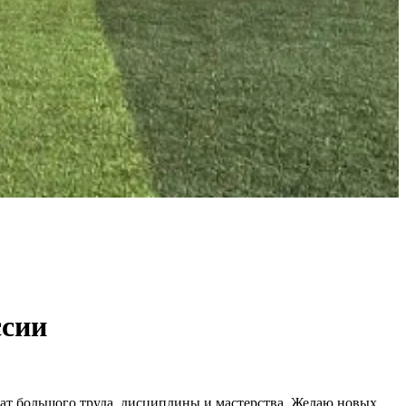
ссии
ат большого труда, дисциплины и мастерства. Желаю новых