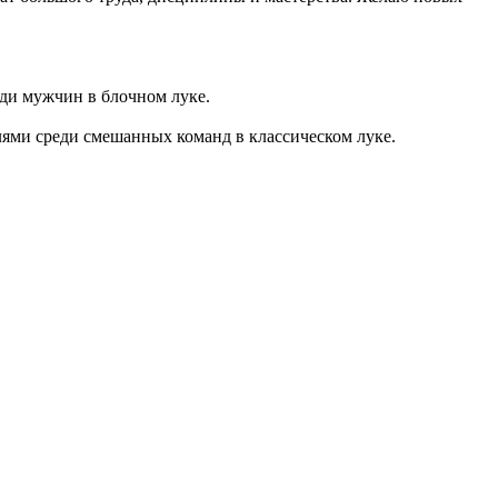
ди мужчин в блочном луке.
лями среди смешанных команд в классическом луке.