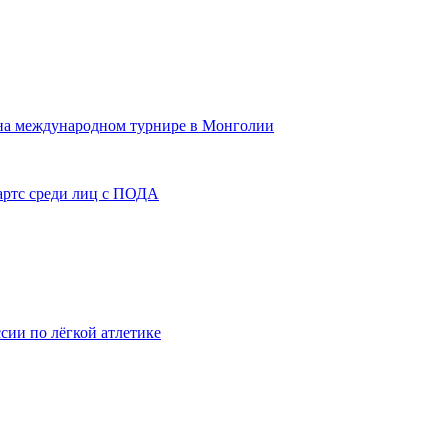
 на международном турнире в Монголии
артс среди лиц с ПОДА
сии по лёгкой атлетике