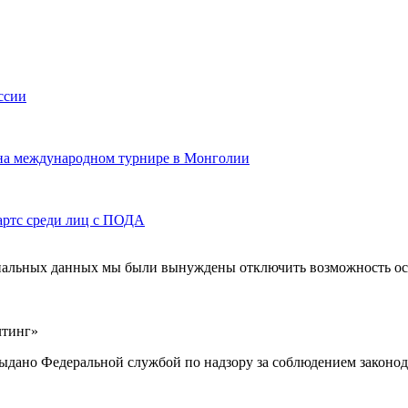
ссии
 на международном турнире в Монголии
артс среди лиц с ПОДА
ональных данных мы были вынуждены отключить возможность ост
лтинг»
выдано Федеральной службой по надзору за соблюдением законод