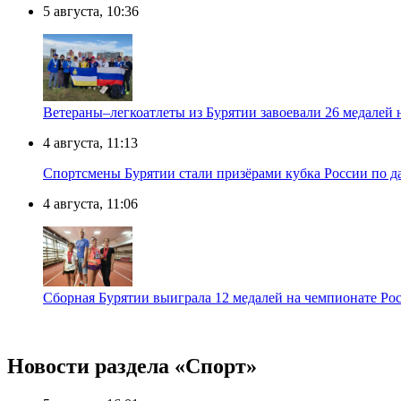
5 августа, 10:36
Ветераны–легкоатлеты из Бурятии завоевали 26 медалей
4 августа, 11:13
Спортсмены Бурятии стали призёрами кубка России по д
4 августа, 11:06
Сборная Бурятии выиграла 12 медалей на чемпионате Рос
Новости раздела «Cпорт»