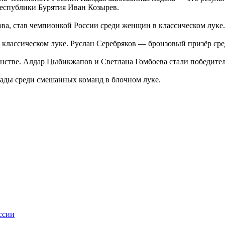
Республики Бурятия Иван Козырев.
ва, став чемпионкой России среди женщин в классическом луке.
классическом луке. Руслан Серебряков — бронзовый призёр сре
енстве. Алдар Цыбикжапов и Светлана Гомбоева стали победите
ады среди смешанных команд в блочном луке.
ссии