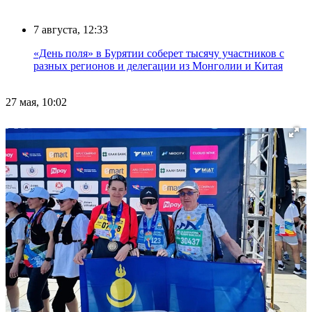
7 августа, 12:33
«День поля» в Бурятии соберет тысячу участников с
разных регионов и делегации из Монголии и Китая
27 мая, 10:02