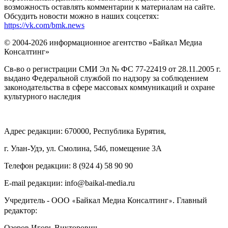
возможность оставлять комментарии к материалам на сайте.
Обсудить новости можно в наших соцсетях:
https://vk.com/bmk.news
© 2004-2026 информационное агентство «Байкал Медиа
Консалтинг»
Св-во о регистрации СМИ Эл № ФС 77-22419 от 28.11.2005 г.
выдано Федеральной службой по надзору за соблюдением
законодательства в сфере массовых коммуникаций и охране
культурного наследия
Адрес редакции: 670000, Республика Бурятия,
г. Улан-Удэ, ул. Смолина, 54б, помещение 3А
Телефон редакции: ‎‎8 (924 4) 58 90 90
E-mail редакции: info@baikal-media.ru
Учредитель - ООО
Байкал Медиа Консалтинг
. Главный
«
»
редактор:
Озеров Игорь Викторович