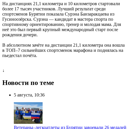
На дистанциях 21,1 километра и 10 километров стартовали
более 17 тысяч участников. Лучший результат среди
спортсменов Бурятии показала Сурэна Банзаракцаева из
Гусиноозёрска. Сурэна — кандидат в мастера спорта по
спортивному ориентированию, тренер и молодая мама. Для
неё это был первый крупный международный старт после
рождения дочери.
В абсолютном зачёте на дистанции 21,1 километра она вошла
в ТОП–7 сильнейших спортсменок марафона и поднялась на
пьедестал почёта.
↓
Новости по теме
5 августа, 10:36
Ветераны–легкоатлеты из Бурятии завоевали 26 медалей