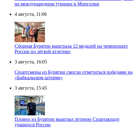
на международном турнире в Монголии
4 августа, 11:06
Сборная Бурятии выиграла 12 медалей на чемпионате
России по лёгкой атлетике
3 августа, 16:05
Спортсмены из Бурятии смогли отметиться победами на
«Байкальском шторме»
3 августа, 15:45
Пловец из Бурятии выиграл летнюю Спартакиаду
учащихся России