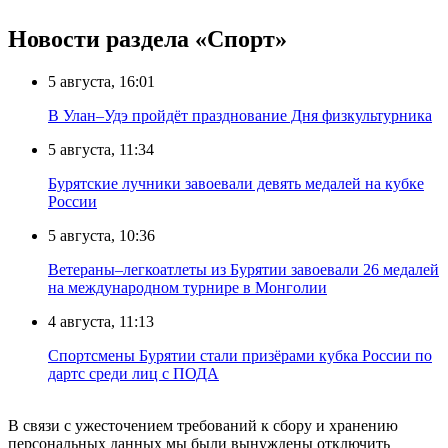
Новости раздела «Cпорт»
5 августа, 16:01
В Улан–Удэ пройдёт празднование Дня физкультурника
5 августа, 11:34
Бурятские лучники завоевали девять медалей на кубке
России
5 августа, 10:36
Ветераны–легкоатлеты из Бурятии завоевали 26 медалей
на международном турнире в Монголии
4 августа, 11:13
Спортсмены Бурятии стали призёрами кубка России по
дартс среди лиц с ПОДА
В связи с ужесточением требований к сбору и хранению
персональных данных мы были вынуждены отключить