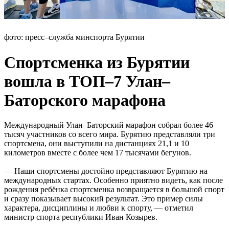
фото: пресс–служба минспорта Бурятии
Спортсменка из Бурятии
вошла в ТОП–7 Улан–
Баторского марафона
Международный Улан–Баторский марафон собрал более 46
тысяч участников со всего мира. Бурятию представляли три
спортсмена, они выступили на дистанциях 21,1 и 10
километров вместе с более чем 17 тысячами бегунов.
— Наши спортсмены достойно представляют Бурятию на
международных стартах. Особенно приятно видеть, как после
рождения ребёнка спортсменка возвращается в большой спорт
и сразу показывает высокий результат. Это пример силы
характера, дисциплины и любви к спорту, — отметил
министр спорта республики Иван Козырев.