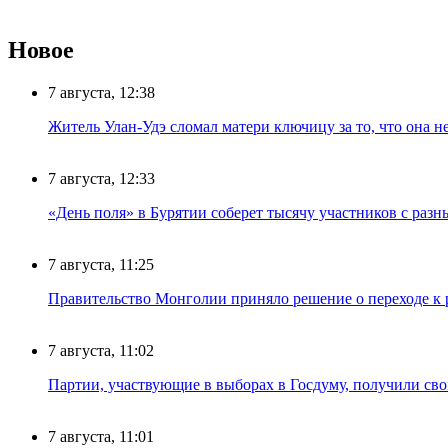
Новое
7 августа, 12:38
Житель Улан-Удэ сломал матери ключицу за то, что она н
7 августа, 12:33
«День поля» в Бурятии соберет тысячу участников с раз
7 августа, 11:25
Правительство Монголии приняло решение о переходе к 
7 августа, 11:02
Партии, участвующие в выборах в Госдуму, получили св
7 августа, 11:01