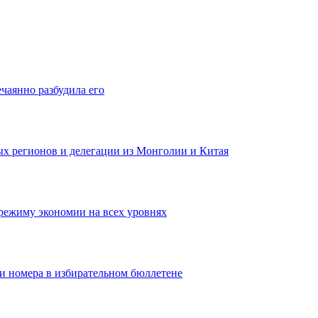
ечаянно разбудила его
ных регионов и делегации из Монголии и Китая
режиму экономии на всех уровнях
ои номера в избирательном бюллетене