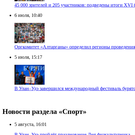
45 000 зрителей и 205 участников: подведены итоги XVI
6 июля, 10:40
Оргкомитет «Алтарганы» определил регионы проведения 
5 июля, 15:17
В Улан–Удэ завершился международный фестиваль бурят
Новости раздела «Cпорт»
5 августа, 16:01
В Улан–Удэ пройдёт празднование Дня физкультурника