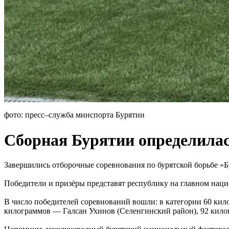
фото: пресс–служба минспорта Бурятии
Сборная Бурятии определилас
Завершились отборочные соревнования по бурятской борьбе «
Победители и призёры представят республику на главном нац
В число победителей соревнований вошли: в категории 60 ки
килограммов — Галсан Ухинов (Селенгинский район), 92 кил