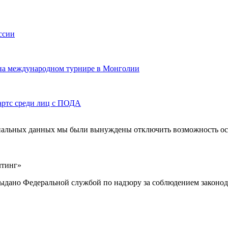
ссии
 на международном турнире в Монголии
артс среди лиц с ПОДА
ональных данных мы были вынуждены отключить возможность ост
лтинг»
выдано Федеральной службой по надзору за соблюдением законод