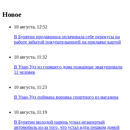
Новое
10 августа, 12:52
В Бурятии продавщица оплачивала себе перекусы на
работе забытой покупательницей на прилавке картой
10 августа, 11:32
В Улан-Удэ из горящего дома пожарные эвакуировали
11 человек
10 августа, 11:23
В Улан-Удэ поймана воровка спиртного из магазина
10 августа, 11:19
В Бурятии молодой парень угнал незапертый
автомобиль из-за того, что устал идти пешком домой