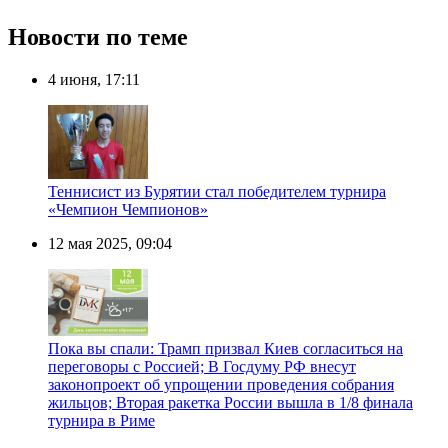
Новости по теме
4 июня, 17:11
Теннисист из Бурятии стал победителем турнира
«Чемпион Чемпионов»
12 мая 2025, 09:04
Пока вы спали: Трамп призвал Киев согласиться на
переговоры с Россией; В Госдуму РФ внесут
законопроект об упрощении проведения собрания
жильцов; Вторая ракетка России вышла в 1/8 финала
турнира в Риме