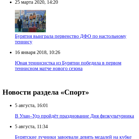
25 марта 2020, 14:20
Бурятия выиграла первенство ДФО по настольному
теннису
16 января 2018, 10:26
Юная теннисистка из Бурятии победила в первом
теннисном матче нового сезона
Новости раздела «Cпорт»
5 августа, 16:01
В Улан–Удэ пройдёт празднование Дня физкультурника
5 августа, 11:34
Бурятские лучники завоевали девять медалей на кубке