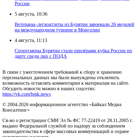
России
5 августа, 10:36
Ветераны–легкоатлеты из Бурятии завоевали 26 медалей
на международном турнире в Монголии
4 августа, 11:13
Спортсмены Бурятии стали призёрами кубка России по
дартс среди лиц с ПОДА
В связи с ужесточением требований к сбору и хранению
персональных данных мы были вынуждены отключить
возможность оставлять комментарии к материалам на сайте.
Обсудить новости можно в наших соцсетях:
https://vk.com/bmk.news
© 2004-2026 информационное агентство «Байкал Медиа
Консалтинг»
Св-во о регистрации СМИ Эл № ФС 77-22419 от 28.11.2005 г.
выдано Федеральной службой по надзору за соблюдением
законодательства в сфере массовых коммуникаций и охране
культурного наследия