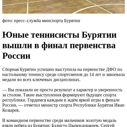
фото: пресс–служба минспорта Бурятии
Юные теннисисты Бурятии
вышли в финал первенства
России
Сборная Бурятии успешно выступила на первенстве ДФО по
настольному теннису среди спортсменов до 14 лет и завоевала
медали во всех ключевых дисциплинах.
— Вы показали не просто результат а характер и уверенность
за столом. Такие выступления формируют будущее спорта
республики. Гордимся каждым и ждём яркой игры в финале
России, — отметил министр спорта Республики Бурятия Иван
Козырев.
В командном первенстве среди мальчиков золотую медаль
взяли ребята из Бурятии: Бэлигто Цырендоржиев, Сергей