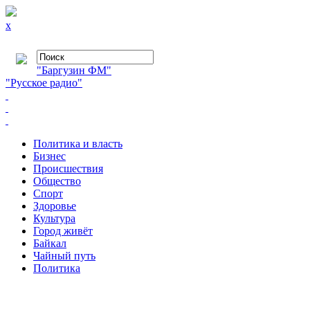
x
"Баргузин ФМ"
"Русское радио"
Политика и власть
Бизнес
Происшествия
Общество
Cпорт
Здоровье
Культура
Город живёт
Байкал
Чайный путь
Политика