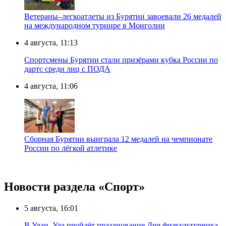
Ветераны–легкоатлеты из Бурятии завоевали 26 медалей
на международном турнире в Монголии
4 августа, 11:13
Спортсмены Бурятии стали призёрами кубка России по
дартс среди лиц с ПОДА
4 августа, 11:06
Сборная Бурятии выиграла 12 медалей на чемпионате
России по лёгкой атлетике
Новости раздела «Cпорт»
5 августа, 16:01
В Улан–Удэ пройдёт празднование Дня физкультурника