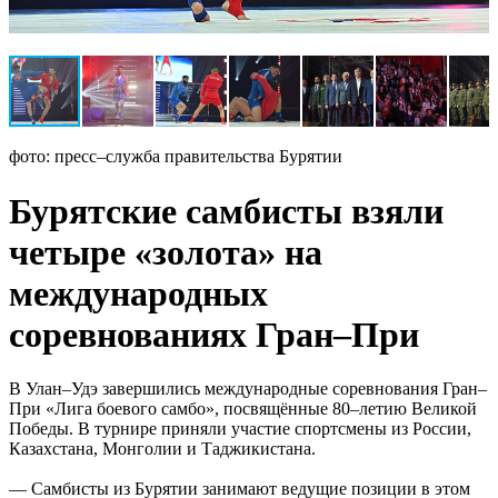
фото: пресс–служба правительства Бурятии
Бурятские самбисты взяли
четыре «золота» на
международных
соревнованиях Гран–При
В Улан–Удэ завершились международные соревнования Гран–
При «Лига боевого самбо», посвящённые 80–летию Великой
Победы. В турнире приняли участие спортсмены из России,
Казахстана, Монголии и Таджикистана.
— Самбисты из Бурятии занимают ведущие позиции в этом