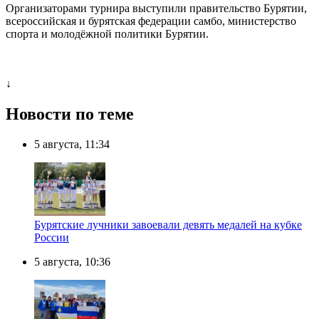
Организаторами турнира выступили правительство Бурятии,
всероссийская и бурятская федерации самбо, министерство
спорта и молодёжной политики Бурятии.
↓
Новости по теме
5 августа, 11:34
Бурятские лучники завоевали девять медалей на кубке
России
5 августа, 10:36