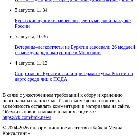
5 августа, 11:34
Бурятские лучники завоевали девять медалей на кубке
России
5 августа, 10:36
Ветераны–легкоатлеты из Бурятии завоевали 26 медалей
на международном турнире в Монголии
4 августа, 11:13
Спортсмены Бурятии стали призёрами кубка России по
дартс среди лиц с ПОДА
В связи с ужесточением требований к сбору и хранению
персональных данных мы были вынуждены отключить
возможность оставлять комментарии к материалам на сайте.
Обсудить новости можно в наших соцсетях:
https://vk.com/bmk.news
© 2004-2026 информационное агентство «Байкал Медиа
Консалтинг»