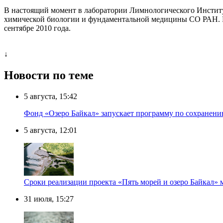
В настоящий момент в лаборатории Лимнологического Инстит
химической биологии и фундаментальной медицины СО РАН. Ре
сентябре 2010 года.
↓
Новости по теме
5 августа, 15:42
Фонд «Озеро Байкал» запускает программу по сохранен
5 августа, 12:01
Сроки реализации проекта «Пять морей и озеро Байкал» 
31 июля, 15:27