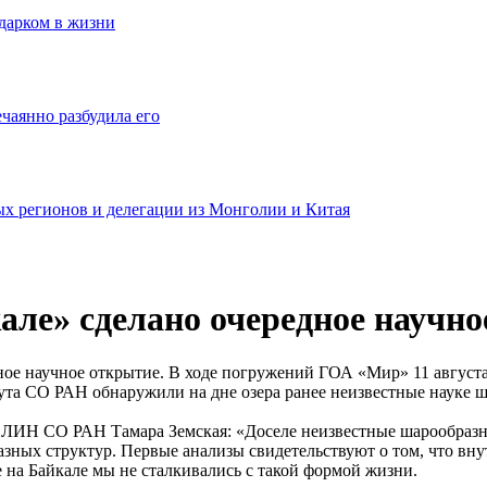
одарком в жизни
ечаянно разбудила его
ных регионов и делегации из Монголии и Китая
ле» сделано очередное научно
е научное открытие. В ходе погружений ГОА «Мир» 11 августа 
ута СО РАН обнаружили на дне озера ранее неизвестные науке 
 ЛИН СО РАН Тамара Земская: «Доселе неизвестные шарообразн
азных структур. Первые анализы свидетельствуют о том, что вн
 на Байкале мы не сталкивались с такой формой жизни.