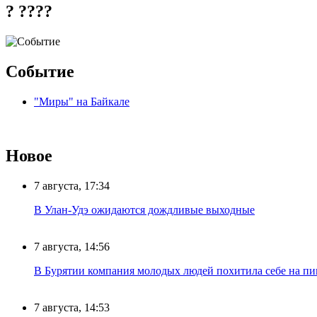
? ????
Событие
"Миры" на Байкале
Новое
7 августа, 17:34
В Улан-Удэ ожидаются дождливые выходные
7 августа, 14:56
В Бурятии компания молодых людей похитила себе на пик
7 августа, 14:53