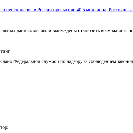
ло пенсионеров в России превысило 40,5 миллиона; Россияне за
ональных данных мы были вынуждены отключить возможность ост
лтинг»
выдано Федеральной службой по надзору за соблюдением законод
тор: