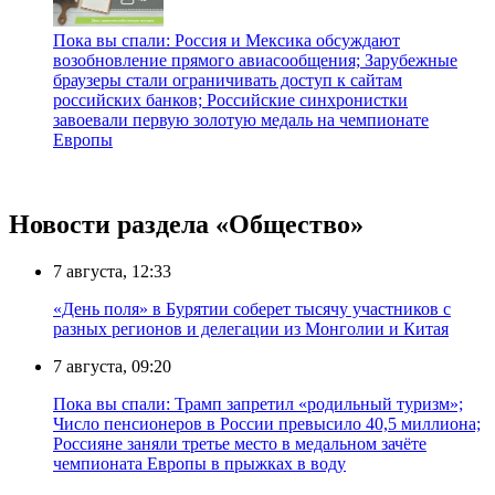
Пока вы спали: Россия и Мексика обсуждают
возобновление прямого авиасообщения; Зарубежные
браузеры стали ограничивать доступ к сайтам
российских банков; Российские синхронистки
завоевали первую золотую медаль на чемпионате
Европы
Новости раздела «Общество»
7 августа, 12:33
«День поля» в Бурятии соберет тысячу участников с
разных регионов и делегации из Монголии и Китая
7 августа, 09:20
Пока вы спали: Трамп запретил «родильный туризм»;
Число пенсионеров в России превысило 40,5 миллиона;
Россияне заняли третье место в медальном зачёте
чемпионата Европы в прыжках в воду