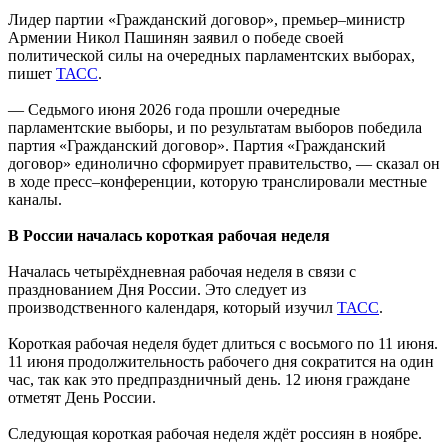
Лидер партии «Гражданский договор», премьер–министр
Армении Никол Пашинян заявил о победе своей
политической силы на очередных парламентских выборах,
пишет
ТАСС
.
— Седьмого июня 2026 года прошли очередные
парламентские выборы, и по результатам выборов победила
партия «Гражданский договор». Партия «Гражданский
договор» единолично сформирует правительство, — сказал он
в ходе пресс–конференции, которую транслировали местные
каналы.
В России началась короткая рабочая неделя
Началась четырёхдневная рабочая неделя в связи с
празднованием Дня России. Это следует из
производственного календаря, который изучил
ТАСС
.
Короткая рабочая неделя будет длиться с восьмого по 11 июня.
11 июня продолжительность рабочего дня сократится на один
час, так как это предпраздничный день. 12 июня граждане
отметят День России.
Следующая короткая рабочая неделя ждёт россиян в ноябре.