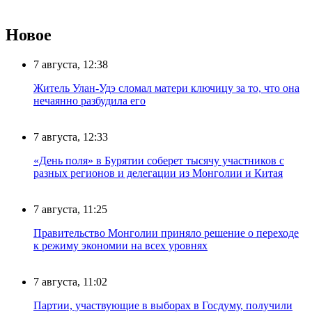
Новое
7 августа, 12:38
Житель Улан-Удэ сломал матери ключицу за то, что она
нечаянно разбудила его
7 августа, 12:33
«День поля» в Бурятии соберет тысячу участников с
разных регионов и делегации из Монголии и Китая
7 августа, 11:25
Правительство Монголии приняло решение о переходе
к режиму экономии на всех уровнях
7 августа, 11:02
Партии, участвующие в выборах в Госдуму, получили