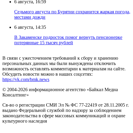
6 августа, 16:59
Седьмого августа по Бурятии сохранится жаркая погода,
местами дожди
6 августа, 14:35
В Закаменске подросток помог вернуть пенсионерке
потерянные 15 тысяч рублей
В связи с ужесточением требований к сбору и хранению
персональных данных мы были вынуждены отключить
возможность оставлять комментарии к материалам на сайте.
Обсудить новости можно в наших соцсетях:
https://vk.com/bmk.news
© 2004-2026 информационное агентство «Байкал Медиа
Консалтинг»
Св-во о регистрации СМИ Эл № ФС 77-22419 от 28.11.2005 г.
выдано Федеральной службой по надзору за соблюдением
законодательства в сфере массовых коммуникаций и охране
культурного наследия