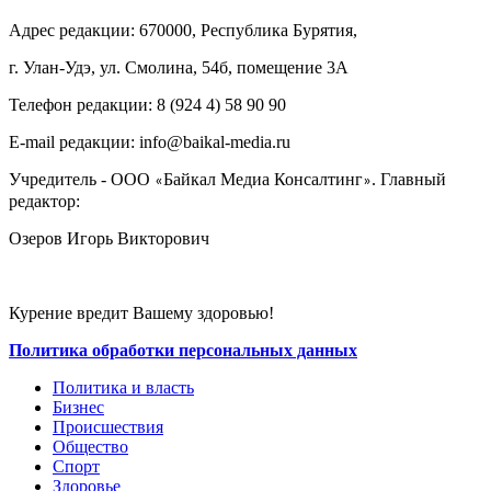
Адрес редакции: 670000, Республика Бурятия,
г. Улан-Удэ, ул. Смолина, 54б, помещение 3А
Телефон редакции: ‎‎8 (924 4) 58 90 90
E-mail редакции: info@baikal-media.ru
Учредитель - ООО
Байкал Медиа Консалтинг
. Главный
«
»
редактор:
Озеров Игорь Викторович
Курение вредит Вашему здоровью!
Политика обработки персональных данных
Политика и власть
Бизнес
Происшествия
Общество
Cпорт
Здоровье