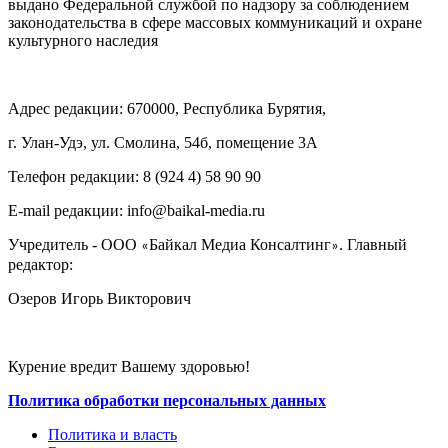
выдано Федеральной службой по надзору за соблюдением
законодательства в сфере массовых коммуникаций и охране
культурного наследия
Адрес редакции: 670000, Республика Бурятия,
г. Улан-Удэ, ул. Смолина, 54б, помещение 3А
Телефон редакции: ‎‎8 (924 4) 58 90 90
E-mail редакции: info@baikal-media.ru
Учредитель - ООО
Байкал Медиа Консалтинг
. Главный
«
»
редактор:
Озеров Игорь Викторович
Курение вредит Вашему здоровью!
Политика обработки персональных данных
Политика и власть