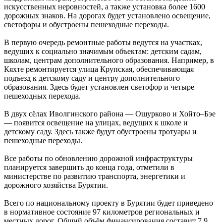
искусственных неровностей, а также установка более 1600
дорожных знаков. На дорогах будет установлено освещение,
светофоры и обустроены пешеходные переходы.
В первую очередь ремонтные работы ведутся на участках,
ведущих к социально значимым объектам: детским садам,
школам, центрам дополнительного образования. Например, в
Кяхте ремонтируется улица Крупская, обеспечивающая
подъезд к детскому саду и центру дополнительного
образования. Здесь будет установлен светофор и четыре
пешеходных перехода.
В двух сёлах Иволгинского района — Ошурково и Хойто–Бэе
— появится освещение на улицах, ведущих к школе и
детскому саду. Здесь также будут обустроены тротуары и
пешеходные переходы.
Все работы по обновлению дорожной инфраструктуры
планируется завершить до конца года, отметили в
министерстве по развитию транспорта, энергетики и
дорожного хозяйства Бурятии.
Всего по национальному проекту в Бурятии будет приведено
в нормативное состояние 97 километров региональных и
местных дорог. Общий объём финансирования составит 7,9