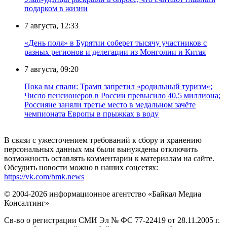
подарком в жизни
7 августа, 12:33
«День поля» в Бурятии соберет тысячу участников с
разных регионов и делегации из Монголии и Китая
7 августа, 09:20
Пока вы спали: Трамп запретил «родильный туризм»;
Число пенсионеров в России превысило 40,5 миллиона;
Россияне заняли третье место в медальном зачёте
чемпионата Европы в прыжках в воду
В связи с ужесточением требований к сбору и хранению
персональных данных мы были вынуждены отключить
возможность оставлять комментарии к материалам на сайте.
Обсудить новости можно в наших соцсетях:
https://vk.com/bmk.news
© 2004-2026 информационное агентство «Байкал Медиа
Консалтинг»
Св-во о регистрации СМИ Эл № ФС 77-22419 от 28.11.2005 г.