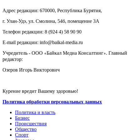
Адрес редакции: 670000, Республика Бурятия,
г. Улан-Удэ, ул. Смолина, 54б, помещение 3А
Телефон редакции: ‎‎8 (924 4) 58 90 90
E-mail редакции: info@baikal-media.ru
Учредитель - ООО
Байкал Медиа Консалтинг
. Главный
«
»
редактор:
Озеров Игорь Викторович
Курение вредит Вашему здоровью!
Политика обработки персональных данных
Политика и власть
Бизнес
Происшествия
Общество
Cпорт