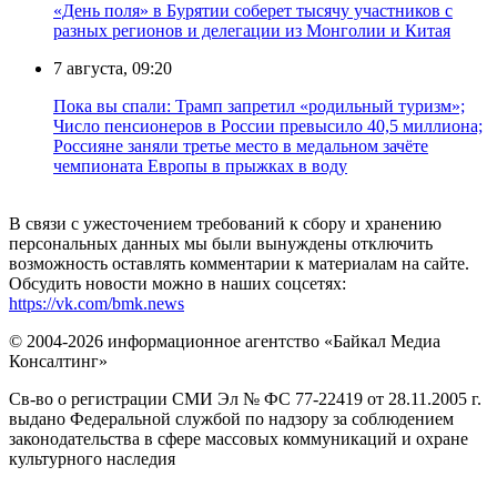
«День поля» в Бурятии соберет тысячу участников с
разных регионов и делегации из Монголии и Китая
7 августа, 09:20
Пока вы спали: Трамп запретил «родильный туризм»;
Число пенсионеров в России превысило 40,5 миллиона;
Россияне заняли третье место в медальном зачёте
чемпионата Европы в прыжках в воду
В связи с ужесточением требований к сбору и хранению
персональных данных мы были вынуждены отключить
возможность оставлять комментарии к материалам на сайте.
Обсудить новости можно в наших соцсетях:
https://vk.com/bmk.news
© 2004-2026 информационное агентство «Байкал Медиа
Консалтинг»
Св-во о регистрации СМИ Эл № ФС 77-22419 от 28.11.2005 г.
выдано Федеральной службой по надзору за соблюдением
законодательства в сфере массовых коммуникаций и охране
культурного наследия