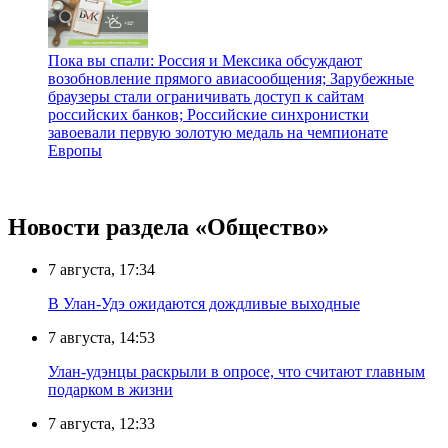
Пока вы спали: Россия и Мексика обсуждают
возобновление прямого авиасообщения; Зарубежные
браузеры стали ограничивать доступ к сайтам
российских банков; Российские синхронистки
завоевали первую золотую медаль на чемпионате
Европы
Новости раздела «Общество»
7 августа, 17:34
В Улан-Удэ ожидаются дождливые выходные
7 августа, 14:53
Улан-удэнцы раскрыли в опросе, что считают главным
подарком в жизни
7 августа, 12:33