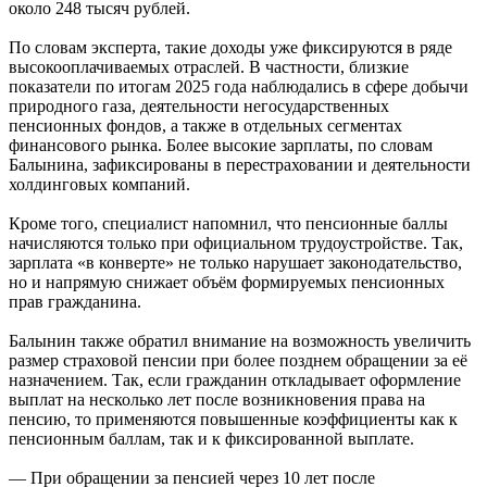
около 248 тысяч рублей.
По словам эксперта, такие доходы уже фиксируются в ряде
высокооплачиваемых отраслей. В частности, близкие
показатели по итогам 2025 года наблюдались в сфере добычи
природного газа, деятельности негосударственных
пенсионных фондов, а также в отдельных сегментах
финансового рынка. Более высокие зарплаты, по словам
Балынина, зафиксированы в перестраховании и деятельности
холдинговых компаний.
Кроме того, специалист напомнил, что пенсионные баллы
начисляются только при официальном трудоустройстве. Так,
зарплата «в конверте» не только нарушает законодательство,
но и напрямую снижает объём формируемых пенсионных
прав гражданина.
Балынин также обратил внимание на возможность увеличить
размер страховой пенсии при более позднем обращении за её
назначением. Так, если гражданин откладывает оформление
выплат на несколько лет после возникновения права на
пенсию, то применяются повышенные коэффициенты как к
пенсионным баллам, так и к фиксированной выплате.
— При обращении за пенсией через 10 лет после