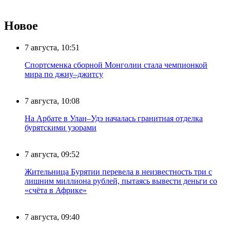
Новое
7 августа, 10:51
Спортсменка сборной Монголии стала чемпионкой
мира по джиу–джитсу
7 августа, 10:08
На Арбате в Улан–Удэ началась гранитная отделка
бурятскими узорами
7 августа, 09:52
Жительница Бурятии перевела в неизвестность три с
лишним миллиона рублей, пытаясь вывести деньги со
«счёта в Африке»
7 августа, 09:40