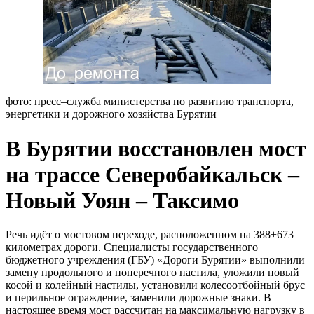
фото: пресс–служба министерства по развитию транспорта,
энергетики и дорожного хозяйства Бурятии
В Бурятии восстановлен мост
на трассе Северобайкальск –
Новый Уоян – Таксимо
Речь идёт о мостовом переходе, расположенном на 388+673
километрах дороги. Специалисты государственного
бюджетного учреждения (ГБУ) «Дороги Бурятии» выполнили
замену продольного и поперечного настила, уложили новый
косой и колейный настилы, установили колесоотбойный брус
и перильное ограждение, заменили дорожные знаки. В
настоящее время мост рассчитан на максимальную нагрузку в