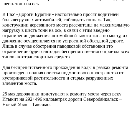
шесть тонн на ось.
В ГБУ «Дороги Бурятии» настоятельно просят водителей
большегрузных автомобилей, соблюдать тоннаж. Так,
конструкции деревянного моста рассчитаны на максимальную
нагрузку в шесть тонн на ось, в связи с этим введено
ограничение движения автомобилей такого типа по мосту, их
движение осуществляется по устроенной объездной дороге.
Лишь в случае обострения паводковой обстановки это
ограничение будет снято для беспрепятственного проезда всех
типов автотранспортных средств.
Для беспрепятственного прохождения воды в рамках ремонта
произведена полная очистка подмостового пространства от
кустарниковой растительности и старых разрушенных
элементов моста.
25 мая дорожники приступают к ремонту моста через реку
Итыкит на 292+496 километрах дороги Северобайкальск –
Новый Уоян – Таксимо.