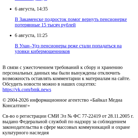
6 августа, 14:35
В Закаменске подросток помог вернуть пенсионерке
потерянные 15 тысяч рублей
6 августа, 11:25
В Улан–Удэ пенсионеры реже стали попадаться на
уловки кибермошенников
В связи с ужесточением требований к сбору и хранению
персональных данных мы были вынуждены отключить
возможность оставлять комментарии к материалам на сайте.
Обсудить новости можно в наших соцсетях:
https://vk.com/bmk.news
© 2004-2026 информационное агентство «Байкал Медиа
Консалтинг»
Св-во о регистрации СМИ Эл № ФС 77-22419 от 28.11.2005 г.
выдано Федеральной службой по надзору за соблюдением
законодательства в сфере массовых коммуникаций и охране
культурного наследия