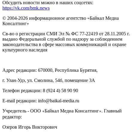
Обсудить новости можно в наших соцсетях:
https://vk.com/bmk.news
© 2004-2026 информационное агентство «Байкал Медиа
Консалтинг»
Св-во о регистрации СМИ Эл № ФС 77-22419 от 28.11.2005 г.
выдано Федеральной службой по надзору за соблюдением
законодательства в сфере массовых коммуникаций и охране
культурного наследия
Адрес редакции: 670000, Республика Бурятия,
г. Улан-Удэ, ул. Смолина, 54б, помещение 3А
Телефон редакции: ‎‎8 (924 4) 58 90 90
E-mail редакции: info@baikal-media.ru
Учредитель - ООО
Байкал Медиа Консалтинг
. Главный
«
»
редактор:
Озеров Игорь Викторович