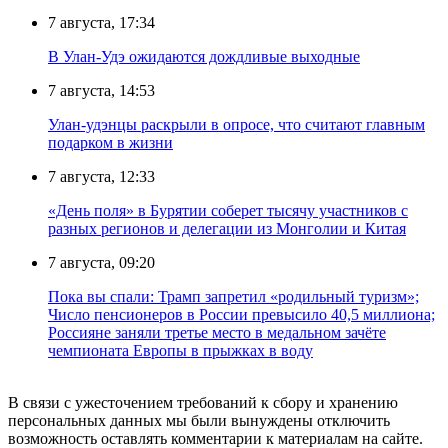
7 августа, 17:34
В Улан-Удэ ожидаются дождливые выходные
7 августа, 14:53
Улан-удэнцы раскрыли в опросе, что считают главным
подарком в жизни
7 августа, 12:33
«День поля» в Бурятии соберет тысячу участников с
разных регионов и делегации из Монголии и Китая
7 августа, 09:20
Пока вы спали: Трамп запретил «родильный туризм»;
Число пенсионеров в России превысило 40,5 миллиона;
Россияне заняли третье место в медальном зачёте
чемпионата Европы в прыжках в воду
В связи с ужесточением требований к сбору и хранению
персональных данных мы были вынуждены отключить
возможность оставлять комментарии к материалам на сайте.