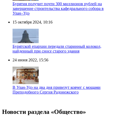
Бурятия получит почти 300 миллионов рублей на
завершение строительства кафедрального собора в
Улан–Удэ
15 октября 2024, 10:16
Бурятской епархии передали старинный колокол,
найденный при сносе старого здания
24 июня 2022, 15:56
В Улан-Удэ на два дня привезут ковчег с мощами
Преподобного Сергия Радонежского
Новости раздела «Общество»