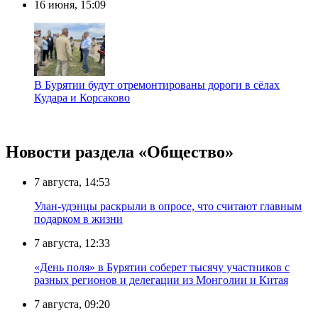
16 июня, 15:09
В Бурятии будут отремонтированы дороги в сёлах
Кудара и Корсаково
Новости раздела «Общество»
7 августа, 14:53
Улан-удэнцы раскрыли в опросе, что считают главным
подарком в жизни
7 августа, 12:33
«День поля» в Бурятии соберет тысячу участников с
разных регионов и делегации из Монголии и Китая
7 августа, 09:20