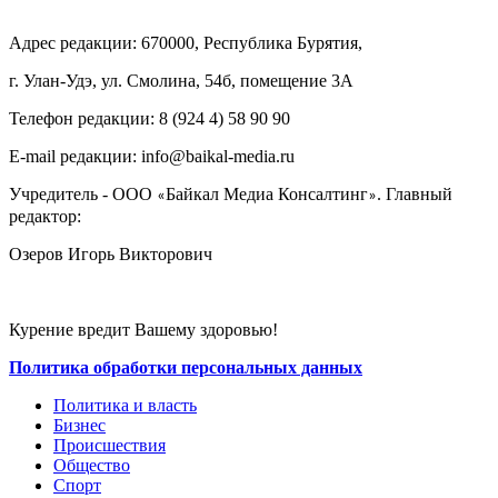
Адрес редакции: 670000, Республика Бурятия,
г. Улан-Удэ, ул. Смолина, 54б, помещение 3А
Телефон редакции: ‎‎8 (924 4) 58 90 90
E-mail редакции: info@baikal-media.ru
Учредитель - ООО
Байкал Медиа Консалтинг
. Главный
«
»
редактор:
Озеров Игорь Викторович
Курение вредит Вашему здоровью!
Политика обработки персональных данных
Политика и власть
Бизнес
Происшествия
Общество
Cпорт