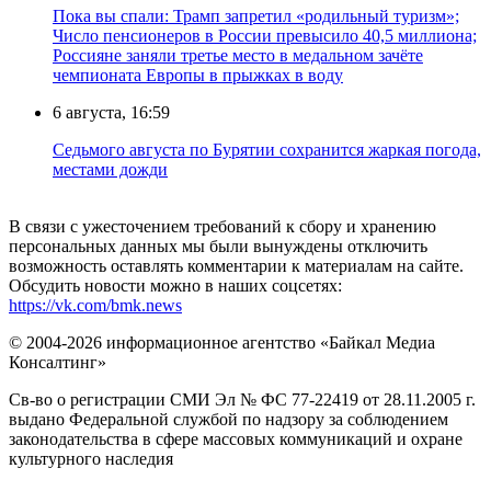
Пока вы спали: Трамп запретил «родильный туризм»;
Число пенсионеров в России превысило 40,5 миллиона;
Россияне заняли третье место в медальном зачёте
чемпионата Европы в прыжках в воду
6 августа, 16:59
Седьмого августа по Бурятии сохранится жаркая погода,
местами дожди
В связи с ужесточением требований к сбору и хранению
персональных данных мы были вынуждены отключить
возможность оставлять комментарии к материалам на сайте.
Обсудить новости можно в наших соцсетях:
https://vk.com/bmk.news
© 2004-2026 информационное агентство «Байкал Медиа
Консалтинг»
Св-во о регистрации СМИ Эл № ФС 77-22419 от 28.11.2005 г.
выдано Федеральной службой по надзору за соблюдением
законодательства в сфере массовых коммуникаций и охране
культурного наследия