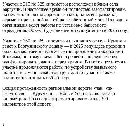
Участок с 315 по 325 километры расположен вблизи села
Баргузин. В настоящее время он полностью заасфальтирован,
на нём установлены дорожные знаки, нанесена разметка,
отремонтирован небольшой железобетонный мост. Подрядная
организация ведёт работы по установке барьерного
ограждения. Объект будет введён в эксплуатацию в 2025 году.
Участок с 360 по 369 километры начинается от села Ярикта и
ведёт к Баргузинскому дацану — в 2025 году здесь проходил
большой молебен в честь 20–летия проявления лика богини
Янжимы, поэтому сначала было решено в первую очередь
заасфальтировать участок перед храмом. В настоящее время на
участке продолжаются работы по устройству земельного
полотна и замене «слабого» грунта. Этот участок также
планируется открыть в 2025 году.
Общая протяжённость региональной дороги Улан–Удэ —
Турунтаево — Курумкан — Новый Уоян составляет 726
километров. На сегодня отремонтировано около 300
километров этой дороги.
↓