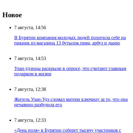
Новое
7 августа, 14:56
В Бурятии компания молодых людей похитила себе на
пикник из магазина 13 бутылок пива, арбуз и дыню
7 августа, 14:53
Улан-удэнцы раскрыли в опросе, что считают главным
подарком в жизни
7 августа, 12:38
Житель Улан-Удэ сломал матери ключицу за то, что она
нечаянно разбудила его
7 августа, 12:33
«День поля» в Бурятии соберет тысячу участников с