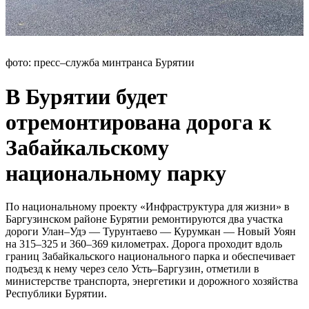
фото: пресс–служба минтранса Бурятии
В Бурятии будет
отремонтирована дорога к
Забайкальскому
национальному парку
По национальному проекту «Инфраструктура для жизни» в
Баргузинском районе Бурятии ремонтируются два участка
дороги Улан–Удэ — Турунтаево — Курумкан — Новый Уоян
на 315–325 и 360–369 километрах. Дорога проходит вдоль
границ Забайкальского национального парка и обеспечивает
подъезд к нему через село Усть–Баргузин, отметили в
министерстве транспорта, энергетики и дорожного хозяйства
Республики Бурятии.