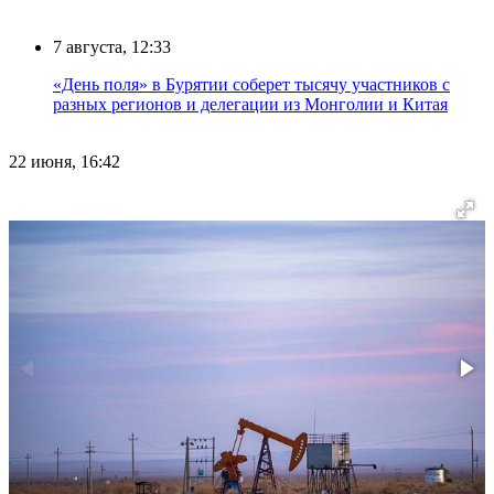
7 августа, 12:33
«День поля» в Бурятии соберет тысячу участников с
разных регионов и делегации из Монголии и Китая
22 июня, 16:42