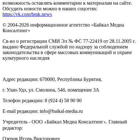
возможность оставлять комментарии к материалам на сайте.
Обсудить новости можно в наших соцсетях:
https://vk.com/bmk.news
© 2004-2026 информационное агентство «Байкал Медиа
Консалтинг»
Св-во о регистрации СМИ Эл № ФС 77-22419 от 28.11.2005 г.
выдано Федеральной службой по надзору за соблюдением
законодательства в сфере массовых коммуникаций и охране
культурного наследия
Адрес редакции: 670000, Республика Бурятия,
г. Улан-Удэ, ул. Смолина, 54б, помещение 3А
Телефон редакции: ‎‎8 (924 4) 58 90 90
E-mail редакции: info@baikal-media.ru
Учредитель - ООО
Байкал Медиа Консалтинг
. Главный
«
»
редактор:
Озеров Игорь Викторович