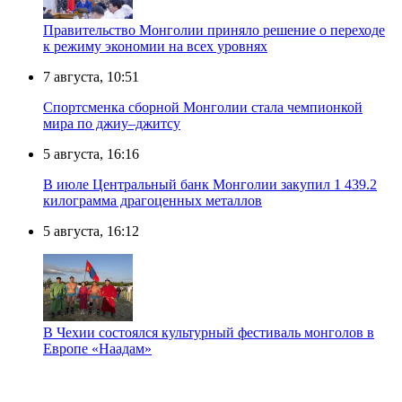
Правительство Монголии приняло решение о переходе
к режиму экономии на всех уровнях
7 августа, 10:51
Спортсменка сборной Монголии стала чемпионкой
мира по джиу–джитсу
5 августа, 16:16
В июле Центральный банк Монголии закупил 1 439.2
килограмма драгоценных металлов
5 августа, 16:12
В Чехии состоялся культурный фестиваль монголов в
Европе «Наадам»