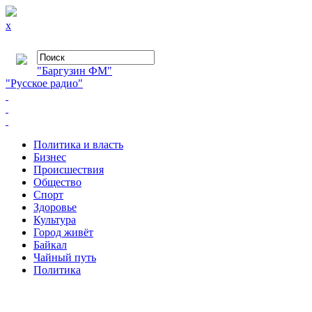
x
"Баргузин ФМ"
"Русское радио"
Политика и власть
Бизнес
Происшествия
Общество
Cпорт
Здоровье
Культура
Город живёт
Байкал
Чайный путь
Политика