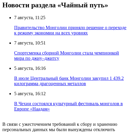
Новости раздела «Чайный путь»
7 августа, 11:25
Правительство Монголии приняло решение о переходе
к режиму экономии на всех уровнях
7 августа, 10:51
Спортсменка сборной Монголии стала чемпионкой
мира по джиу–джитсу
5 августа, 16:16
В июле Центральный банк Монголии закупил 1 439.2
килограмма драгоценных металлов
5 августа, 16:12
В Чехии состоялся культурный фестиваль монголов в
Европе «Наадам»
В связи с ужесточением требований к сбору и хранению
персональных данных мы были вынуждены отключить