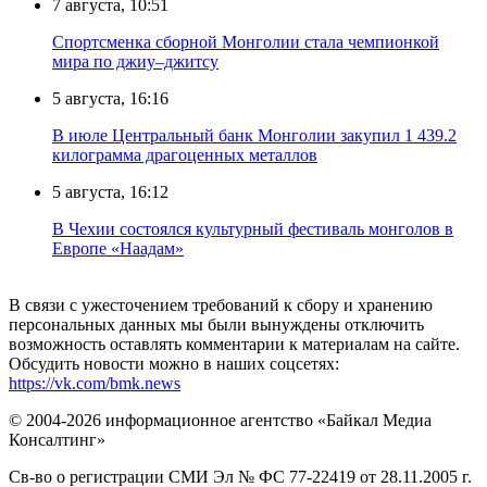
7 августа, 10:51
Спортсменка сборной Монголии стала чемпионкой
мира по джиу–джитсу
5 августа, 16:16
В июле Центральный банк Монголии закупил 1 439.2
килограмма драгоценных металлов
5 августа, 16:12
В Чехии состоялся культурный фестиваль монголов в
Европе «Наадам»
В связи с ужесточением требований к сбору и хранению
персональных данных мы были вынуждены отключить
возможность оставлять комментарии к материалам на сайте.
Обсудить новости можно в наших соцсетях:
https://vk.com/bmk.news
© 2004-2026 информационное агентство «Байкал Медиа
Консалтинг»
Св-во о регистрации СМИ Эл № ФС 77-22419 от 28.11.2005 г.