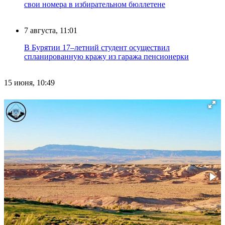
свои номера в избирательном бюллетене
7 августа, 11:01
В Бурятии 17–летний студент осуществил
спланированную кражу из гаража пенсионерки
15 июня, 10:49