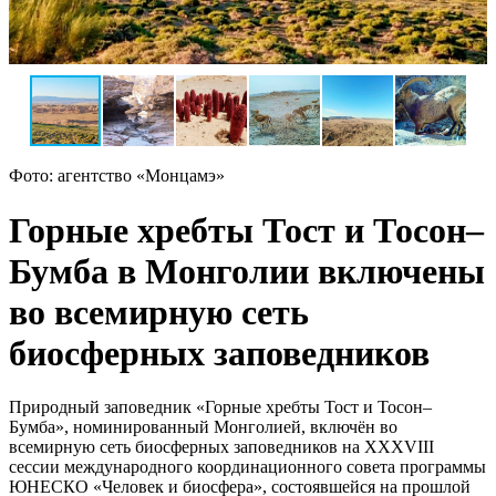
Фото: агентство «Монцамэ»
Горные хребты Тост и Тосон–
Бумба в Монголии включены
во всемирную сеть
биосферных заповедников
Природный заповедник «Горные хребты Тост и Тосон–
Бумба», номинированный Монголией, включён во
всемирную сеть биосферных заповедников на XXXVIII
сессии международного координационного совета программы
ЮНЕСКО «Человек и биосфера», состоявшейся на прошлой