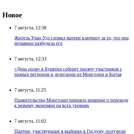
Новое
7 августа, 12:38
Житель Улан-Удэ сломал матери ключицу за то, что она
нечаянно разбудила его
7 августа, 12:33
«День поля» в Бурятии соберет тысячу участников с
разных регионов и делегации из Монголии и Китая
7 августа, 11:25
Правительство Монголии приняло решение о переходе
к режиму экономии на всех уровнях
7 августа, 11:02
Партии, участвующие в выборах в Госдуму, получили