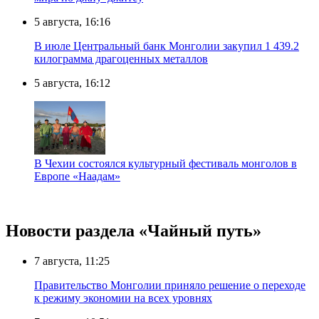
5 августа, 16:16
В июле Центральный банк Монголии закупил 1 439.2
килограмма драгоценных металлов
5 августа, 16:12
В Чехии состоялся культурный фестиваль монголов в
Европе «Наадам»
Новости раздела «Чайный путь»
7 августа, 11:25
Правительство Монголии приняло решение о переходе
к режиму экономии на всех уровнях