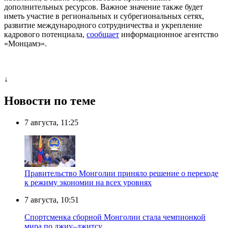
дополнительных ресурсов. Важное значение также будет
иметь участие в региональных и субрегиональных сетях,
развитие международного сотрудничества и укрепление
кадрового потенциала,
сообщает
информационное агентство
«Монцамэ».
↓
Новости по теме
7 августа, 11:25
Правительство Монголии приняло решение о переходе
к режиму экономии на всех уровнях
7 августа, 10:51
Спортсменка сборной Монголии стала чемпионкой
мира по джиу–джитсу