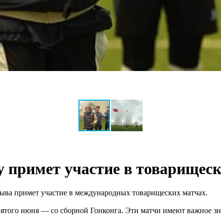
 примет участие в товарищес
рыва примет участие в международных товарищеских матчах.
 пятого июня — со сборной Гонконга. Эти матчи имеют важное з