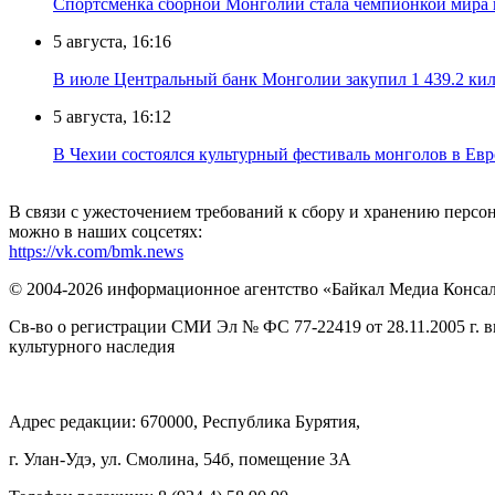
Спортсменка сборной Монголии стала чемпионкой мира
5 августа, 16:16
В июле Центральный банк Монголии закупил 1 439.2 ки
5 августа, 16:12
В Чехии состоялся культурный фестиваль монголов в Ев
В связи с ужесточением требований к сбору и хранению перс
можно в наших соцсетях:
https://vk.com/bmk.news
© 2004-2026 информационное агентство «Байкал Медиа Конса
Св-во о регистрации СМИ Эл № ФС 77-22419 от 28.11.2005 г. 
культурного наследия
Адрес редакции: 670000, Республика Бурятия,
г. Улан-Удэ, ул. Смолина, 54б, помещение 3А