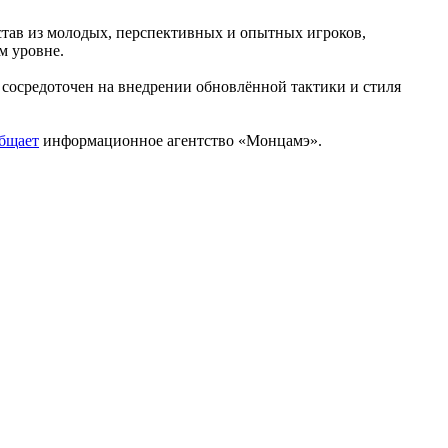
тав из молодых, перспективных и опытных игроков,
м уровне.
сосредоточен на внедрении обновлённой тактики и стиля
бщает
информационное агентство «Монцамэ».