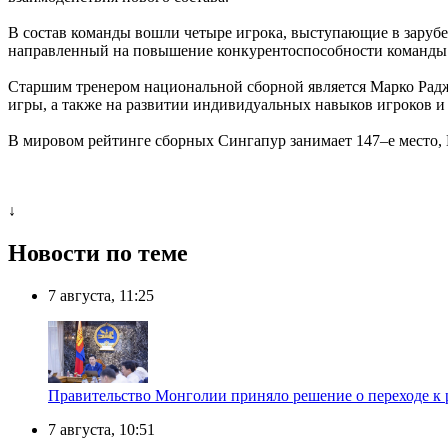
В состав команды вошли четыре игрока, выступающие в заруб
направленный на повышение конкурентоспособности команды 
Старшим тренером национальной сборной является Марко Радж
игры, а также на развитии индивидуальных навыков игроков и 
В мировом рейтинге сборных Сингапур занимает 147–е место, 
↓
Новости по теме
7 августа, 11:25
Правительство Монголии приняло решение о переходе к 
7 августа, 10:51