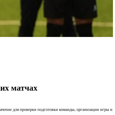
ких матчах
начение для проверки подготовки команды, организации игры и