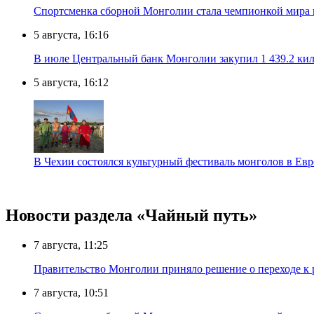
Спортсменка сборной Монголии стала чемпионкой мира
5 августа, 16:16
В июле Центральный банк Монголии закупил 1 439.2 ки
5 августа, 16:12
В Чехии состоялся культурный фестиваль монголов в Ев
Новости раздела «Чайный путь»
7 августа, 11:25
Правительство Монголии приняло решение о переходе к 
7 августа, 10:51