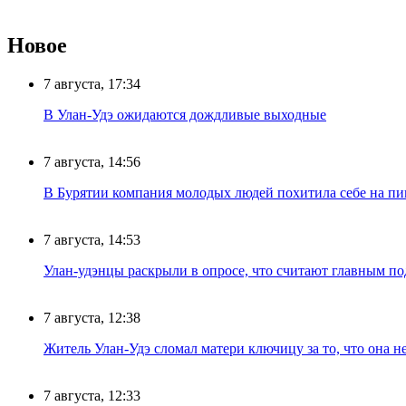
Новое
7 августа, 17:34
В Улан-Удэ ожидаются дождливые выходные
7 августа, 14:56
В Бурятии компания молодых людей похитила себе на пик
7 августа, 14:53
Улан-удэнцы раскрыли в опросе, что считают главным п
7 августа, 12:38
Житель Улан-Удэ сломал матери ключицу за то, что она н
7 августа, 12:33