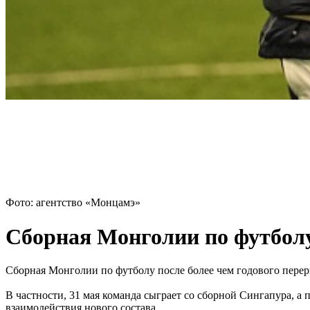
Фото: агентство «Монцамэ»
Сборная Монголии по футболу
Сборная Монголии по футболу после более чем годового пере
В частности, 31 мая команда сыграет со сборной Сингапура, а
взаимодействия нового состава.