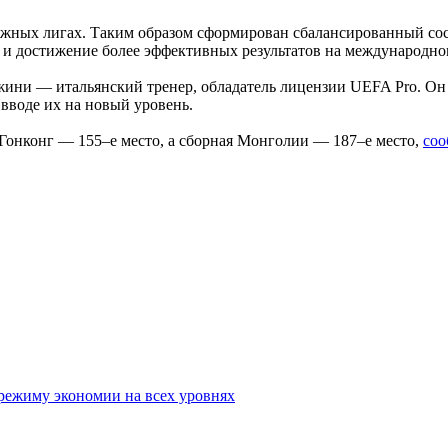
ежных лигах. Таким образом сформирован сбалансированный сос
и достижение более эффективных результатов на международно
ини — итальянский тренер, обладатель лицензии UEFA Pro. Он 
вводе их на новый уровень.
Гонконг — 155–е место, а сборная Монголии — 187–е место,
соо
режиму экономии на всех уровнях