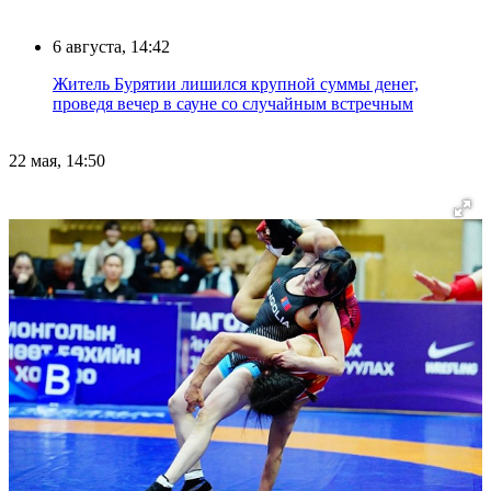
6 августа, 14:42
Житель Бурятии лишился крупной суммы денег,
проведя вечер в сауне со случайным встречным
22 мая, 14:50