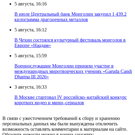
5 августа, 16:16
В июле Центральный банк Монголии закупил 1 439.2
килограмма драгоценных металлов
5 августа, 16:12
В Чехии состоялся культурный фестиваль монголов в
Европе «Наадам»
5 августа, 15:59
Военнослужащие Монголии приняли участие в
международных миротворческих учениях «Garuda Candi
Dharma III 2026»
3 августа, 16:33
В Москве стартовал IV российско–китайский конкурс
коротких видео и мини–сериалов
В связи с ужесточением требований к сбору и хранению
персональных данных мы были вынуждены отключить
возможность оставлять комментарии к материалам на сайте.
Обсудить новости можно в наших соцсетях: