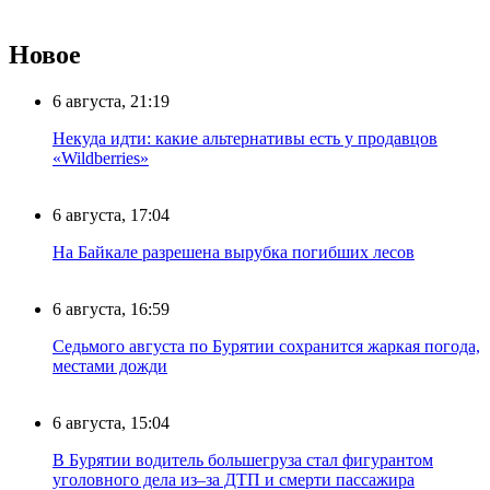
Новое
6 августа, 21:19
Некуда идти: какие альтернативы есть у продавцов
«Wildberries»
6 августа, 17:04
На Байкале разрешена вырубка погибших лесов
6 августа, 16:59
Седьмого августа по Бурятии сохранится жаркая погода,
местами дожди
6 августа, 15:04
В Бурятии водитель большегруза стал фигурантом
уголовного дела из–за ДТП и смерти пассажира