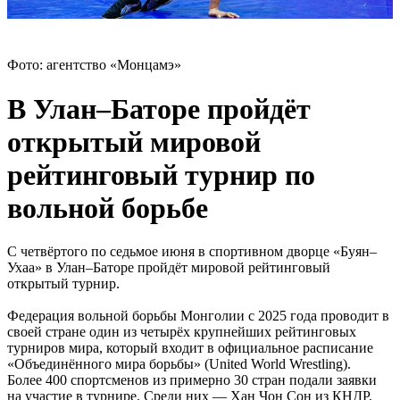
Фото: агентство «Монцамэ»
В Улан–Баторе пройдёт
открытый мировой
рейтинговый турнир по
вольной борьбе
С четвёртого по седьмое июня в спортивном дворце «Буян–
Ухаа» в Улан–Баторе пройдёт мировой рейтинговый
открытый турнир.
Федерация вольной борьбы Монголии с 2025 года проводит в
своей стране один из четырёх крупнейших рейтинговых
турниров мира, который входит в официальное расписание
«Объединённого мира борьбы» (United World Wrestling).
Более 400 спортсменов из примерно 30 стран подали заявки
на участие в турнире. Среди них — Хан Чон Сон из КНДР,