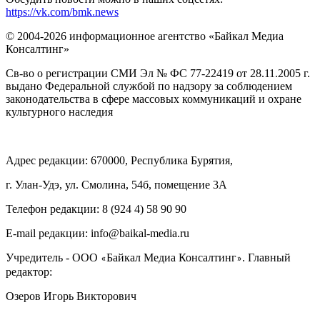
https://vk.com/bmk.news
© 2004-2026 информационное агентство «Байкал Медиа
Консалтинг»
Св-во о регистрации СМИ Эл № ФС 77-22419 от 28.11.2005 г.
выдано Федеральной службой по надзору за соблюдением
законодательства в сфере массовых коммуникаций и охране
культурного наследия
Адрес редакции: 670000, Республика Бурятия,
г. Улан-Удэ, ул. Смолина, 54б, помещение 3А
Телефон редакции: ‎‎8 (924 4) 58 90 90
E-mail редакции: info@baikal-media.ru
Учредитель - ООО
Байкал Медиа Консалтинг
. Главный
«
»
редактор:
Озеров Игорь Викторович