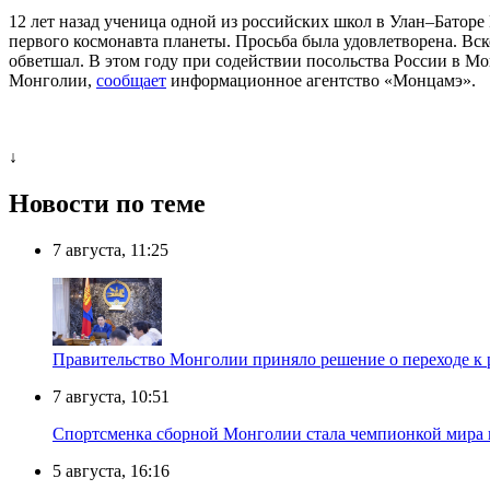
12 лет назад ученица одной из российских школ в Улан–Баторе
первого космонавта планеты. Просьба была удовлетворена. Вск
обветшал. В этом году при содействии посольства России в М
Монголии,
сообщает
информационное агентство «Монцамэ».
↓
Новости по теме
7 августа, 11:25
Правительство Монголии приняло решение о переходе к 
7 августа, 10:51
Спортсменка сборной Монголии стала чемпионкой мира
5 августа, 16:16