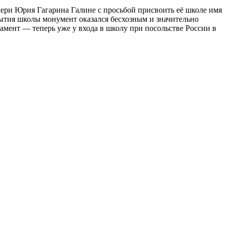
чери Юрия Гагарина Галине с просьбой присвоить её школе имя
рытия школы монумент оказался бесхозным и значительно
амент — теперь уже у входа в школу при посольстве России в