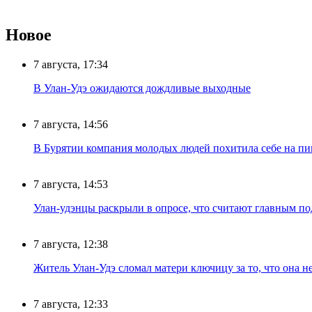
Новое
7 августа, 17:34
В Улан-Удэ ожидаются дождливые выходные
7 августа, 14:56
В Бурятии компания молодых людей похитила себе на пик
7 августа, 14:53
Улан-удэнцы раскрыли в опросе, что считают главным п
7 августа, 12:38
Житель Улан-Удэ сломал матери ключицу за то, что она н
7 августа, 12:33