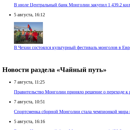
В июле Центральный банк Монголии закупил 1 439.2 ки
5 августа, 16:12
В Чехии состоялся культурный фестиваль монголов в Ев
Новости раздела «Чайный путь»
7 августа, 11:25
Правительство Монголии приняло решение о переходе к 
7 августа, 10:51
Спортсменка сборной Монголии стала чемпионкой мира
5 августа, 16:16