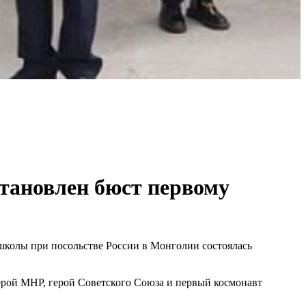
тановлен бюст первому
 школы при посольстве России в Монголии состоялась
рой МНР, герой Советского Союза и первый космонавт