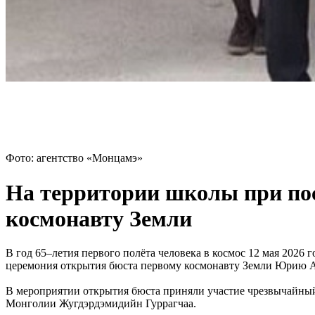
Фото: агентство «Монцамэ»
На территории школы при пос
космонавту Земли
В год 65–летия первого полёта человека в космос 12 мая 2026
церемония открытия бюста первому космонавту Земли Юрию А
В мероприятии открытия бюста приняли участие чрезвычайный
Монголии Жугдэрдэмидийн Гуррагчаа.