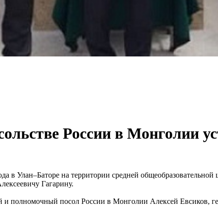
ольстве России в Монголии ус
 года в Улан–Баторе на территории средней общеобразовательной
лексеевичу Гагарину.
 и полномочный посол России в Монголии Алексей Евсиков, ге