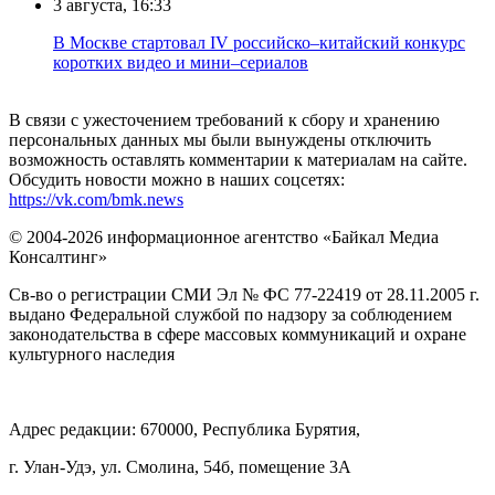
3 августа, 16:33
В Москве стартовал IV российско–китайский конкурс
коротких видео и мини–сериалов
В связи с ужесточением требований к сбору и хранению
персональных данных мы были вынуждены отключить
возможность оставлять комментарии к материалам на сайте.
Обсудить новости можно в наших соцсетях:
https://vk.com/bmk.news
© 2004-2026 информационное агентство «Байкал Медиа
Консалтинг»
Св-во о регистрации СМИ Эл № ФС 77-22419 от 28.11.2005 г.
выдано Федеральной службой по надзору за соблюдением
законодательства в сфере массовых коммуникаций и охране
культурного наследия
Адрес редакции: 670000, Республика Бурятия,
г. Улан-Удэ, ул. Смолина, 54б, помещение 3А