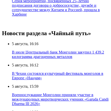
Серия мероприятий, посвящённых 25–летию
подписания договора о добрососедстве, дружбе и
сотрудничестве между Китаем и Россией, прошла в
Харбине
Новости раздела «Чайный путь»
5 августа, 16:16
В июле Центральный банк Монголии закупил 1 439.2
килограмма драгоценных металлов
5 августа, 16:12
В Чехии состоялся культурный фестиваль монголов в
Европе «Наадам»
5 августа, 15:59
Военнослужащие Монголии приняли участие в
международных миротворческих учениях «Garuda Candi
Dharma III 2026»