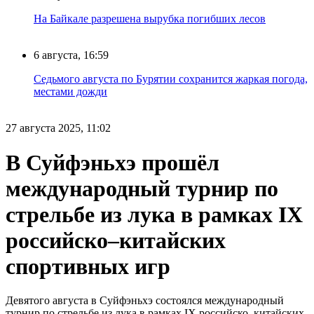
На Байкале разрешена вырубка погибших лесов
6 августа, 16:59
Седьмого августа по Бурятии сохранится жаркая погода,
местами дожди
27 августа 2025, 11:02
В Суйфэньхэ прошёл
международный турнир по
стрельбе из лука в рамках IX
российско–китайских
спортивных игр
Девятого августа в Суйфэньхэ состоялся международный
турнир по стрельбе из лука в рамках IX российско–китайских