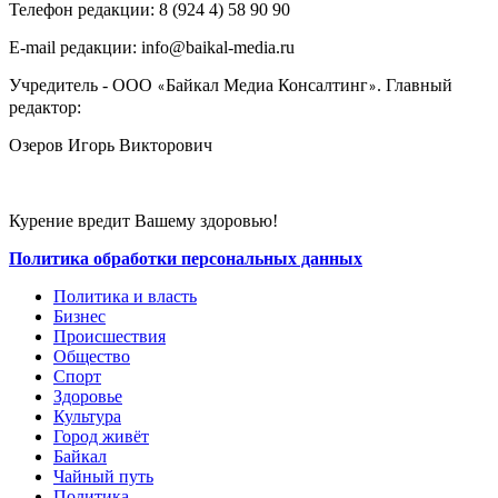
Телефон редакции: ‎‎8 (924 4) 58 90 90
E-mail редакции: info@baikal-media.ru
Учредитель - ООО
Байкал Медиа Консалтинг
. Главный
«
»
редактор:
Озеров Игорь Викторович
Курение вредит Вашему здоровью!
Политика обработки персональных данных
Политика и власть
Бизнес
Происшествия
Общество
Cпорт
Здоровье
Культура
Город живёт
Байкал
Чайный путь
Политика