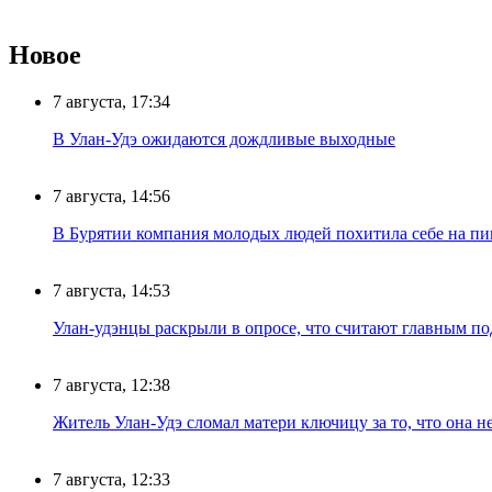
Новое
7 августа, 17:34
В Улан-Удэ ожидаются дождливые выходные
7 августа, 14:56
В Бурятии компания молодых людей похитила себе на пик
7 августа, 14:53
Улан-удэнцы раскрыли в опросе, что считают главным п
7 августа, 12:38
Житель Улан-Удэ сломал матери ключицу за то, что она н
7 августа, 12:33