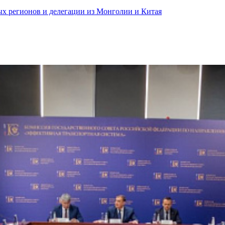
ных регионов и делегации из Монголии и Китая