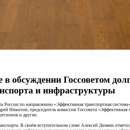
е в обсуждении Госсоветом до
анспорта и инфраструктуры
ета России по направлению «Эффективная транспортная система
рей Никитин, председатель комиссии Госсовета «Эффективная т
регионов и другие.
анспорта. В своём вступительном слове Алексей Дюмин отметил