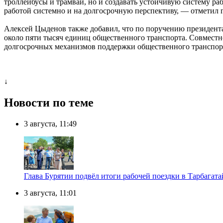
троллейбусы и трамваи, но и создавать устойчивую систему ра
работой системно и на долгосрочную перспективу, — отметил г
Алексей Цыденов также добавил, что по поручению президента
около пяти тысяч единиц общественного транспорта. Совместн
долгосрочных механизмов поддержки общественного транспор
↓
Новости по теме
3 августа, 11:49
Глава Бурятии подвёл итоги рабочей поездки в Тарбагат
3 августа, 11:01