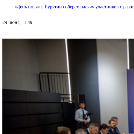
«День поля» в Бурятии соберет тысячу участников с раз
29 июня, 11:49