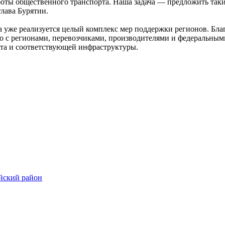
боты общественного транспорта. Наша задача — предложить таки
лава Бурятии.
 уже реализуется целый комплекс мер поддержки регионов. Благ
о с регионами, перевозчиками, производителями и федеральным
та и соответствующей инфраструктуры.
айский район