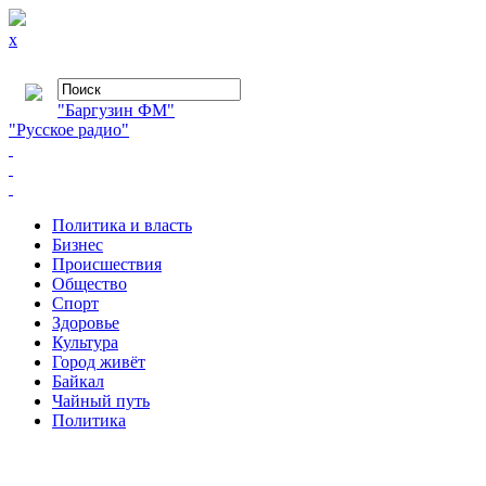
x
"Баргузин ФМ"
"Русское радио"
Политика и власть
Бизнес
Происшествия
Общество
Cпорт
Здоровье
Культура
Город живёт
Байкал
Чайный путь
Политика