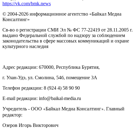
https://vk.com/bmk.news
© 2004-2026 информационное агентство «Байкал Медиа
Консалтинг»
Св-во о регистрации СМИ Эл № ФС 77-22419 от 28.11.2005 г.
выдано Федеральной службой по надзору за соблюдением
законодательства в сфере массовых коммуникаций и охране
культурного наследия
Адрес редакции: 670000, Республика Бурятия,
г. Улан-Удэ, ул. Смолина, 54б, помещение 3А
Телефон редакции: ‎‎8 (924 4) 58 90 90
E-mail редакции: info@baikal-media.ru
Учредитель - ООО
Байкал Медиа Консалтинг
. Главный
«
»
редактор:
Озеров Игорь Викторович