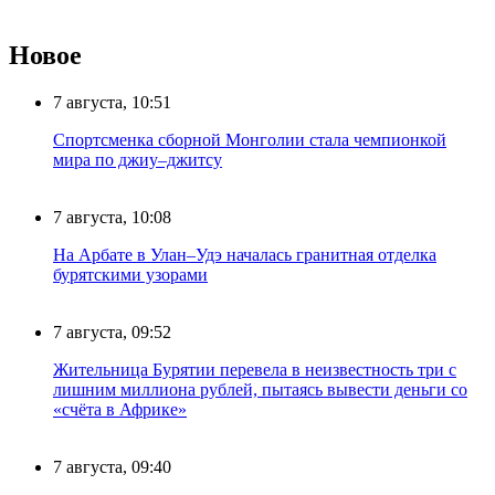
Новое
7 августа, 10:51
Спортсменка сборной Монголии стала чемпионкой
мира по джиу–джитсу
7 августа, 10:08
На Арбате в Улан–Удэ началась гранитная отделка
бурятскими узорами
7 августа, 09:52
Жительница Бурятии перевела в неизвестность три с
лишним миллиона рублей, пытаясь вывести деньги со
«счёта в Африке»
7 августа, 09:40