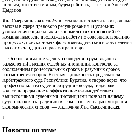
полным, конструктивным, будем работать, — сказал Алексей
Цыденов.
Яна Смеречинская в своём выступлении отметила актуальные
вызовы в сфере правового регулирования. В условиях
усложнения социальных и экономических отношений её
команда намерена продолжать работу по совершенствованию
процессов, поиска новых форм взаимодействия и обеспечения
высоких стандартов в рассмотрении дел.
— Особое внимание уделим соблюдению руководящих
разъяснений высших судебных инстанций, контролю за
соблюдением процессуальных сроков и разумных сроков
рассмотрения споров. Вступая в должность председателя
Арбитражного суда Республики Бурятия, я твёрдо верю, что
профессионализм судей и сотрудников суда, поддержка
коллег, непрерывное и эффективное взаимодействие с
вышестоящими судебными инстанциями позволят нашему
суду продолжать традицию высокого качества рассмотрения
экономических споров, — заключила Яна Смеречинская.
↓
Новости по теме