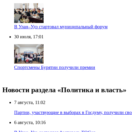
В Улан–Удэ стартовал муниципальный форум
30 июля, 17:01
Спортсмены Бурятии получили премии
Новости раздела «Политика и власть»
7 августа, 11:02
Партии, участвующие в выборах в Госдуму, получили св
6 августа, 10:16