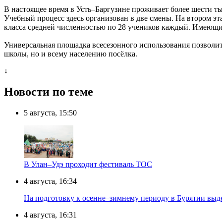
В настоящее время в Усть–Баргузине проживает более шести ты
Учебный процесс здесь организован в две смены. На втором эт
класса средней численностью по 28 учеников каждый. Имеющий
Универсальная площадка всесезонного использования позволит
школы, но и всему населению посёлка.
↓
Новости по теме
5 августа, 15:50
В Улан–Удэ проходит фестиваль ТОС
4 августа, 16:34
На подготовку к осенне–зимнему периоду в Бурятии выд
4 августа, 16:31