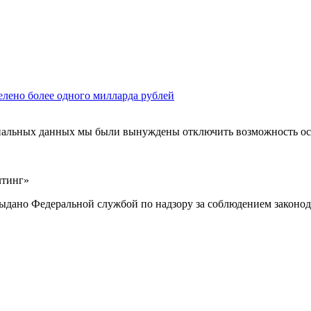
елено более одного милларда рублей
ональных данных мы были вынуждены отключить возможность ост
лтинг»
выдано Федеральной службой по надзору за соблюдением законод