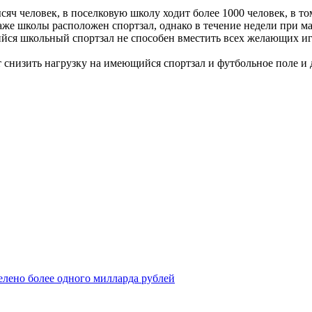
сяч человек, в поселковую школу ходит более 1000 человек, в т
аже школы расположен спортзал, однако в течение недели при м
ся школьный спортзал не способен вместить всех желающих игр
 снизить нагрузку на имеющийся спортзал и футбольное поле и 
елено более одного милларда рублей