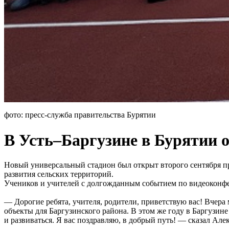
фото: пресс-служба правительства Бурятии
В Усть–Баргузине в Бурятии
Новый универсальный стадион был открыт второго сентября п
развития сельских территорий.
Учеников и учителей с долгожданным событием по видеоконфе
— Дорогие ребята, учителя, родители, приветствую вас! Вчера
объекты для Баргузинского района. В этом же году в Баргузин
и развиваться. Я вас поздравляю, в добрый путь! — сказал Ал