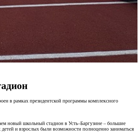
тадион
роен в рамках президентской программы комплексного
ваем новый школьный стадион в Усть–Баргузине – большие
их детей и взрослых были возможности полноценно заниматься