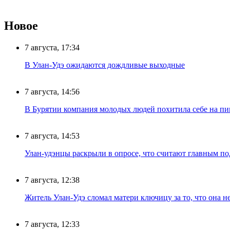
Новое
7 августа, 17:34
В Улан-Удэ ожидаются дождливые выходные
7 августа, 14:56
В Бурятии компания молодых людей похитила себе на пик
7 августа, 14:53
Улан-удэнцы раскрыли в опросе, что считают главным п
7 августа, 12:38
Житель Улан-Удэ сломал матери ключицу за то, что она н
7 августа, 12:33