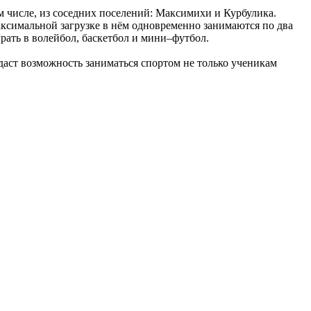
ом числе, из соседних поселений: Максимихи и Курбулика.
аксимальной загрузке в нём одновременно занимаются по два
ать в волейбол, баскетбол и мини–футбол.
даст возможность заниматься спортом не только ученикам