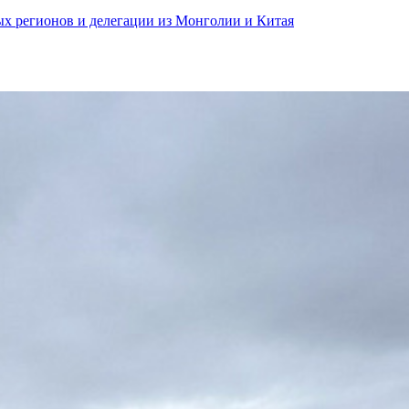
ных регионов и делегации из Монголии и Китая