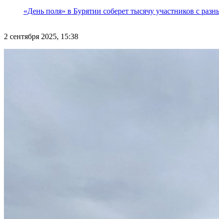
«День поля» в Бурятии соберет тысячу участников с раз
2 сентября 2025, 15:38