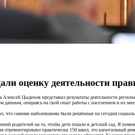
али оценку деятельности прав
 Алексей Цыденов представил результаты деятельности регионал
ым данным, опираясь на свой опыт работы с населением и их мн
л, что самими наболевшими были решённые на сегодня социаль
ений родителей на то, чтобы дети пошли в детский сад. Я помню 
ня отремонтировано практически 150 школ, это капитальный рем