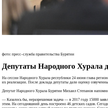
фото: пресс–служба правительства Бурятии
Депутаты Народного Хурала д
На сессии Народного Хурала республики 24 июня глава региона
их реализации. После доклада депутаты дали оценку озвученн
Депутат Народного Хурала Бурятии Михаил Степанов напомни
— Казалось бы, неразрешимая задача — в 2017 году 15000 заявл
этим. На сегодняшний день построено 46 детских садов. Сегод