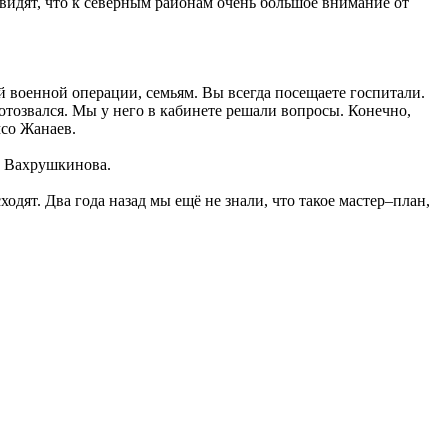
 видят, что к северным районам очень большое внимание от
 военной операции, семьям. Вы всегда посещаете госпитали.
отозвался. Мы у него в кабинете решали вопросы. Конечно,
мсо Жанаев.
а Вахрушкинова.
дят. Два года назад мы ещё не знали, что такое мастер–план,