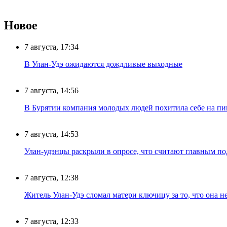
Новое
7 августа, 17:34
В Улан-Удэ ожидаются дождливые выходные
7 августа, 14:56
В Бурятии компания молодых людей похитила себе на пик
7 августа, 14:53
Улан-удэнцы раскрыли в опросе, что считают главным п
7 августа, 12:38
Житель Улан-Удэ сломал матери ключицу за то, что она н
7 августа, 12:33