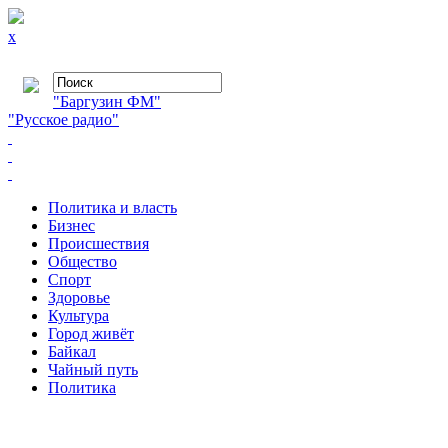
x
"Баргузин ФМ"
"Русское радио"
Политика и власть
Бизнес
Происшествия
Общество
Cпорт
Здоровье
Культура
Город живёт
Байкал
Чайный путь
Политика