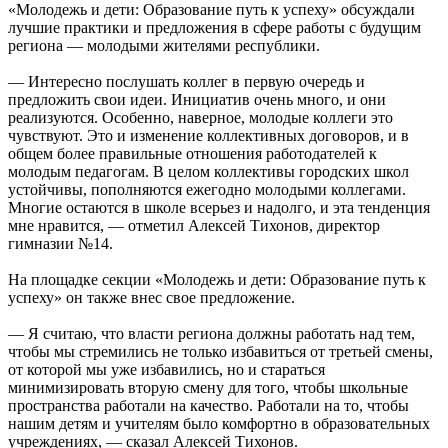
«Молодежь и дети: Образование путь к успеху» обсуждали
лучшие практики и предложения в сфере работы с будущим
региона — молодыми жителями республики.
— Интересно послушать коллег в первую очередь и
предложить свои идеи. Инициатив очень много, и они
реализуются. Особенно, наверное, молодые коллеги это
чувствуют. Это и изменение коллективных договоров, и в
общем более правильные отношения работодателей к
молодым педагогам. В целом коллективы городских школ
устойчивы, пополняются ежегодно молодыми коллегами.
Многие остаются в школе всерьез и надолго, и эта тенденция
мне нравится, — отметил Алексей Тихонов, директор
гимназии №14.
На площадке секции «Молодежь и дети: Образование путь к
успеху» он также внес свое предложение.
— Я считаю, что власти региона должны работать над тем,
чтобы мы стремились не только избавиться от третьей смены,
от которой мы уже избавились, но и стараться
минимизировать вторую смену для того, чтобы школьные
пространства работали на качество. Работали на то, чтобы
нашим детям и учителям было комфортно в образовательных
учреждениях, — сказал Алексей Тихонов.