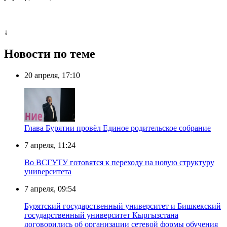
↓
Новости по теме
20 апреля, 17:10
Глава Бурятии провёл Единое родительское собрание
7 апреля, 11:24
Во ВСГУТУ готовятся к переходу на новую структуру
университета
7 апреля, 09:54
Бурятский государственный университет и Бишкекский
государственный университет Кыргызстана
договорились об организации сетевой формы обучения