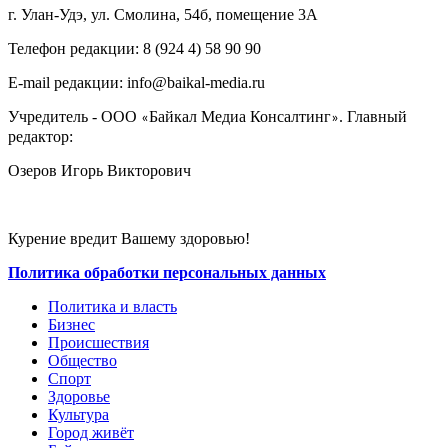
г. Улан-Удэ, ул. Смолина, 54б, помещение 3А
Телефон редакции: ‎‎8 (924 4) 58 90 90
E-mail редакции: info@baikal-media.ru
Учредитель - ООО
Байкал Медиа Консалтинг
. Главный
«
»
редактор:
Озеров Игорь Викторович
Курение вредит Вашему здоровью!
Политика обработки персональных данных
Политика и власть
Бизнес
Происшествия
Общество
Cпорт
Здоровье
Культура
Город живёт