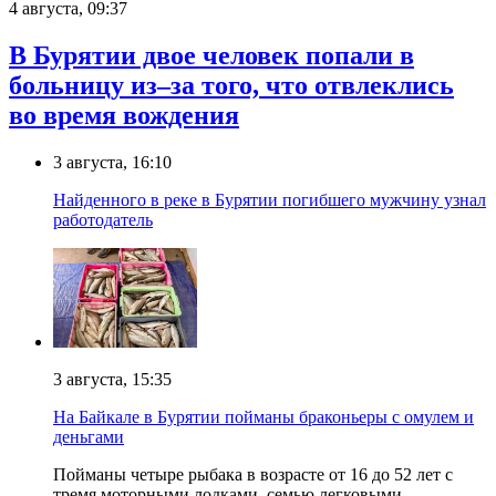
4 августа, 09:37
В Бурятии двое человек попали в
больницу из–за того, что отвлеклись
во время вождения
3 августа, 16:10
Найденного в реке в Бурятии погибшего мужчину узнал
работодатель
3 августа, 15:35
На Байкале в Бурятии пойманы браконьеры с омулем и
деньгами
Пойманы четыре рыбака в возрасте от 16 до 52 лет с
тремя моторными лодками, семью легковыми