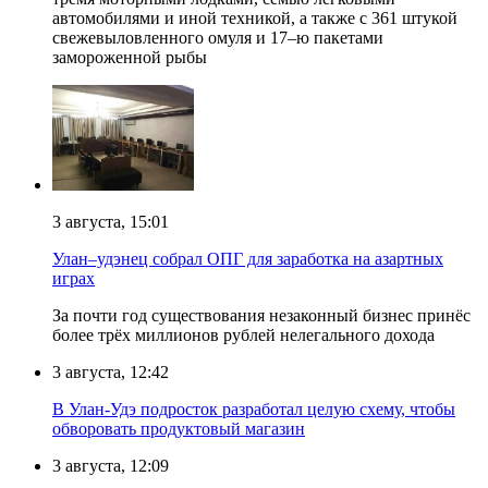
автомобилями и иной техникой, а также с 361 штукой
свежевыловленного омуля и 17–ю пакетами
замороженной рыбы
3 августа, 15:01
Улан–удэнец собрал ОПГ для заработка на азартных
играх
За почти год существования незаконный бизнес принёс
более трёх миллионов рублей нелегального дохода
3 августа, 12:42
В Улан-Удэ подросток разработал целую схему, чтобы
обворовать продуктовый магазин
3 августа, 12:09