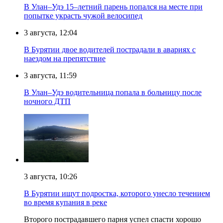
В Улан–Удэ 15–летний парень попался на месте при
попытке украсть чужой велосипед
3 августа, 12:04
В Бурятии двое водителей пострадали в авариях с
наездом на препятствие
3 августа, 11:59
В Улан–Удэ водительница попала в больницу после
ночного ДТП
3 августа, 10:26
В Бурятии ищут подростка, которого унесло течением
во время купания в реке
Второго пострадавшего парня успел спасти хорошо