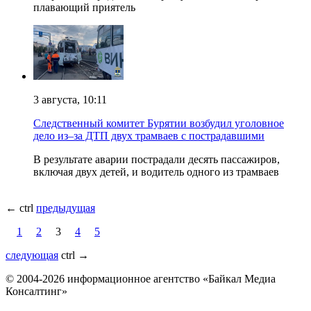
плавающий приятель
3 августа, 10:11
Следственный комитет Бурятии возбудил уголовное
дело из–за ДТП двух трамваев с пострадавшими
В результате аварии пострадали десять пассажиров,
включая двух детей, и водитель одного из трамваев
← ctrl
предыдущая
1
2
3
4
5
следующая
ctrl
→
© 2004-2026 информационное агентство «Байкал Медиа
Консалтинг»