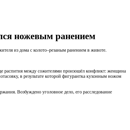
ился ножевым ранением
ителя из дома с колото–резаным ранением в животе.
ходе распития между сожителями произошёл конфликт: женщина
отасовку, в результате которой фигурантка кухонным ножом
ржания. Возбуждено уголовное дело, его расследование