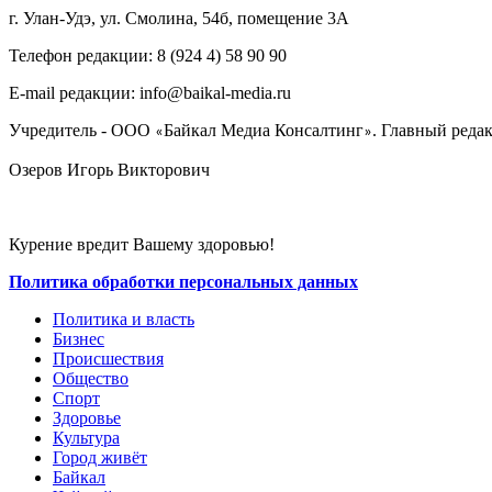
г. Улан-Удэ, ул. Смолина, 54б, помещение 3А
Телефон редакции: ‎‎8 (924 4) 58 90 90
E-mail редакции: info@baikal-media.ru
Учредитель - ООО
Байкал Медиа Консалтинг
. Главный редак
«
»
Озеров Игорь Викторович
Курение вредит Вашему здоровью!
Политика обработки персональных данных
Политика и власть
Бизнес
Происшествия
Общество
Cпорт
Здоровье
Культура
Город живёт
Байкал