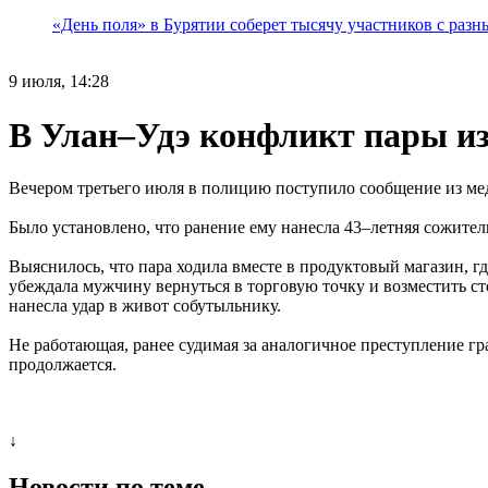
«День поля» в Бурятии соберет тысячу участников с раз
9 июля, 14:28
В Улан–Удэ конфликт пары из
Вечером третьего июля в полицию поступило сообщение из мед
Было установлено, что ранение ему нанесла 43–летняя сожител
Выяснилось, что пара ходила вместе в продуктовый магазин, 
убеждала мужчину вернуться в торговую точку и возместить с
нанесла удар в живот собутыльнику.
Не работающая, ранее судимая за аналогичное преступление гр
продолжается.
↓
Новости по теме