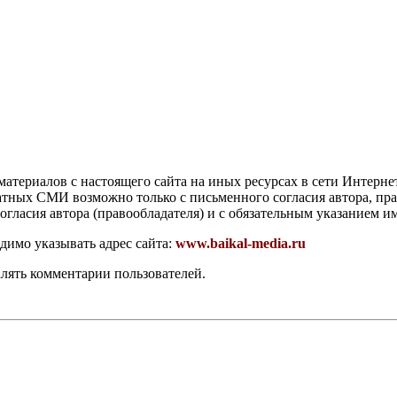
атериалов с настоящего сайта на иных ресурсах в сети Интерне
чатных СМИ возможно только с письменного согласия автора, пр
гласия автора (правообладателя) и с обязательным указанием и
димо указывать адрес сайта:
www.baikal-media.ru
алять комментарии пользователей.