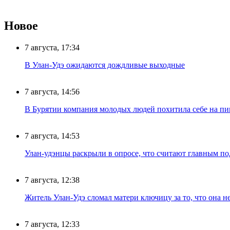
Новое
7 августа, 17:34
В Улан-Удэ ожидаются дождливые выходные
7 августа, 14:56
В Бурятии компания молодых людей похитила себе на пик
7 августа, 14:53
Улан-удэнцы раскрыли в опросе, что считают главным п
7 августа, 12:38
Житель Улан-Удэ сломал матери ключицу за то, что она н
7 августа, 12:33