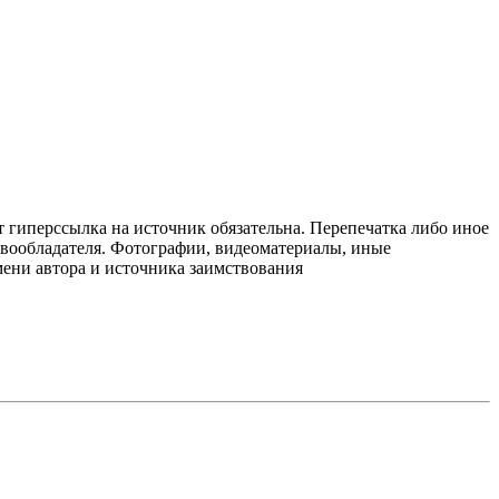
т гиперссылка на источник обязательна. Перепечатка либо иное
авообладателя. Фотографии, видеоматериалы, иные
мени автора и источника заимствования