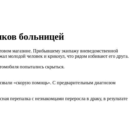
иков больницей
ктовом магазине. Прибывшему экипажу вневедомственной
жал молодой человек и крикнул, что рядом избивают его друга.
втомобиля попытались скрыться.
вызвали «скорую помощь». С предварительным диагнозом
ная перепалка с незнакомцами переросла в драку, в результате