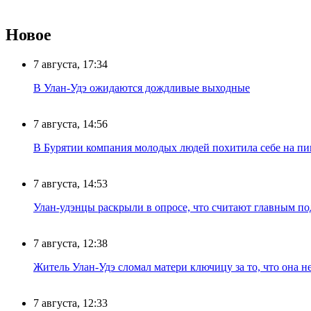
Новое
7 августа, 17:34
В Улан-Удэ ожидаются дождливые выходные
7 августа, 14:56
В Бурятии компания молодых людей похитила себе на пик
7 августа, 14:53
Улан-удэнцы раскрыли в опросе, что считают главным п
7 августа, 12:38
Житель Улан-Удэ сломал матери ключицу за то, что она н
7 августа, 12:33