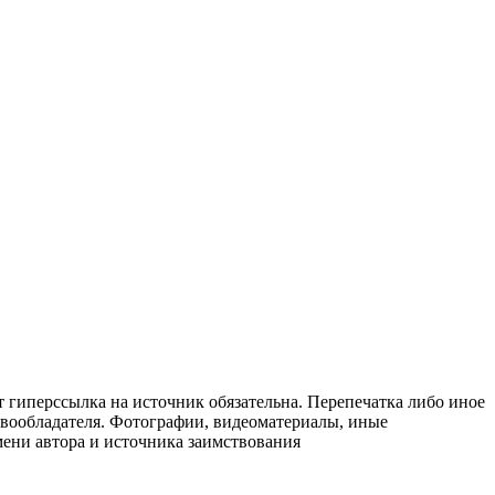
т гиперссылка на источник обязательна. Перепечатка либо иное
авообладателя. Фотографии, видеоматериалы, иные
мени автора и источника заимствования