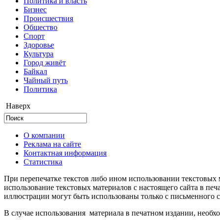
Политика и власть
Бизнес
Происшествия
Общество
Cпорт
Здоровье
Культура
Город живёт
Байкал
Чайный путь
Политика
Наверх
О компании
Реклама на сайте
Контактная информация
Статистика
При перепечатке текстов либо ином использовании текстовых м
использование текстовых материалов с настоящего сайта в пе
иллюстрации могут быть использованы только с письменного со
В случае использования материала в печатном издании, необхо