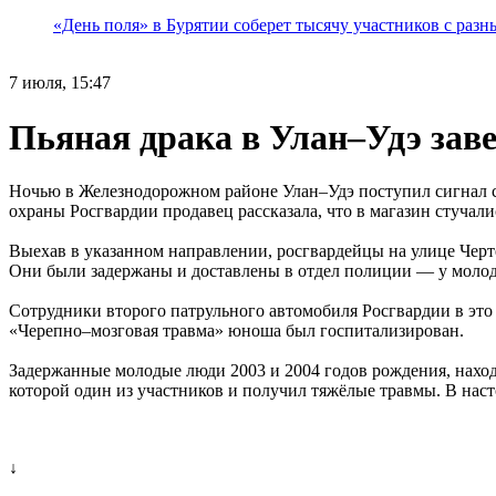
«День поля» в Бурятии соберет тысячу участников с раз
7 июля, 15:47
Пьяная драка в Улан–Удэ зав
Ночью в Железнодорожном районе Улан–Удэ поступил сигнал 
охраны Росгвардии продавец рассказала, что в магазин стучали
Выехав в указанном направлении, росгвардейцы на улице Черт
Они были задержаны и доставлены в отдел полиции — у молод
Сотрудники второго патрульного автомобиля Росгвардии в эт
«Черепно–мозговая травма» юноша был госпитализирован.
Задержанные молодые люди 2003 и 2004 годов рождения, находи
которой один из участников и получил тяжёлые травмы. В нас
↓