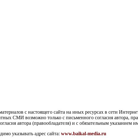
атериалов с настоящего сайта на иных ресурсах в сети Интерне
чатных СМИ возможно только с письменного согласия автора, пр
гласия автора (правообладателя) и с обязательным указанием и
димо указывать адрес сайта:
www.baikal-media.ru