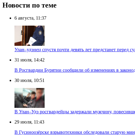
Новости по теме
6 августа, 11:37
Улан–удэнец спустя почти девять лет предстанет перед су
31 июля, 14:42
В Росгвардии Бурятии сообщили об изменениях в законо
30 июля, 10:51
В Улан–Удэ росгвардейцы задержали мужчину, повесивше
29 июля, 11:43
В Гусиноозёрске взрывотехники обследовали старую ми