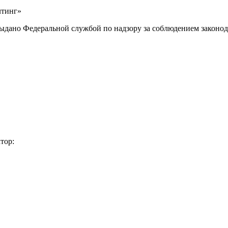
лтинг»
выдано Федеральной службой по надзору за соблюдением законод
тор: