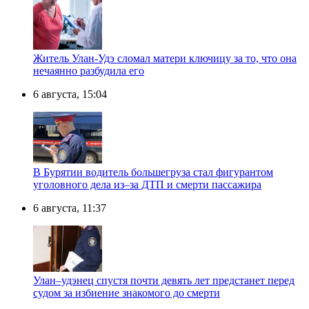
Житель Улан-Удэ сломал матери ключицу за то, что она
нечаянно разбудила его
6 августа, 15:04
В Бурятии водитель большегруза стал фигурантом
уголовного дела из–за ДТП и смерти пассажира
6 августа, 11:37
Улан–удэнец спустя почти девять лет предстанет перед
судом за избиение знакомого до смерти