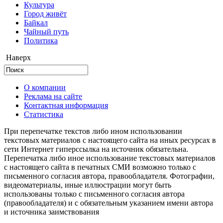
Культура
Город живёт
Байкал
Чайный путь
Политика
Наверх
О компании
Реклама на сайте
Контактная информация
Статистика
При перепечатке текстов либо ином использовании
текстовых материалов с настоящего сайта на иных ресурсах в
сети Интернет гиперссылка на источник обязательна.
Перепечатка либо иное использование текстовых материалов
с настоящего сайта в печатных СМИ возможно только с
письменного согласия автора, правообладателя. Фотографии,
видеоматериалы, иные иллюстрации могут быть
использованы только с письменного согласия автора
(правообладателя) и с обязательным указанием имени автора
и источника заимствования