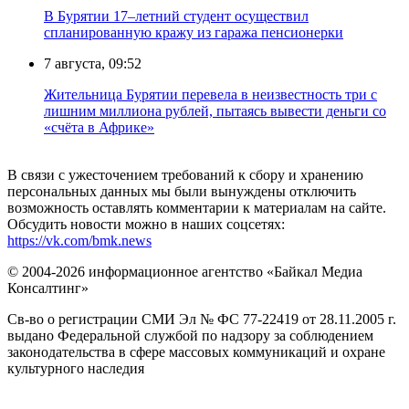
В Бурятии 17–летний студент осуществил
спланированную кражу из гаража пенсионерки
7 августа, 09:52
Жительница Бурятии перевела в неизвестность три с
лишним миллиона рублей, пытаясь вывести деньги со
«счёта в Африке»
В связи с ужесточением требований к сбору и хранению
персональных данных мы были вынуждены отключить
возможность оставлять комментарии к материалам на сайте.
Обсудить новости можно в наших соцсетях:
https://vk.com/bmk.news
© 2004-2026 информационное агентство «Байкал Медиа
Консалтинг»
Св-во о регистрации СМИ Эл № ФС 77-22419 от 28.11.2005 г.
выдано Федеральной службой по надзору за соблюдением
законодательства в сфере массовых коммуникаций и охране
культурного наследия