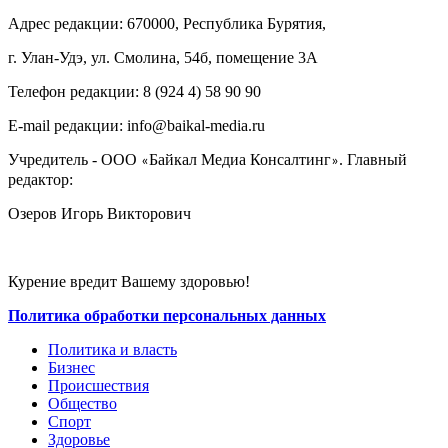
Адрес редакции: 670000, Республика Бурятия,
г. Улан-Удэ, ул. Смолина, 54б, помещение 3А
Телефон редакции: ‎‎8 (924 4) 58 90 90
E-mail редакции: info@baikal-media.ru
Учредитель - ООО
Байкал Медиа Консалтинг
. Главный
«
»
редактор:
Озеров Игорь Викторович
Курение вредит Вашему здоровью!
Политика обработки персональных данных
Политика и власть
Бизнес
Происшествия
Общество
Cпорт
Здоровье