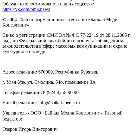
Обсудить новости можно в наших соцсетях:
https://vk.com/bmk.news
© 2004-2026 информационное агентство «Байкал Медиа
Консалтинг»
Св-во о регистрации СМИ Эл № ФС 77-22419 от 28.11.2005 г.
выдано Федеральной службой по надзору за соблюдением
законодательства в сфере массовых коммуникаций и охране
культурного наследия
Адрес редакции: 670000, Республика Бурятия,
г. Улан-Удэ, ул. Смолина, 54б, помещение 3А
Телефон редакции: ‎‎8 (924 4) 58 90 90
E-mail редакции: info@baikal-media.ru
Учредитель - ООО
Байкал Медиа Консалтинг
. Главный
«
»
редактор:
Озеров Игорь Викторович