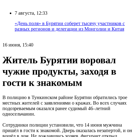
7 августа, 12:33
«День поля» в Бурятии соберет тысячу участников с
разных регионов и делегации из Монголии и Китая
16 июня, 15:40
Житель Бурятии воровал
чужие продукты, заходя в
гости к знакомым
В полицию в Тункинском районе Бурятии обратились трое
местных жителей с заявлениями о кражах. Во всех случаях
подозреваемым оказался ранее судимый 46–летний
односельчанин.
Сотрудники полиции установили, что 14 июня мужчина
пришёл в гости к знакомой. Дверь оказалась незапертой, и он
вошёл в дом. Не дождавшись хозяев, фигурант открыл