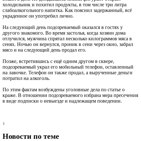
холодильник и похитил продукты, в том числе три литра
слабоалкогольного напитка. Как пояснил задержанный, всё
украденное он употребил лично.
На следующий день подозреваемый оказался в гостях у
другого знакомого. Во время застолья, когда хозяин дома
отлучился, мужчина спрятал несколько килограммов мяса в
сенях. Ночью он вернулся, проник в сени через окно, забрал
мясо и на следующий день продал его.
Позже, встретившись с ещё одним другом в сквере,
подозреваемый украл его мобильный телефон, оставленный
на лавочке. Телефон он также продал, а вырученные деньги
потратил на алкоголь.
По этим фактам возбуждены уголовные дела по статье о
краже. В отношении подозреваемого избрана мера пресечения
в виде подписки о невыезде и надлежащем поведении.
↓
Новости по теме