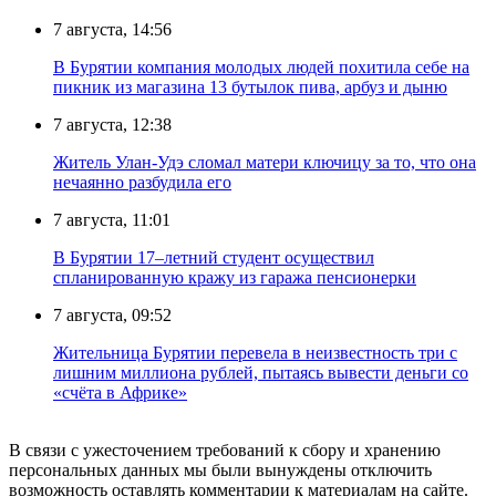
7 августа, 14:56
В Бурятии компания молодых людей похитила себе на
пикник из магазина 13 бутылок пива, арбуз и дыню
7 августа, 12:38
Житель Улан-Удэ сломал матери ключицу за то, что она
нечаянно разбудила его
7 августа, 11:01
В Бурятии 17–летний студент осуществил
спланированную кражу из гаража пенсионерки
7 августа, 09:52
Жительница Бурятии перевела в неизвестность три с
лишним миллиона рублей, пытаясь вывести деньги со
«счёта в Африке»
В связи с ужесточением требований к сбору и хранению
персональных данных мы были вынуждены отключить
возможность оставлять комментарии к материалам на сайте.