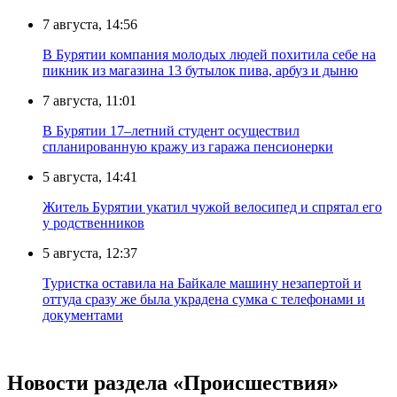
7 августа, 14:56
В Бурятии компания молодых людей похитила себе на
пикник из магазина 13 бутылок пива, арбуз и дыню
7 августа, 11:01
В Бурятии 17–летний студент осуществил
спланированную кражу из гаража пенсионерки
5 августа, 14:41
Житель Бурятии укатил чужой велосипед и спрятал его
у родственников
5 августа, 12:37
Туристка оставила на Байкале машину незапертой и
оттуда сразу же была украдена сумка с телефонами и
документами
Новости раздела «Происшествия»