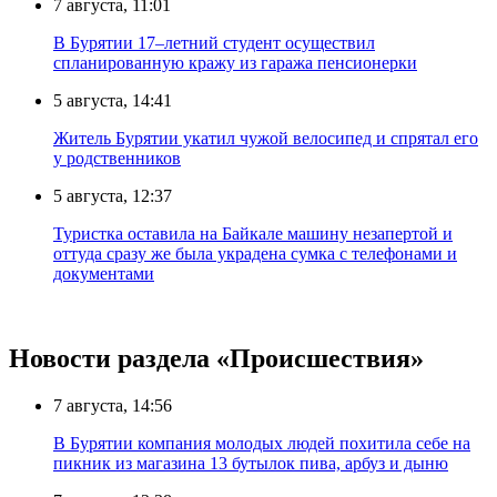
7 августа, 11:01
В Бурятии 17–летний студент осуществил
спланированную кражу из гаража пенсионерки
5 августа, 14:41
Житель Бурятии укатил чужой велосипед и спрятал его
у родственников
5 августа, 12:37
Туристка оставила на Байкале машину незапертой и
оттуда сразу же была украдена сумка с телефонами и
документами
Новости раздела «Происшествия»
7 августа, 14:56
В Бурятии компания молодых людей похитила себе на
пикник из магазина 13 бутылок пива, арбуз и дыню