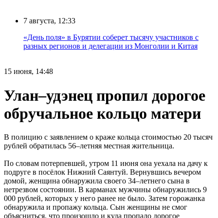
7 августа, 12:33
«День поля» в Бурятии соберет тысячу участников с
разных регионов и делегации из Монголии и Китая
15 июня, 14:48
Улан–удэнец пропил дорогое
обручальное кольцо матери
В полицию с заявлением о краже кольца стоимостью 20 тысяч
рублей обратилась 56–летняя местная жительница.
По словам потерпевшей, утром 11 июня она уехала на дачу к
подруге в посёлок Нижний Саянтуй. Вернувшись вечером
домой, женщина обнаружила своего 34–летнего сына в
нетрезвом состоянии. В карманах мужчины обнаружились 9
000 рублей, которых у него ранее не было. Затем горожанка
обнаружила и пропажу кольца. Сын женщины не смог
объясниться, что произошло и куда пропало дорогое