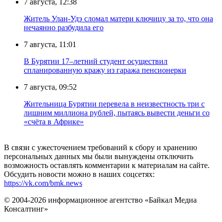
7 августа, 12:38
Житель Улан-Удэ сломал матери ключицу за то, что она
нечаянно разбудила его
7 августа, 11:01
В Бурятии 17–летний студент осуществил
спланированную кражу из гаража пенсионерки
7 августа, 09:52
Жительница Бурятии перевела в неизвестность три с
лишним миллиона рублей, пытаясь вывести деньги со
«счёта в Африке»
В связи с ужесточением требований к сбору и хранению
персональных данных мы были вынуждены отключить
возможность оставлять комментарии к материалам на сайте.
Обсудить новости можно в наших соцсетях:
https://vk.com/bmk.news
© 2004-2026 информационное агентство «Байкал Медиа
Консалтинг»