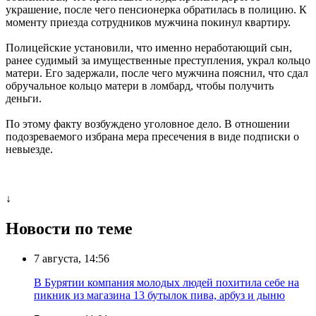
украшение, после чего пенсионерка обратилась в полицию. К
моменту приезда сотрудников мужчина покинул квартиру.
Полицейские установили, что именно неработающий сын,
ранее судимый за имущественные преступления, украл кольцо
матери. Его задержали, после чего мужчина пояснил, что сдал
обручальное кольцо матери в ломбард, чтобы получить
деньги.
По этому факту возбуждено уголовное дело. В отношении
подозреваемого избрана мера пресечения в виде подписки о
невыезде.
↓
Новости по теме
7 августа, 14:56
В Бурятии компания молодых людей похитила себе на
пикник из магазина 13 бутылок пива, арбуз и дыню