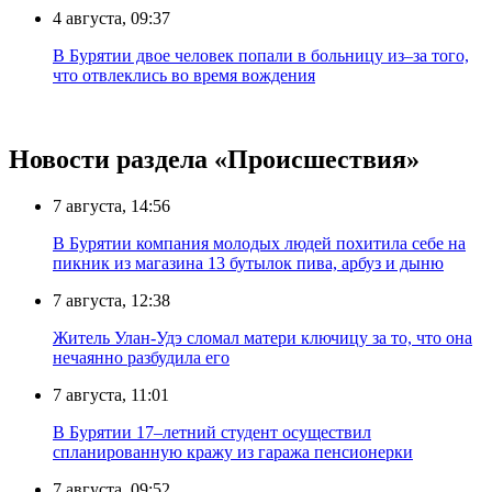
4 августа, 09:37
В Бурятии двое человек попали в больницу из–за того,
что отвлеклись во время вождения
Новости раздела «Происшествия»
7 августа, 14:56
В Бурятии компания молодых людей похитила себе на
пикник из магазина 13 бутылок пива, арбуз и дыню
7 августа, 12:38
Житель Улан-Удэ сломал матери ключицу за то, что она
нечаянно разбудила его
7 августа, 11:01
В Бурятии 17–летний студент осуществил
спланированную кражу из гаража пенсионерки
7 августа, 09:52