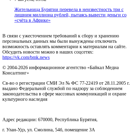
Жительница Бурятии перевела в неизвестность три с
лишним миллиона рублей, пытаясь вывести деньги со
«счёта в Африке»
В связи с ужесточением требований к сбору и хранению
персональных данных мы были вынуждены отключить
возможность оставлять комментарии к материалам на сайте.
Обсудить новости можно в наших соцсетях:
https://vk.com/bmk.news
© 2004-2026 информационное агентство «Байкал Медиа
Консалтинг»
Св-во о регистрации СМИ Эл № ФС 77-22419 от 28.11.2005 г.
выдано Федеральной службой по надзору за соблюдением
законодательства в сфере массовых коммуникаций и охране
культурного наследия
Адрес редакции: 670000, Республика Бурятия,
г. Улан-Удэ, ул. Смолина, 54б, помещение 3А