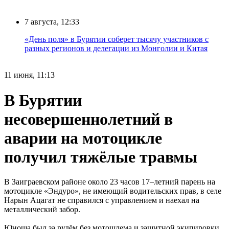
7 августа, 12:33
«День поля» в Бурятии соберет тысячу участников с
разных регионов и делегации из Монголии и Китая
11 июня, 11:13
В Бурятии
несовершеннолетний в
аварии на мотоцикле
получил тяжёлые травмы
В Заиграевском районе около 23 часов 17–летний парень на
мотоцикле «Эндуро», не имеющий водительских прав, в селе
Нарын Ацагат не справился с управлением и наехал на
металлический забор.
Юноша был за рулём без мотошлема и защитной экипировки.