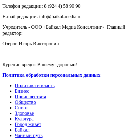
Телефон редакции: ‎‎8 (924 4) 58 90 90
E-mail редакции: info@baikal-media.ru
Учредитель - ООО
Байкал Медиа Консалтинг
. Главный
«
»
редактор:
Озеров Игорь Викторович
Курение вредит Вашему здоровью!
Политика обработки персональных данных
Политика и власть
Бизнес
Происшествия
Общество
Cпорт
Здоровье
Культура
Город живёт
Байкал
Чайный путь