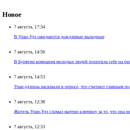
Новое
7 августа, 17:34
В Улан-Удэ ожидаются дождливые выходные
7 августа, 14:56
В Бурятии компания молодых людей похитила себе на пик
7 августа, 14:53
Улан-удэнцы раскрыли в опросе, что считают главным п
7 августа, 12:38
Житель Улан-Удэ сломал матери ключицу за то, что она н
7 августа, 12:33