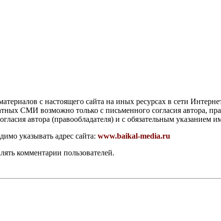
атериалов с настоящего сайта на иных ресурсах в сети Интерне
чатных СМИ возможно только с письменного согласия автора, пр
гласия автора (правообладателя) и с обязательным указанием и
димо указывать адрес сайта:
www.baikal-media.ru
алять комментарии пользователей.