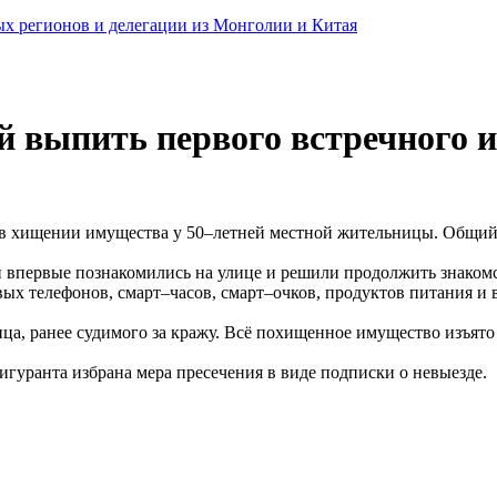
ных регионов и делегации из Монголии и Китая
 выпить первого встречного и 
в хищении имущества у 50–летней местной жительницы. Общий 
впервые познакомились на улице и решили продолжить знакомст
вых телефонов, смарт–часов, смарт–очков, продуктов питания и 
ца, ранее судимого за кражу. Всё похищенное имущество изъят
гуранта избрана мера пресечения в виде подписки о невыезде.