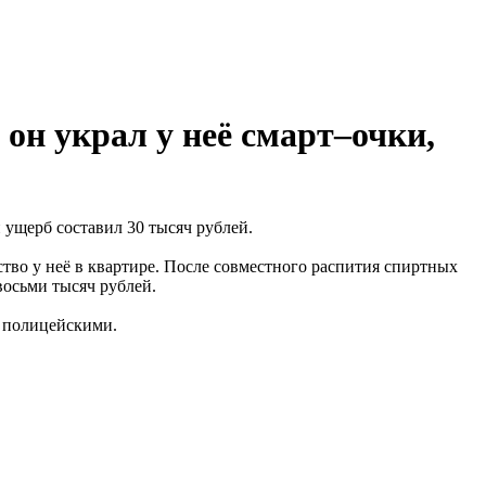
он украл у неё смарт–очки,
ущерб составил 30 тысяч рублей.
во у неё в квартире. После совместного распития спиртных
восьми тысяч рублей.
о полицейскими.