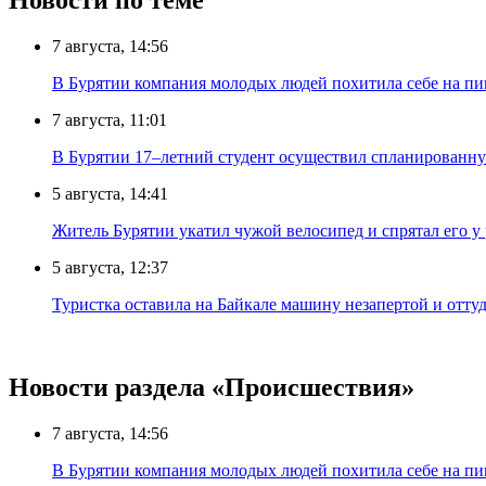
Новости по теме
7 августа, 14:56
В Бурятии компания молодых людей похитила себе на пик
7 августа, 11:01
В Бурятии 17–летний студент осуществил спланированну
5 августа, 14:41
Житель Бурятии укатил чужой велосипед и спрятал его у
5 августа, 12:37
Туристка оставила на Байкале машину незапертой и отту
Новости раздела «Происшествия»
7 августа, 14:56
В Бурятии компания молодых людей похитила себе на пик