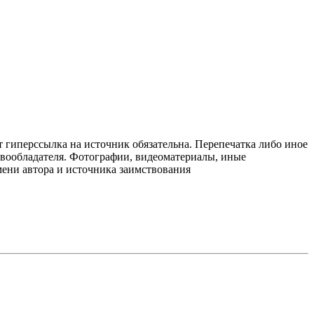
т гиперссылка на источник обязательна. Перепечатка либо иное
авообладателя. Фотографии, видеоматериалы, иные
мени автора и источника заимствования