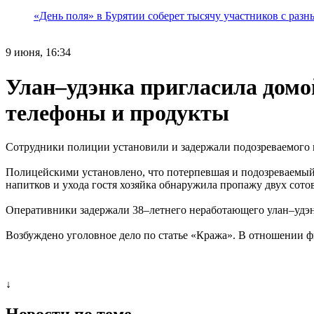
«День поля» в Бурятии соберет тысячу участников с раз
9 июня, 16:34
Улан–удэнка пригласила домой
телефоны и продукты
Сотрудники полиции установили и задержали подозреваемого 
Полицейскими установлено, что потерпевшая и подозреваемый 
напитков и ухода гостя хозяйка обнаружила пропажу двух сото
Оперативники задержали 38–летнего неработающего улан–удэн
Возбуждено уголовное дело по статье «Кража». В отношении фи
↓