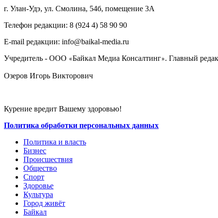
г. Улан-Удэ, ул. Смолина, 54б, помещение 3А
Телефон редакции: ‎‎8 (924 4) 58 90 90
E-mail редакции: info@baikal-media.ru
Учредитель - ООО
Байкал Медиа Консалтинг
. Главный редак
«
»
Озеров Игорь Викторович
Курение вредит Вашему здоровью!
Политика обработки персональных данных
Политика и власть
Бизнес
Происшествия
Общество
Cпорт
Здоровье
Культура
Город живёт
Байкал