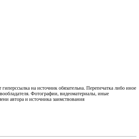
т гиперссылка на источник обязательна. Перепечатка либо иное
авообладателя. Фотографии, видеоматериалы, иные
мени автора и источника заимствования