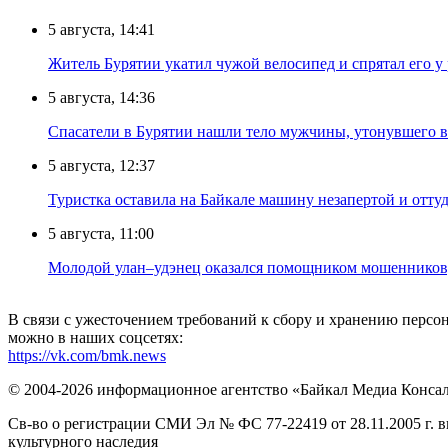
5 августа, 14:41
Житель Бурятии укатил чужой велосипед и спрятал его у
5 августа, 14:36
Спасатели в Бурятии нашли тело мужчины, утонувшего в
5 августа, 12:37
Туристка оставила на Байкале машину незапертой и отту
5 августа, 11:00
Молодой улан–удэнец оказался помощником мошенников,
В связи с ужесточением требований к сбору и хранению перс
можно в наших соцсетях:
https://vk.com/bmk.news
© 2004-2026 информационное агентство «Байкал Медиа Конса
Св-во о регистрации СМИ Эл № ФС 77-22419 от 28.11.2005 г. 
культурного наследия