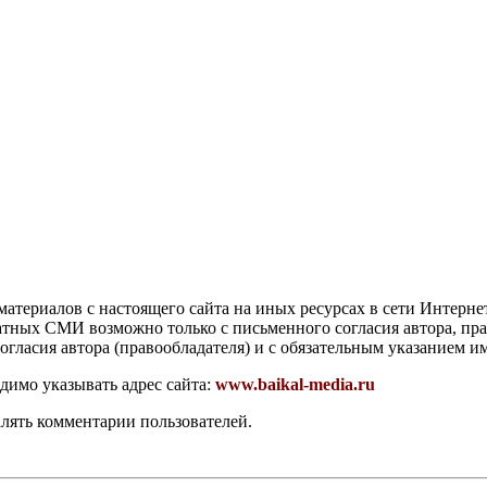
атериалов с настоящего сайта на иных ресурсах в сети Интерне
чатных СМИ возможно только с письменного согласия автора, пр
гласия автора (правообладателя) и с обязательным указанием и
димо указывать адрес сайта:
www.baikal-media.ru
алять комментарии пользователей.