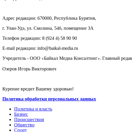
Адрес редакции: 670000, Республика Бурятия,
г. Улан-Удэ, ул. Смолина, 54б, помещение 3А
Телефон редакции: ‎‎8 (924 4) 58 90 90
E-mail редакции: info@baikal-media.ru
Учредитель - ООО
Байкал Медиа Консалтинг
. Главный редак
«
»
Озеров Игорь Викторович
Курение вредит Вашему здоровью!
Политика обработки персональных данных
Политика и власть
Бизнес
Происшествия
Общество
Cпорт