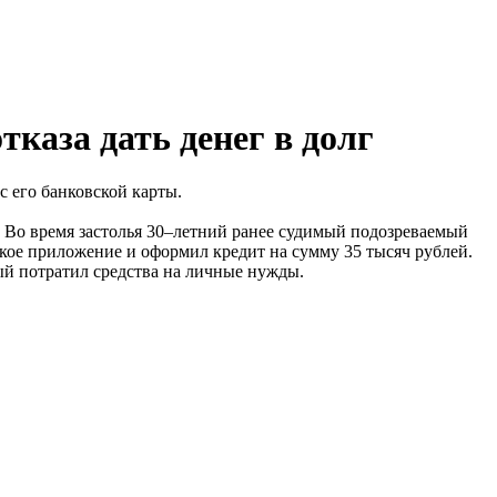
тказа дать денег в долг
 его банковской карты.
. Во время застолья 30–летний ранее судимый подозреваемый
вское приложение и оформил кредит на сумму 35 тысяч рублей.
ый потратил средства на личные нужды.