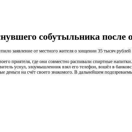
снувшего собутыльника после о
ило заявление от местного жителя о хищении 35 тысяч рублей с
воего приятеля, где они совместно распивали спиртные напитки
аявитель уснул, злоумышленник взял его телефон, вошёл в банко
ые деньги на счёт своего знакомого. В дальнейшем подозреваем