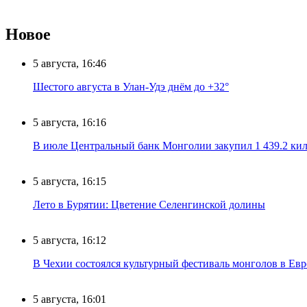
Новое
5 августа, 16:46
Шестого августа в Улан-Удэ днём до +32°
5 августа, 16:16
В июле Центральный банк Монголии закупил 1 439.2 ки
5 августа, 16:15
Лето в Бурятии: Цветение Селенгинской долины
5 августа, 16:12
В Чехии состоялся культурный фестиваль монголов в Ев
5 августа, 16:01