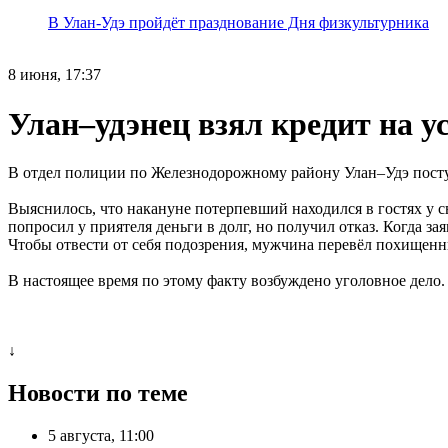
В Улан-Удэ пройдёт празднование Дня физкультурника
8 июня, 17:37
Улан–удэнец взял кредит на у
В отдел полиции по Железнодорожному району Улан–Удэ поступ
Выяснилось, что накануне потерпевший находился в гостях у с
попросил у приятеля деньги в долг, но получил отказ. Когда з
Чтобы отвести от себя подозрения, мужчина перевёл похищенн
В настоящее время по этому факту возбуждено уголовное дело.
↓
Новости по теме
5 августа, 11:00