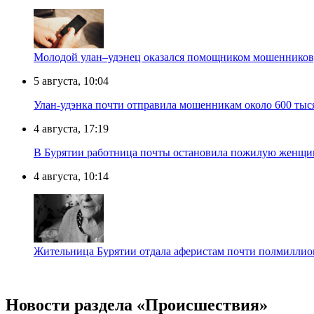
Молодой улан–удэнец оказался помощником мошенников,
5 августа, 10:04
Улан-удэнка почти отправила мошенникам около 600 тыс
4 августа, 17:19
В Бурятии работница почты остановила пожилую женщи
4 августа, 10:14
Жительница Бурятии отдала аферистам почти полмиллион
Новости раздела «Происшествия»