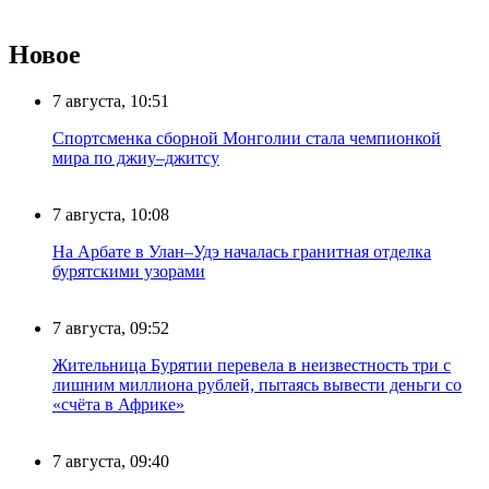
Новое
7 августа, 10:51
Спортсменка сборной Монголии стала чемпионкой
мира по джиу–джитсу
7 августа, 10:08
На Арбате в Улан–Удэ началась гранитная отделка
бурятскими узорами
7 августа, 09:52
Жительница Бурятии перевела в неизвестность три с
лишним миллиона рублей, пытаясь вывести деньги со
«счёта в Африке»
7 августа, 09:40