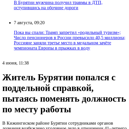
В Бурятии мужчина получил травмы в ДТП,
оступившись на обочине дороги
7 августа, 09:20
Пока вы спали: Трамп запретил «родильный туризм»;
Число пенсионеров в России превысило 40,5 миллиона;
Россияне заняли третье место в медальном зачёте
чемпионата Европы в прыжках в воду
4 июня, 11:38
Житель Бурятии попался с
поддельной справкой,
пытаясь поменять должность
по месту работы
В Кижингиском районе Бурятии сотрудниками органов
дознания возбуждено уголовное дело в отношении 41–летнего