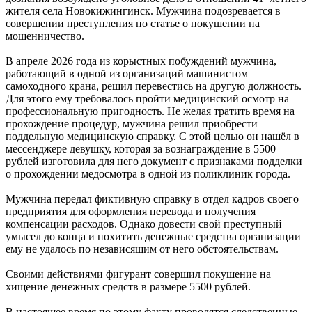
жителя села Новокижингинск. Мужчина подозревается в
совершении преступления по статье о покушении на
мошенничество.
В апреле 2026 года из корыстных побуждений мужчина,
работающий в одной из организаций машинистом
самоходного крана, решил перевестись на другую должность.
Для этого ему требовалось пройти медицинский осмотр на
профессиональную пригодность. Не желая тратить время на
прохождение процедур, мужчина решил приобрести
поддельную медицинскую справку. С этой целью он нашёл в
мессенджере девушку, которая за вознаграждение в 5500
рублей изготовила для него документ с признаками подделки
о прохождении медосмотра в одной из поликлиник города.
Мужчина передал фиктивную справку в отдел кадров своего
предприятия для оформления перевода и получения
компенсации расходов. Однако довести свой преступный
умысел до конца и похитить денежные средства организации
ему не удалось по независящим от него обстоятельствам.
Своими действиями фигурант совершил покушение на
хищение денежных средств в размере 5500 рублей.
В настоящее время по этому факту проводятся следственные