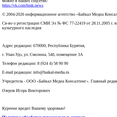
можно в наших соцсетях:
https://vk.com/bmk.news
© 2004-2026 информационное агентство «Байкал Медиа Конса
Св-во о регистрации СМИ Эл № ФС 77-22419 от 28.11.2005 г. 
культурного наследия
Адрес редакции: 670000, Республика Бурятия,
г. Улан-Удэ, ул. Смолина, 54б, помещение 3А
Телефон редакции: ‎‎8 (924 4) 58 90 90
E-mail редакции: info@baikal-media.ru
Учредитель - ООО
Байкал Медиа Консалтинг
. Главный редак
«
»
Озеров Игорь Викторович
Курение вредит Вашему здоровью!