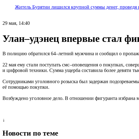
Житель Бурятии лишился крупной суммы денег, проведя 
29 мая, 14:40
Улан–удэнец впервые стал фиг
В полицию обратился 64–летний мужчина и сообщил о пропаже
22 мая ему стали поступать смс–оповещения о покупках, сове
и цифровой техники. Сумма ущерба составила более девяти ты
Сотрудниками уголовного розыска был задержан подозреваемый
её помощью покупки.
Возбуждено уголовное дело. В отношении фигуранта избрана м
↓
Новости по теме