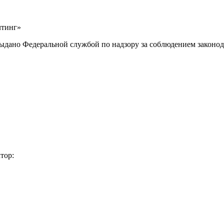
лтинг»
выдано Федеральной службой по надзору за соблюдением законод
тор: