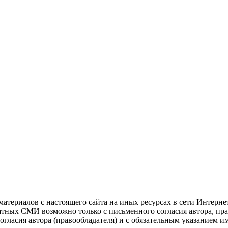
атериалов с настоящего сайта на иных ресурсах в сети Интерне
чатных СМИ возможно только с письменного согласия автора, пр
гласия автора (правообладателя) и с обязательным указанием и