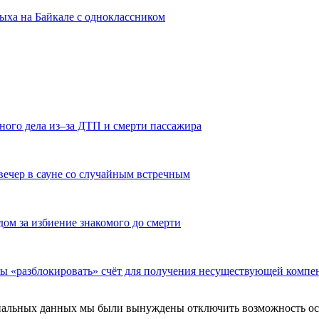
ыха на Байкале с одноклассником
ного дела из–за ДТП и смерти пассажира
вечер в сауне со случайным встречным
дом за избиение знакомого до смерти
бы «разблокировать» счёт для получения несуществующей компе
ональных данных мы были вынуждены отключить возможность ост