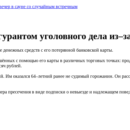
вечер в сауне со случайным встречным
урантом уголовного дела из–з
 денежных средств с его потерянной банковской карты.
ршённых с помощью его карты в различных торговых точках: про
сяч рублей.
. Им оказался 64–летний ранее не судимый горожанин. Он расс
ера пресечения в виде подписки о невыезде и надлежащем пове