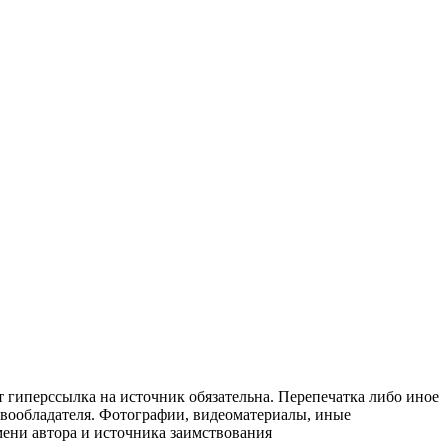
т гиперссылка на источник обязательна. Перепечатка либо иное
авообладателя. Фотографии, видеоматериалы, иные
мени автора и источника заимствования