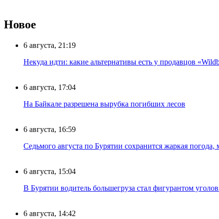
Новое
6 августа, 21:19
Некуда идти: какие альтернативы есть у продавцов «Wildb
6 августа, 17:04
На Байкале разрешена вырубка погибших лесов
6 августа, 16:59
Седьмого августа по Бурятии сохранится жаркая погода,
6 августа, 15:04
В Бурятии водитель большегруза стал фигурантом уголов
6 августа, 14:42