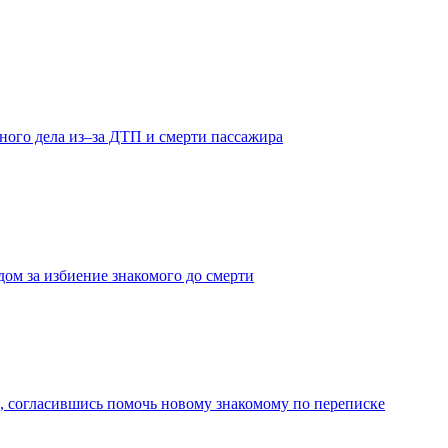
ного дела из–за ДТП и смерти пассажира
дом за избиение знакомого до смерти
 согласившись помочь новому знакомому по переписке