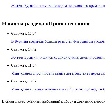
Житель Бурятии получил топором по голове во время отд
Новости раздела «Происшествия»
6 августа, 15:04
В Бурятии водитель большегруза стал фигурантом уголов
6 августа, 14:42
Житель Бурятии лишился крупной суммы денег, проведя 
6 августа, 11:37
Улан–удэнец спустя почти девять лет предстанет перед су
6 августа, 10:07
Улан–удэнка перевела мошенникам 45 тысяч рублей, что
В связи с ужесточением требований к сбору и хранению перс