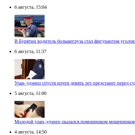
6 августа, 15:04
В Бурятии водитель большегруза стал фигурантом уголов
6 августа, 11:37
Улан–удэнец спустя почти девять лет предстанет перед су
5 августа, 11:00
Молодой улан–удэнец оказался помощником мошенников,
4 августа, 14:50