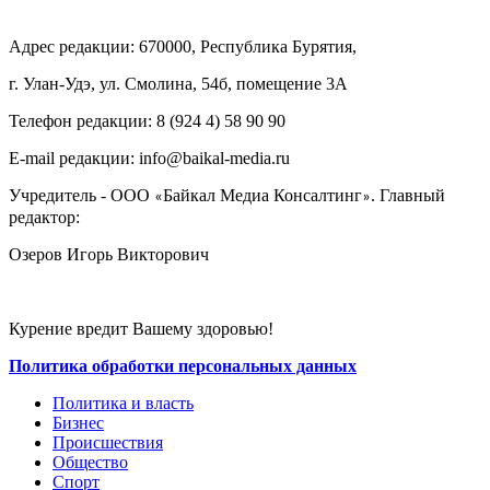
Адрес редакции: 670000, Республика Бурятия,
г. Улан-Удэ, ул. Смолина, 54б, помещение 3А
Телефон редакции: ‎‎8 (924 4) 58 90 90
E-mail редакции: info@baikal-media.ru
Учредитель - ООО
Байкал Медиа Консалтинг
. Главный
«
»
редактор:
Озеров Игорь Викторович
Курение вредит Вашему здоровью!
Политика обработки персональных данных
Политика и власть
Бизнес
Происшествия
Общество
Cпорт