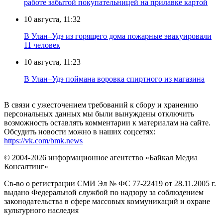
работе забытой покупательницей на прилавке картой
10 августа, 11:32
В Улан–Удэ из горящего дома пожарные эвакуировали
11 человек
10 августа, 11:23
В Улан–Удэ поймана воровка спиртного из магазина
В связи с ужесточением требований к сбору и хранению
персональных данных мы были вынуждены отключить
возможность оставлять комментарии к материалам на сайте.
Обсудить новости можно в наших соцсетях:
https://vk.com/bmk.news
© 2004-2026 информационное агентство «Байкал Медиа
Консалтинг»
Св-во о регистрации СМИ Эл № ФС 77-22419 от 28.11.2005 г.
выдано Федеральной службой по надзору за соблюдением
законодательства в сфере массовых коммуникаций и охране
культурного наследия