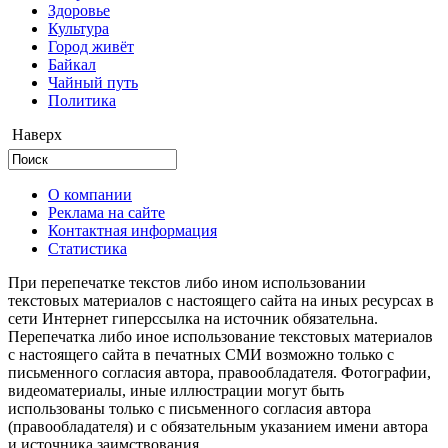
Здоровье
Культура
Город живёт
Байкал
Чайный путь
Политика
Наверх
О компании
Реклама на сайте
Контактная информация
Статистика
При перепечатке текстов либо ином использовании
текстовых материалов с настоящего сайта на иных ресурсах в
сети Интернет гиперссылка на источник обязательна.
Перепечатка либо иное использование текстовых материалов
с настоящего сайта в печатных СМИ возможно только с
письменного согласия автора, правообладателя. Фотографии,
видеоматериалы, иные иллюстрации могут быть
использованы только с письменного согласия автора
(правообладателя) и с обязательным указанием имени автора
и источника заимствования