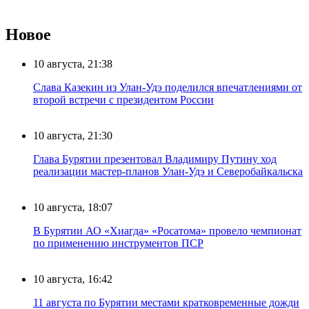
Новое
10 августа, 21:38
Слава Казекин из Улан-Удэ поделился впечатлениями от
второй встречи с президентом России
10 августа, 21:30
Глава Бурятии презентовал Владимиру Путину ход
реализации мастер-планов Улан-Удэ и Северобайкальска
10 августа, 18:07
В Бурятии АО «Хиагда» «Росатома» провело чемпионат
по применению инструментов ПСР
10 августа, 16:42
11 августа по Бурятии местами кратковременные дожди