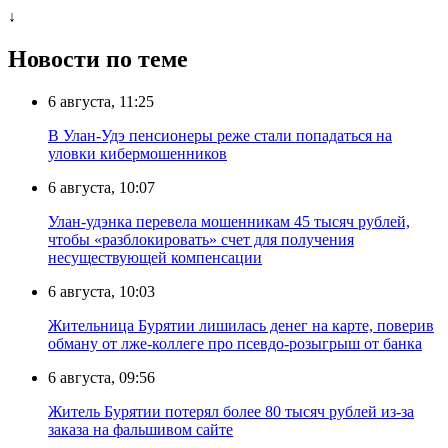
↓
Новости по теме
6 августа, 11:25
В Улан-Удэ пенсионеры реже стали попадаться на
уловки кибермошенников
6 августа, 10:07
Улан-удэнка перевела мошенникам 45 тысяч рублей,
чтобы «разблокировать» счет для получения
несуществующей компенсации
6 августа, 10:03
Жительница Бурятии лишилась денег на карте, поверив
обману от лже-коллеге про псевдо-розыгрыш от банка
6 августа, 09:56
Житель Бурятии потерял более 80 тысяч рублей из-за
заказа на фальшивом сайте