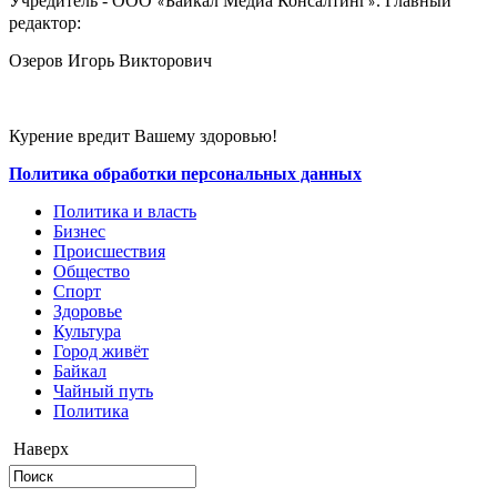
Учредитель - ООО
Байкал Медиа Консалтинг
. Главный
«
»
редактор:
Озеров Игорь Викторович
Курение вредит Вашему здоровью!
Политика обработки персональных данных
Политика и власть
Бизнес
Происшествия
Общество
Cпорт
Здоровье
Культура
Город живёт
Байкал
Чайный путь
Политика
Наверх