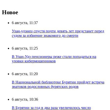
Новое
6 августа, 11:37
Улан-удэнец спустя почти девять лет предстанет перед
судом за избиение знакомого до смерти
6 августа, 11:25
В Улан-Удэ пенсионеры реже стали попадаться на
уловки кибермошенников
6 августа, 11:20
В Национальной библиотеке Бурятии пройдет встреча
знатоков родословных бурятских родов
6 августа, 10:36
В Бурятии за год в два раза увеличилось число