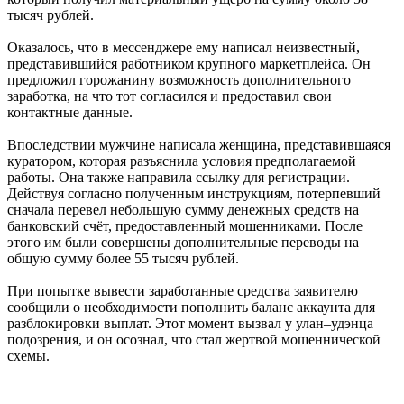
тысяч рублей.
Оказалось, что в мессенджере ему написал неизвестный,
представившийся работником крупного маркетплейса. Он
предложил горожанину возможность дополнительного
заработка, на что тот согласился и предоставил свои
контактные данные.
Впоследствии мужчине написала женщина, представившаяся
куратором, которая разъяснила условия предполагаемой
работы. Она также направила ссылку для регистрации.
Действуя согласно полученным инструкциям, потерпевший
сначала перевел небольшую сумму денежных средств на
банковский счёт, предоставленный мошенниками. После
этого им были совершены дополнительные переводы на
общую сумму более 55 тысяч рублей.
При попытке вывести заработанные средства заявителю
сообщили о необходимости пополнить баланс аккаунта для
разблокировки выплат. Этот момент вызвал у улан–удэнца
подозрения, и он осознал, что стал жертвой мошеннической
схемы.