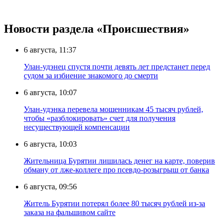
Новости раздела «Происшествия»
6 августа, 11:37
Улан-удэнец спустя почти девять лет предстанет перед
судом за избиение знакомого до смерти
6 августа, 10:07
Улан-удэнка перевела мошенникам 45 тысяч рублей,
чтобы «разблокировать» счет для получения
несуществующей компенсации
6 августа, 10:03
Жительница Бурятии лишилась денег на карте, поверив
обману от лже-коллеге про псевдо-розыгрыш от банка
6 августа, 09:56
Житель Бурятии потерял более 80 тысяч рублей из-за
заказа на фальшивом сайте