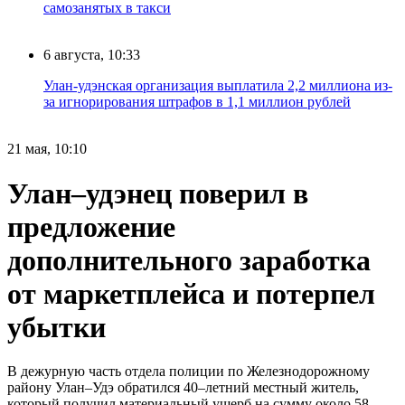
самозанятых в такси
6 августа, 10:33
Улан-удэнская организация выплатила 2,2 миллиона из-
за игнорирования штрафов в 1,1 миллион рублей
21 мая, 10:10
Улан–удэнец поверил в
предложение
дополнительного заработка
от маркетплейса и потерпел
убытки
В дежурную часть отдела полиции по Железнодорожному
району Улан–Удэ обратился 40–летний местный житель,
который получил материальный ущерб на сумму около 58