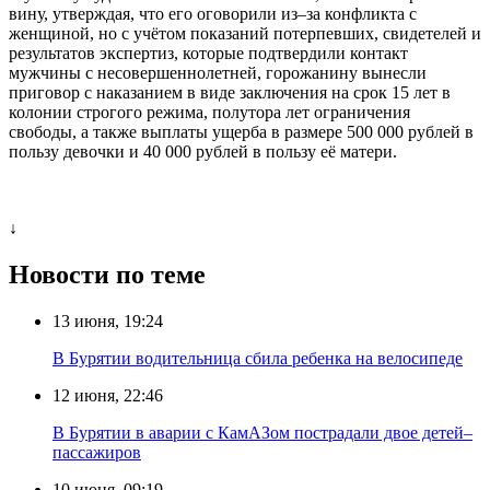
вину, утверждая, что его оговорили из–за конфликта с
женщиной, но с учётом показаний потерпевших, свидетелей и
результатов экспертиз, которые подтвердили контакт
мужчины с несовершеннолетней, горожанину вынесли
приговор с наказанием в виде заключения на срок 15 лет в
колонии строгого режима, полутора лет ограничения
свободы, а также выплаты ущерба в размере 500 000 рублей в
пользу девочки и 40 000 рублей в пользу её матери.
↓
Новости по теме
13 июня, 19:24
В Бурятии водительница сбила ребенка на велосипеде
12 июня, 22:46
В Бурятии в аварии с КамАЗом пострадали двое детей–
пассажиров
10 июня, 09:19