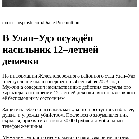
фото: unsplash.com/Diane Picchiottino
В Улан–Удэ осуждён
насильник 12–летней
девочки
По информации Железнодорожного районного суда Улан–Удэ,
преступление было совершенно 24 сентября 2023 года.
Мужчина совершил насильственные действия сексуального
характера в отношении 12–летней девочки, воспользовавшись
её беспомощным состоянием.
Защитить ребёнка пыталась мать, за что преступник избил её,
душил и угрожал убийством. После всего злоумышленник
скрылся, прихватив с собой 30 000 рублей и мобильный
телефон женщины.
Мужчину судили по нескольким статьям, сам он не признал