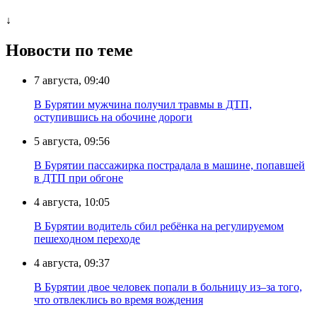
↓
Новости по теме
7 августа, 09:40
В Бурятии мужчина получил травмы в ДТП,
оступившись на обочине дороги
5 августа, 09:56
В Бурятии пассажирка пострадала в машине, попавшей
в ДТП при обгоне
4 августа, 10:05
В Бурятии водитель сбил ребёнка на регулируемом
пешеходном переходе
4 августа, 09:37
В Бурятии двое человек попали в больницу из–за того,
что отвлеклись во время вождения