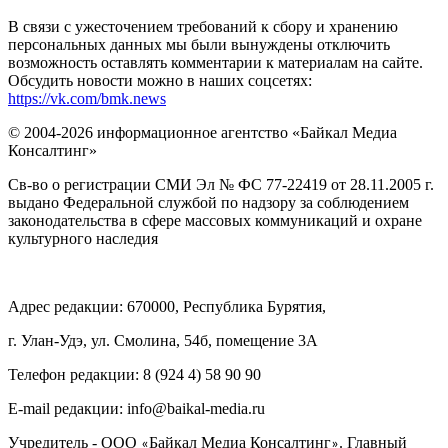
В связи с ужесточением требований к сбору и хранению
персональных данных мы были вынуждены отключить
возможность оставлять комментарии к материалам на сайте.
Обсудить новости можно в наших соцсетях:
https://vk.com/bmk.news
© 2004-2026 информационное агентство «Байкал Медиа
Консалтинг»
Св-во о регистрации СМИ Эл № ФС 77-22419 от 28.11.2005 г.
выдано Федеральной службой по надзору за соблюдением
законодательства в сфере массовых коммуникаций и охране
культурного наследия
Адрес редакции: 670000, Республика Бурятия,
г. Улан-Удэ, ул. Смолина, 54б, помещение 3А
Телефон редакции: ‎‎8 (924 4) 58 90 90
E-mail редакции: info@baikal-media.ru
Учредитель - ООО
Байкал Медиа Консалтинг
. Главный
«
»