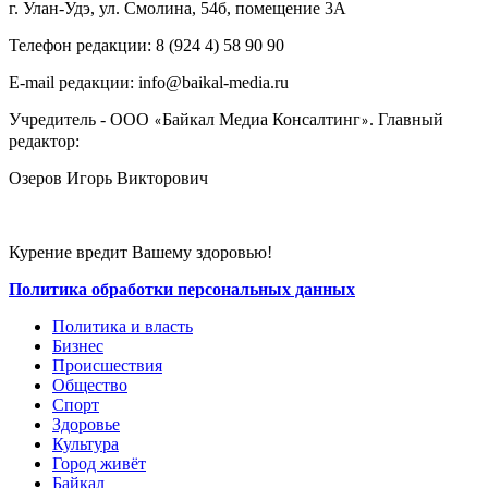
г. Улан-Удэ, ул. Смолина, 54б, помещение 3А
Телефон редакции: ‎‎8 (924 4) 58 90 90
E-mail редакции: info@baikal-media.ru
Учредитель - ООО
Байкал Медиа Консалтинг
. Главный
«
»
редактор:
Озеров Игорь Викторович
Курение вредит Вашему здоровью!
Политика обработки персональных данных
Политика и власть
Бизнес
Происшествия
Общество
Cпорт
Здоровье
Культура
Город живёт
Байкал