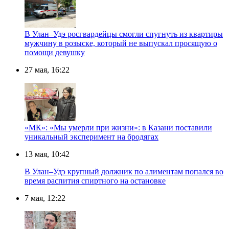
В Улан–Удэ росгвардейцы смогли спугнуть из квартиры
мужчину в розыске, который не выпускал просящую о
помощи девушку
27 мая, 16:22
«МК»: «Мы умерли при жизни»: в Казани поставили
уникальный эксперимент на бродягах
13 мая, 10:42
В Улан–Удэ крупный должник по алиментам попался во
время распития спиртного на остановке
7 мая, 12:22