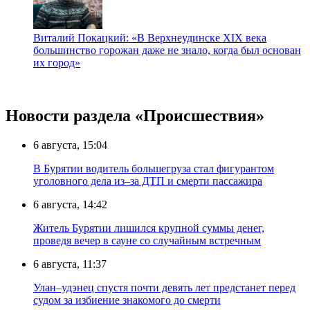
Виталий Покацкий: «В Верхнеудинске XIX века
большинство горожан даже не знало, когда был основан
их город»
Новости раздела «Происшествия»
6 августа, 15:04
В Бурятии водитель большегруза стал фигурантом
уголовного дела из–за ДТП и смерти пассажира
6 августа, 14:42
Житель Бурятии лишился крупной суммы денег,
проведя вечер в сауне со случайным встречным
6 августа, 11:37
Улан–удэнец спустя почти девять лет предстанет перед
судом за избиение знакомого до смерти