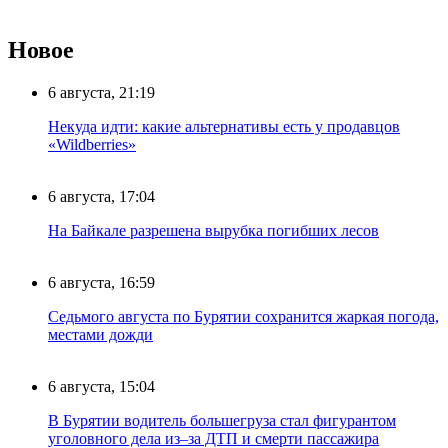
Новое
6 августа, 21:19
Некуда идти: какие альтернативы есть у продавцов
«Wildberries»
6 августа, 17:04
На Байкале разрешена вырубка погибших лесов
6 августа, 16:59
Седьмого августа по Бурятии сохранится жаркая погода,
местами дожди
6 августа, 15:04
В Бурятии водитель большегруза стал фигурантом
уголовного дела из–за ДТП и смерти пассажира