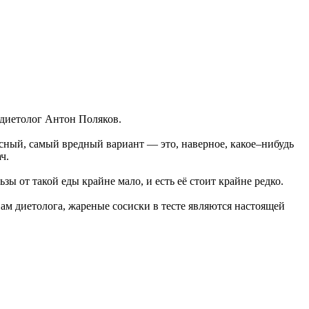
 диетолог Антон Поляков.
пасный, самый вредный вариант — это, наверное, какое–нибудь
ч.
ы от такой еды крайне мало, и есть её стоит крайне редко.
вам диетолога, жареные сосиски в тесте являются настоящей