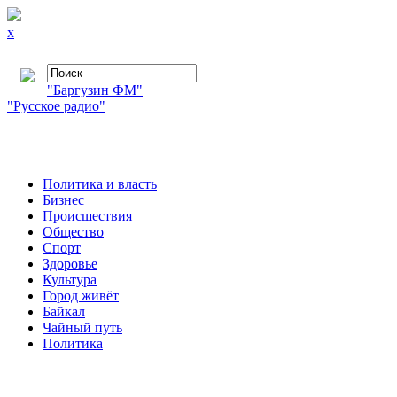
x
"Баргузин ФМ"
"Русское радио"
Политика и власть
Бизнес
Происшествия
Общество
Cпорт
Здоровье
Культура
Город живёт
Байкал
Чайный путь
Политика