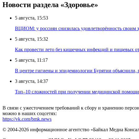
Новости раздела «Здоровье»
5 августа, 15:53
ВЦИОМ: у россиян снизилась удовлетворённость своим 
5 августа, 15:32
Как провести лето без кишечных инфекций и пищевых о
5 августа, 11:17
В центре гигиены и эпидемиологии Бурятии объяснили, 
3 августа, 14:37
Топ–10 сложностей при получении медицинской помощи 
В связи с ужесточением требований к сбору и хранению перс
можно в наших соцсетях:
https://vk.com/bmk.news
© 2004-2026 информационное агентство «Байкал Медиа Конса