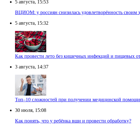
5 августа, 15:53
ВЦИОМ: у россиян снизилась удовлетворённость своим 
5 августа, 15:32
Как провести лето без кишечных инфекций и пищевых о
3 августа, 14:37
Топ–10 сложностей при получении медицинской помощи 
30 июля, 15:08
Как понять, что у ребёнка вши и провести обработку?