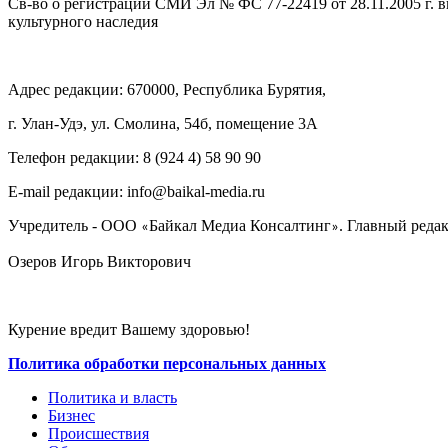
Св-во о регистрации СМИ Эл № ФС 77-22419 от 28.11.2005 г. 
культурного наследия
Адрес редакции: 670000, Республика Бурятия,
г. Улан-Удэ, ул. Смолина, 54б, помещение 3А
Телефон редакции: ‎‎8 (924 4) 58 90 90
E-mail редакции: info@baikal-media.ru
Учредитель - ООО
Байкал Медиа Консалтинг
. Главный редак
«
»
Озеров Игорь Викторович
Курение вредит Вашему здоровью!
Политика обработки персональных данных
Политика и власть
Бизнес
Происшествия