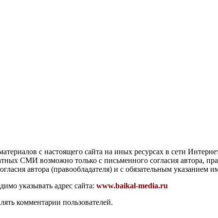
атериалов с настоящего сайта на иных ресурсах в сети Интерне
чатных СМИ возможно только с письменного согласия автора, пр
гласия автора (правообладателя) и с обязательным указанием и
димо указывать адрес сайта:
www.baikal-media.ru
алять комментарии пользователей.