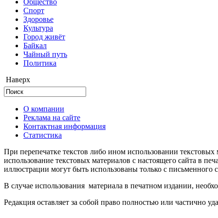
Общество
Cпорт
Здоровье
Культура
Город живёт
Байкал
Чайный путь
Политика
Наверх
О компании
Реклама на сайте
Контактная информация
Статистика
При перепечатке текстов либо ином использовании текстовых м
использование текстовых материалов с настоящего сайта в пе
иллюстрации могут быть использованы только с письменного со
В случае использования материала в печатном издании, необхо
Редакция оставляет за собой право полностью или частично уд