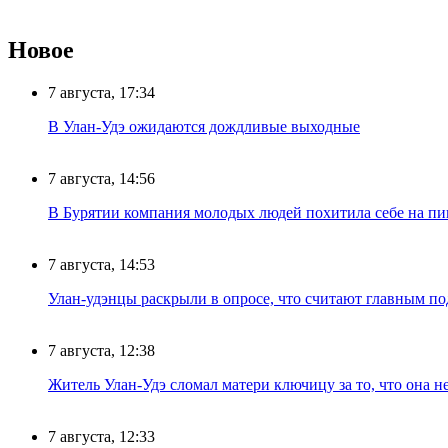
Новое
7 августа, 17:34
В Улан-Удэ ожидаются дождливые выходные
7 августа, 14:56
В Бурятии компания молодых людей похитила себе на пик
7 августа, 14:53
Улан-удэнцы раскрыли в опросе, что считают главным п
7 августа, 12:38
Житель Улан-Удэ сломал матери ключицу за то, что она н
7 августа, 12:33