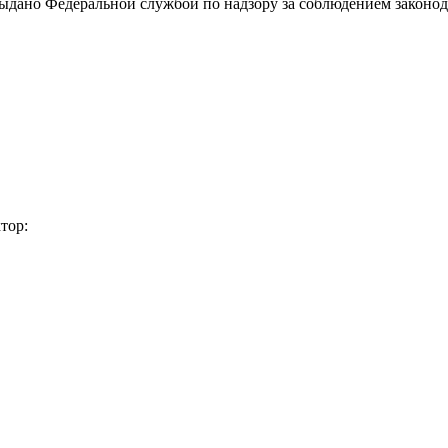
выдано Федеральной службой по надзору за соблюдением законод
тор: