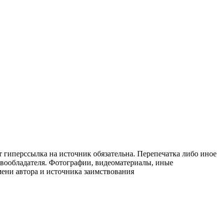
т гиперссылка на источник обязательна. Перепечатка либо иное
авообладателя. Фотографии, видеоматериалы, иные
мени автора и источника заимствования