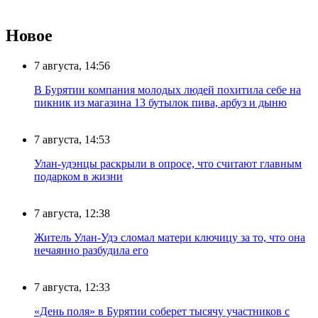
Новое
7 августа, 14:56
В Бурятии компания молодых людей похитила себе на
пикник из магазина 13 бутылок пива, арбуз и дыню
7 августа, 14:53
Улан-удэнцы раскрыли в опросе, что считают главным
подарком в жизни
7 августа, 12:38
Житель Улан-Удэ сломал матери ключицу за то, что она
нечаянно разбудила его
7 августа, 12:33
«День поля» в Бурятии соберет тысячу участников с