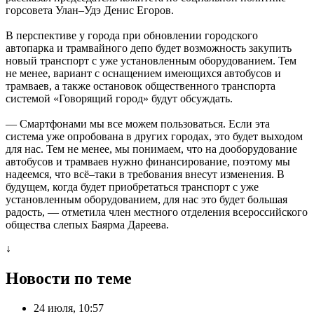
горсовета Улан–Удэ Денис Егоров.
В перспективе у города при обновлении городского
автопарка и трамвайного депо будет возможность закупить
новый транспорт с уже установленным оборудованием. Тем
не менее, вариант с оснащением имеющихся автобусов и
трамваев, а также остановок общественного транспорта
системой «Говорящий город» будут обсуждать.
— Смартфонами мы все можем пользоваться. Если эта
система уже опробована в других городах, это будет выходом
для нас. Тем не менее, мы понимаем, что на дооборудование
автобусов и трамваев нужно финансирование, поэтому мы
надеемся, что всё–таки в требования внесут изменения. В
будущем, когда будет приобретаться транспорт с уже
установленным оборудованием, для нас это будет большая
радость, — отметила член местного отделения всероссийского
общества слепых Баярма Дареева.
↓
Новости по теме
24 июля, 10:57