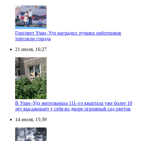
Горсовет Улан–Удэ наградил лучших работников
торговли города
21 июля, 16:27
В Улан–Удэ жительница 111–го квартала уже более 10
лет высаживает у себя во дворе огромный сад цветов
14 июля, 15:39