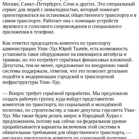
Москве, Санкт–Петербурге, Сочи и других. Это специальный
сервис для людей с инвалидностью, который помогает
ориентироваться на остановках общественного транспорта и в
самом транспорте. Работает она с помощью устройств
звукового и голосового сопровождения и специального
приложения в телефоне.
Как отметил председатель комитета по транспорту
администрации Улан–Удэ Юрий Ткачёв, есть возможность
установить такое оборудование на имеющиеся автобусы и
трамваи, но это потребует серьёзных финансовых вложений.
Депутаты, тем не менее, предложение по внедрению такой
системы поддержали, отметив, что это позволит детальнее
подойти к модернизации городской и транспортной
инфраструктуры Улан–Удэ.
— Вопрос требует серьёзной проработки. Мы предложили
создать рабочую группу, куда войдут представители
комитетов по транспорту, по социальной и молодёжной
политике, по строительству, а также депутаты горсовета Улан–
Удэ. Мы также будем делать запрос в Народный Хурал с
предложением, потому как сейчас на федеральном уровне
прорабатываются варианты включения этой системы в
обязательные требования для общественного транспорта, —
рассказал председатель комитета по социальной политике