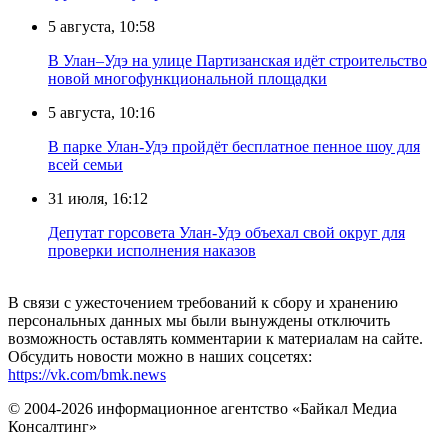
5 августа, 10:58
В Улан–Удэ на улице Партизанская идёт строительство
новой многофункциональной площадки
5 августа, 10:16
В парке Улан-Удэ пройдёт бесплатное пенное шоу для
всей семьи
31 июля, 16:12
Депутат горсовета Улан-Удэ объехал свой округ для
проверки исполнения наказов
В связи с ужесточением требований к сбору и хранению
персональных данных мы были вынуждены отключить
возможность оставлять комментарии к материалам на сайте.
Обсудить новости можно в наших соцсетях:
https://vk.com/bmk.news
© 2004-2026 информационное агентство «Байкал Медиа
Консалтинг»