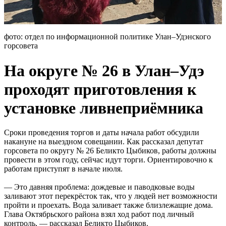
фото: отдел по информационной политике Улан–Удэнского
горсовета
На округе № 26 в Улан–Удэ
проходят приготовления к
установке ливнеприёмника
Сроки проведения торгов и даты начала работ обсудили
накануне на выездном совещании. Как рассказал депутат
горсовета по округу № 26 Беликто Цыбиков, работы должны
провести в этом году, сейчас идут торги. Ориентировочно к
работам приступят в начале июля.
— Это давняя проблема: дождевые и паводковые воды
заливают этот перекрёсток так, что у людей нет возможности
пройти и проехать. Вода заливает также близлежащие дома.
Глава Октябрьского района взял ход работ под личный
контроль, — рассказал Беликто Цыбиков.