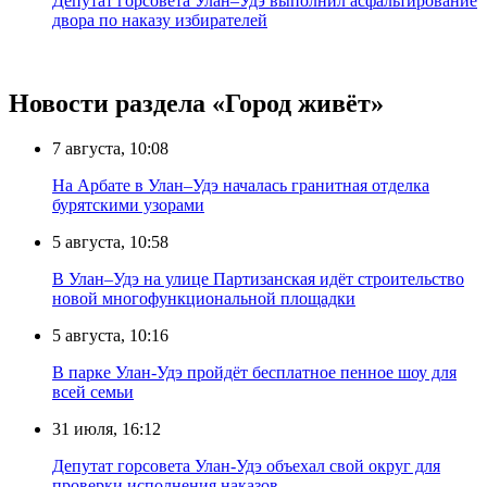
Депутат горсовета Улан–Удэ выполнил асфальтирование
двора по наказу избирателей
Новости раздела «Город живёт»
7 августа, 10:08
На Арбате в Улан–Удэ началась гранитная отделка
бурятскими узорами
5 августа, 10:58
В Улан–Удэ на улице Партизанская идёт строительство
новой многофункциональной площадки
5 августа, 10:16
В парке Улан-Удэ пройдёт бесплатное пенное шоу для
всей семьи
31 июля, 16:12
Депутат горсовета Улан-Удэ объехал свой округ для
проверки исполнения наказов