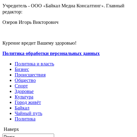
Учредитель - ООО
Байкал Медиа Консалтинг
. Главный
«
»
редактор:
Озеров Игорь Викторович
Курение вредит Вашему здоровью!
Политика обработки персональных данных
Политика и власть
Бизнес
Происшествия
Общество
Cпорт
Здоровье
Культура
Город живёт
Байкал
Чайный путь
Политика
Наверх