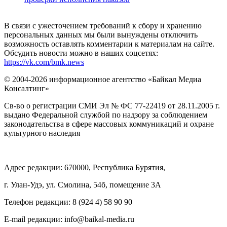
В связи с ужесточением требований к сбору и хранению
персональных данных мы были вынуждены отключить
возможность оставлять комментарии к материалам на сайте.
Обсудить новости можно в наших соцсетях:
https://vk.com/bmk.news
© 2004-2026 информационное агентство «Байкал Медиа
Консалтинг»
Св-во о регистрации СМИ Эл № ФС 77-22419 от 28.11.2005 г.
выдано Федеральной службой по надзору за соблюдением
законодательства в сфере массовых коммуникаций и охране
культурного наследия
Адрес редакции: 670000, Республика Бурятия,
г. Улан-Удэ, ул. Смолина, 54б, помещение 3А
Телефон редакции: ‎‎8 (924 4) 58 90 90
E-mail редакции: info@baikal-media.ru