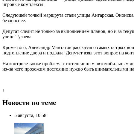
игровые комплексы.
Следующей точкой маршрута стали улицы Ангарская, Ононская и
безопаснее.
Депутат следит не только за выполнением планов, но и за теку
улице Тулаева.
Кроме того, Александр Мантатов рассказал о самых острых во
подтопление двора и подвала. Депутат взял этот вопрос на ко
На контроле также проблема с интенсивным автомобильным дв
из–за чего прохожим постоянно нужно быть внимательными на
↓
Новости по теме
5 августа, 10:58