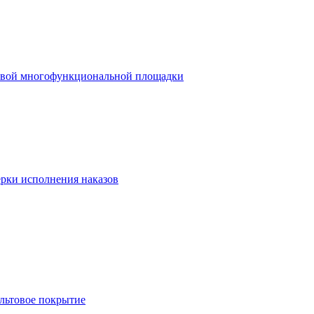
 новой многофункциональной площадки
ерки исполнения наказов
льтовое покрытие