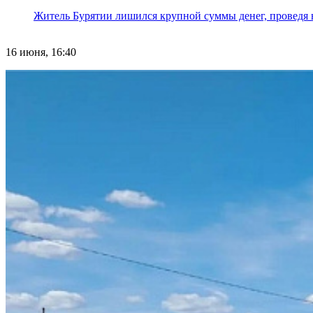
Житель Бурятии лишился крупной суммы денег, проведя 
16 июня, 16:40