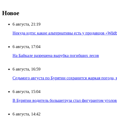
Новое
6 августа, 21:19
Некуда идти: какие альтернативы есть у продавцов «Wildb
6 августа, 17:04
На Байкале разрешена вырубка погибших лесов
6 августа, 16:59
Седьмого августа по Бурятии сохранится жаркая погода,
6 августа, 15:04
В Бурятии водитель большегруза стал фигурантом уголов
6 августа, 14:42