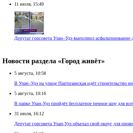
11 июля, 15:49
Депутат горсовета Улан–Удэ выполнил асфальтирование д
Новости раздела «Город живёт»
5 августа, 10:58
В Улан–Удэ на улице Партизанская идёт строительство
5 августа, 10:16
В парке Улан-Удэ пройдёт бесплатное пенное шоу для все
31 июля, 16:12
Депутат горсовета Улан-Удэ объехал свой округ для пров