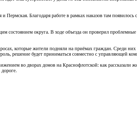
 Пермская. Благодаря работе в рамках наказов там появилось с
щим состоянием округа. В ходе объезда он проверил проблемные 
просах, которые жители подняли на приёмах граждан. Среди ни
нтроль, решение будет приниматься совместно с управляющей ко
ижением во дворах домов на Краснофлотской: как рассказали ж
 дороге.