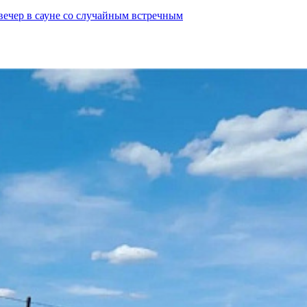
вечер в сауне со случайным встречным