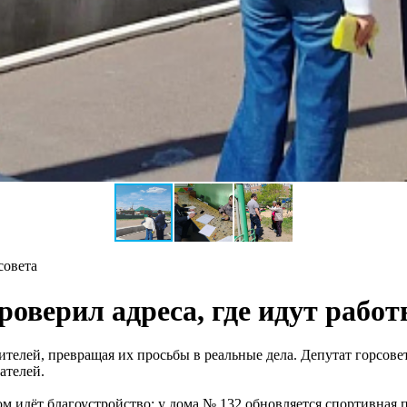
совета
роверил адреса, где идут рабо
елей, превращая их просьбы в реальные дела. Депутат горсове
ателей.
м идёт благоустройство: у дома № 132 обновляется спортивная 