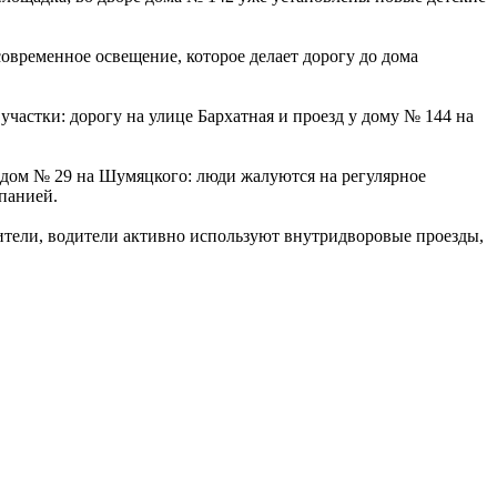
овременное освещение, которое делает дорогу до дома
участки: дорогу на улице Бархатная и проезд у дому № 144 на
х дом № 29 на Шумяцкого: люди жалуются на регулярное
мпанией.
ители, водители активно используют внутридворовые проезды,