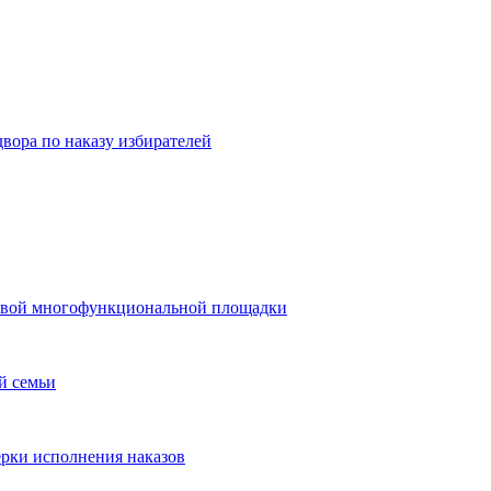
вора по наказу избирателей
 новой многофункциональной площадки
й семьи
ерки исполнения наказов