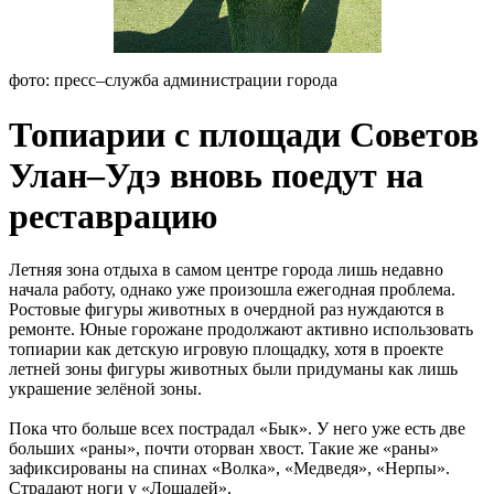
фото: пресс–служба администрации города
Топиарии с площади Советов
Улан–Удэ вновь поедут на
реставрацию
Летняя зона отдыха в самом центре города лишь недавно
начала работу, однако уже произошла ежегодная проблема.
Ростовые фигуры животных в очердной раз нуждаются в
ремонте. Юные горожане продолжают активно использовать
топиарии как детскую игровую площадку, хотя в проекте
летней зоны фигуры животных были придуманы как лишь
украшение зелёной зоны.
Пока что больше всех пострадал «Бык». У него уже есть две
больших «раны», почти оторван хвост. Такие же «раны»
зафиксированы на спинах «Волка», «Медведя», «Нерпы».
Страдают ноги у «Лошадей».