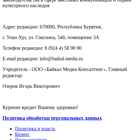
культурного наследия
Адрес редакции: 670000, Республика Бурятия,
г. Улан-Удэ, ул. Смолина, 54б, помещение 3А
Телефон редакции: ‎‎8 (924 4) 58 90 90
E-mail редакции: info@baikal-media.ru
Учредитель - ООО
Байкал Медиа Консалтинг
. Главный
«
»
редактор:
Озеров Игорь Викторович
Курение вредит Вашему здоровью!
Политика обработки персональных данных
Политика и власть
Бизнес
Происшествия