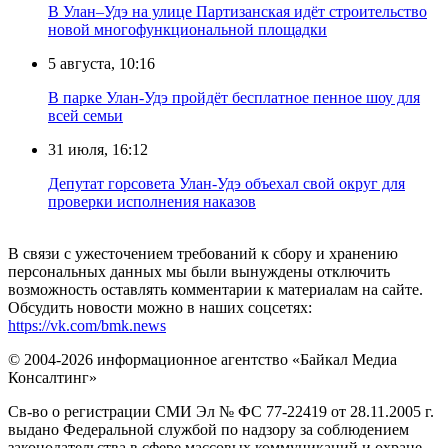
В Улан–Удэ на улице Партизанская идёт строительство
новой многофункциональной площадки
5 августа, 10:16
В парке Улан-Удэ пройдёт бесплатное пенное шоу для
всей семьи
31 июля, 16:12
Депутат горсовета Улан-Удэ объехал свой округ для
проверки исполнения наказов
В связи с ужесточением требований к сбору и хранению
персональных данных мы были вынуждены отключить
возможность оставлять комментарии к материалам на сайте.
Обсудить новости можно в наших соцсетях:
https://vk.com/bmk.news
© 2004-2026 информационное агентство «Байкал Медиа
Консалтинг»
Св-во о регистрации СМИ Эл № ФС 77-22419 от 28.11.2005 г.
выдано Федеральной службой по надзору за соблюдением
законодательства в сфере массовых коммуникаций и охране