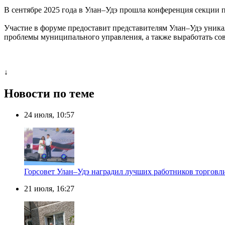
В сентябре 2025 года в Улан–Удэ прошла конференция секции 
Участие в форуме предоставит представителям Улан–Удэ уника
проблемы муниципального управления, а также выработать со
↓
Новости по теме
24 июля, 10:57
Горсовет Улан–Удэ наградил лучших работников торговл
21 июля, 16:27