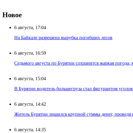
Новое
6 августа, 17:04
На Байкале разрешена вырубка погибших лесов
6 августа, 16:59
Седьмого августа по Бурятии сохранится жаркая погода,
6 августа, 15:04
В Бурятии водитель большегруза стал фигурантом уголов
6 августа, 14:42
Житель Бурятии лишился крупной суммы денег, проведя 
6 августа, 14:35