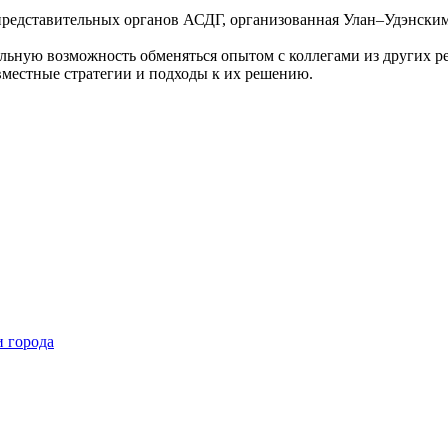
представительных органов АСДГ, организованная Улан–Удэнским
льную возможность обменяться опытом с коллегами из других р
вместные стратегии и подходы к их решению.
и города