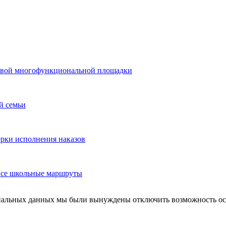
 новой многофункциональной площадки
й семьи
ерки исполнения наказов
 все школьные маршруты
ональных данных мы были вынуждены отключить возможность ост