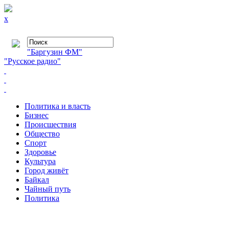
x
"Баргузин ФМ"
"Русское радио"
Политика и власть
Бизнес
Происшествия
Общество
Cпорт
Здоровье
Культура
Город живёт
Байкал
Чайный путь
Политика