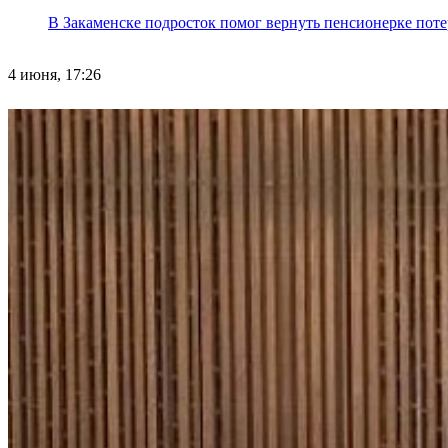
В Закаменске подросток помог вернуть пенсионерке поте
4 июня, 17:26