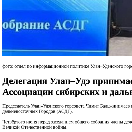
фото: отдел по информационной политике Улан–Удэнского гор
Делегация Улан–Удэ принимае
Ассоциации сибирских и даль
Председатель Улан–Удэнского горсовета Чимит Бальжинимаев 
дальневосточных Городов (АСДГ).
Четвёртого июня перед заседанием общего собрания члены де
Великой Отечественной войны.