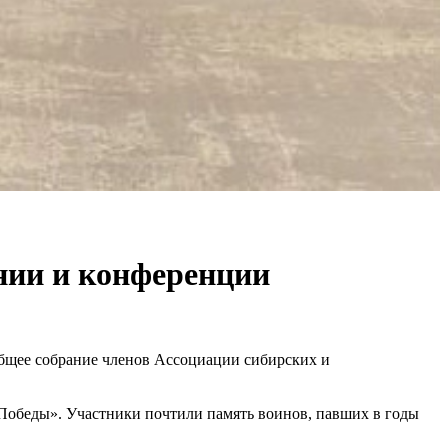
нии и конференции
бщее собрание членов Ассоциации сибирских и
Победы». Участники почтили память воинов, павших в годы