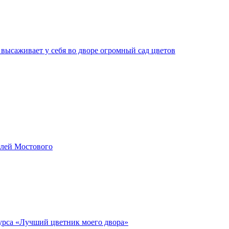
 высаживает у себя во дворе огромный сад цветов
елей Мостового
курса «Лучший цветник моего двора»