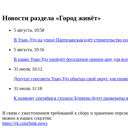
Новости раздела «Город живёт»
5 августа, 10:58
В Улан–Удэ на улице Партизанская идёт строительство
5 августа, 10:16
В парке Улан-Удэ пройдёт бесплатное пенное шоу для все
31 июля, 16:12
Депутат горсовета Улан-Удэ объехал свой округ для пров
31 июля, 11:18
К первому сентября в столице Бурятии будут проверены
В связи с ужесточением требований к сбору и хранению перс
можно в наших соцсетях:
https://vk.com/bmk.news