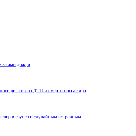
 местами дожди
ного дела из–за ДТП и смерти пассажира
вечер в сауне со случайным встречным