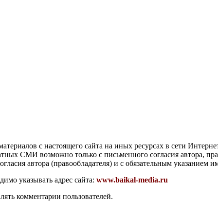
атериалов с настоящего сайта на иных ресурсах в сети Интерне
чатных СМИ возможно только с письменного согласия автора, пр
гласия автора (правообладателя) и с обязательным указанием и
димо указывать адрес сайта:
www.baikal-media.ru
алять комментарии пользователей.