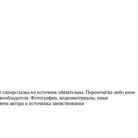
т гиперссылка на источник обязательна. Перепечатка либо иное
авообладателя. Фотографии, видеоматериалы, иные
мени автора и источника заимствования