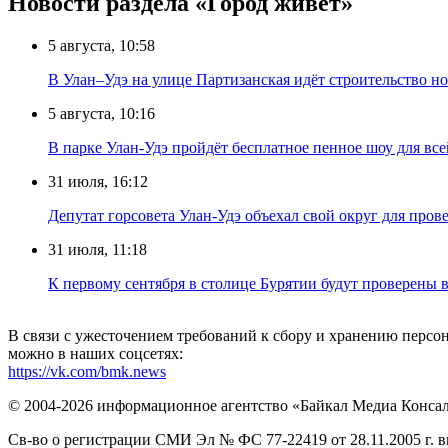
Новости раздела «Город живёт»
5 августа, 10:58
В Улан–Удэ на улице Партизанская идёт строительство
5 августа, 10:16
В парке Улан-Удэ пройдёт бесплатное пенное шоу для все
31 июля, 16:12
Депутат горсовета Улан-Удэ объехал свой округ для пров
31 июля, 11:18
К первому сентября в столице Бурятии будут проверены
В связи с ужесточением требований к сбору и хранению перс
можно в наших соцсетях:
https://vk.com/bmk.news
© 2004-2026 информационное агентство «Байкал Медиа Конса
Св-во о регистрации СМИ Эл № ФС 77-22419 от 28.11.2005 г. 