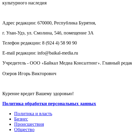
культурного наследия
Адрес редакции: 670000, Республика Бурятия,
г. Улан-Удэ, ул. Смолина, 54б, помещение 3А
Телефон редакции: ‎‎8 (924 4) 58 90 90
E-mail редакции: info@baikal-media.ru
Учредитель - ООО
Байкал Медиа Консалтинг
. Главный редак
«
»
Озеров Игорь Викторович
Курение вредит Вашему здоровью!
Политика обработки персональных данных
Политика и власть
Бизнес
Происшествия
Общество