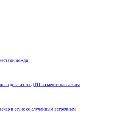
 местами дожди
ного дела из–за ДТП и смерти пассажира
вечер в сауне со случайным встречным