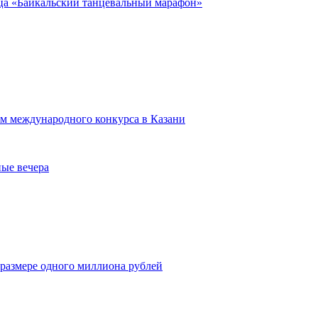
нца «Байкальский танцевальный марафон»
ром международного конкурса в Казани
ные вечера
 размере одного миллиона рублей