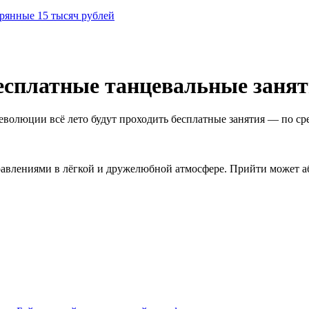
рянные 15 тысяч рублей
есплатные танцевальные занят
еволюции всё лето будут проходить бесплатные занятия — по сре
авлениями в лёгкой и дружелюбной атмосфере. Прийти может а