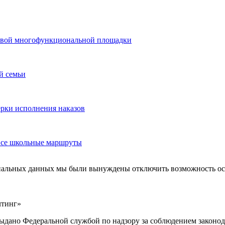
 новой многофункциональной площадки
й семьи
ерки исполнения наказов
 все школьные маршруты
ональных данных мы были вынуждены отключить возможность ост
лтинг»
выдано Федеральной службой по надзору за соблюдением законод