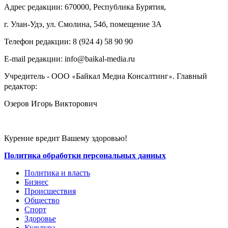
Адрес редакции: 670000, Республика Бурятия,
г. Улан-Удэ, ул. Смолина, 54б, помещение 3А
Телефон редакции: ‎‎8 (924 4) 58 90 90
E-mail редакции: info@baikal-media.ru
Учредитель - ООО
Байкал Медиа Консалтинг
. Главный
«
»
редактор:
Озеров Игорь Викторович
Курение вредит Вашему здоровью!
Политика обработки персональных данных
Политика и власть
Бизнес
Происшествия
Общество
Cпорт
Здоровье
Культура