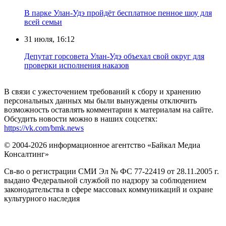
В парке Улан-Удэ пройдёт бесплатное пенное шоу для
всей семьи
31 июля, 16:12
Депутат горсовета Улан-Удэ объехал свой округ для
проверки исполнения наказов
В связи с ужесточением требований к сбору и хранению
персональных данных мы были вынуждены отключить
возможность оставлять комментарии к материалам на сайте.
Обсудить новости можно в наших соцсетях:
https://vk.com/bmk.news
© 2004-2026 информационное агентство «Байкал Медиа
Консалтинг»
Св-во о регистрации СМИ Эл № ФС 77-22419 от 28.11.2005 г.
выдано Федеральной службой по надзору за соблюдением
законодательства в сфере массовых коммуникаций и охране
культурного наследия