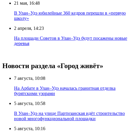
21 мая, 16:48
В Улан–Удэ юбилейные 360 кедров перешли в «первую
школу»
2 апреля, 14:23
На площади Советов в Улан–Удэ будут посажены новые
деревья
Новости раздела «Город живёт»
7 августа, 10:08
На Арбате в Улан–Удэ началась гранитная отделка
бурятскими узорами
5 августа, 10:58
В Улан–Удэ на улице Партизанская идёт строительство
новой многофункциональной площадки
5 августа, 10:16