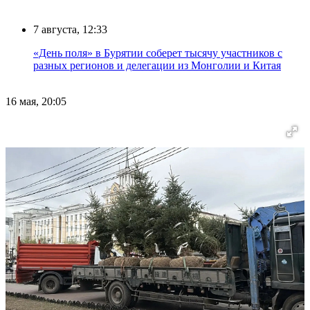
7 августа, 12:33
«День поля» в Бурятии соберет тысячу участников с
разных регионов и делегации из Монголии и Китая
16 мая, 20:05