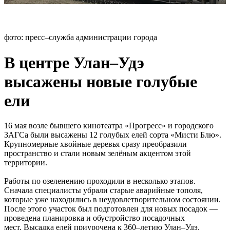
фото: пресс–служба администрации города
В центре Улан–Удэ
высажены новые голубые
ели
16 мая возле бывшего кинотеатра «Прогресс» и городского
ЗАГСа были высажены 12 голубых елей сорта «Мисти Блю».
Крупномерные хвойные деревья сразу преобразили
пространство и стали новым зелёным акцентом этой
территории.
Работы по озеленению проходили в несколько этапов.
Сначала специалисты убрали старые аварийные тополя,
которые уже находились в неудовлетворительном состоянии.
После этого участок был подготовлен для новых посадок —
проведена планировка и обустройство посадочных
мест. Высадка елей приурочена к 360–летию Улан–Удэ.