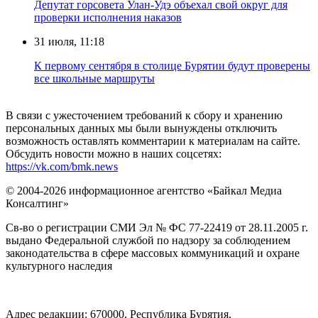
Депутат горсовета Улан-Удэ объехал свой округ для
проверки исполнения наказов
31 июля, 11:18
К первому сентября в столице Бурятии будут проверены
все школьные маршруты
В связи с ужесточением требований к сбору и хранению
персональных данных мы были вынуждены отключить
возможность оставлять комментарии к материалам на сайте.
Обсудить новости можно в наших соцсетях:
https://vk.com/bmk.news
© 2004-2026 информационное агентство «Байкал Медиа
Консалтинг»
Св-во о регистрации СМИ Эл № ФС 77-22419 от 28.11.2005 г.
выдано Федеральной службой по надзору за соблюдением
законодательства в сфере массовых коммуникаций и охране
культурного наследия
Адрес редакции: 670000, Республика Бурятия,