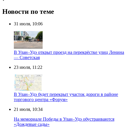
Новости по теме
31 июля, 10:06
В Улан–Удэ открыт проезд на перекрёстке улиц Ленина
— Советская
23 июля, 11:22
В Улан–Удэ будет перекрыт участок дороги в районе
торгового центра «Форум»
21 июля, 10:34
На мемориале Победы в Улан–Удэ обустраиваются
«Дождевые сады»