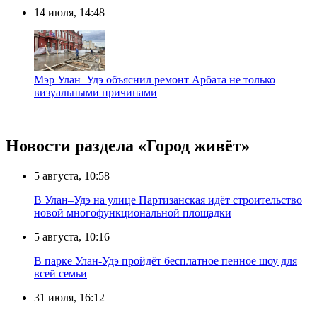
14 июля, 14:48
Мэр Улан–Удэ объяснил ремонт Арбата не только
визуальными причинами
Новости раздела «Город живёт»
5 августа, 10:58
В Улан–Удэ на улице Партизанская идёт строительство
новой многофункциональной площадки
5 августа, 10:16
В парке Улан-Удэ пройдёт бесплатное пенное шоу для
всей семьи
31 июля, 16:12