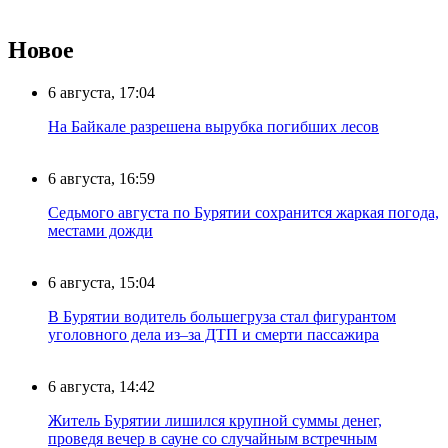
Новое
6 августа, 17:04
На Байкале разрешена вырубка погибших лесов
6 августа, 16:59
Седьмого августа по Бурятии сохранится жаркая погода,
местами дожди
6 августа, 15:04
В Бурятии водитель большегруза стал фигурантом
уголовного дела из–за ДТП и смерти пассажира
6 августа, 14:42
Житель Бурятии лишился крупной суммы денег,
проведя вечер в сауне со случайным встречным