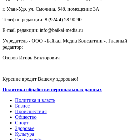
г. Улан-Удэ, ул. Смолина, 54б, помещение 3А
Телефон редакции: ‎‎8 (924 4) 58 90 90
E-mail редакции: info@baikal-media.ru
Учредитель - ООО
Байкал Медиа Консалтинг
. Главный
«
»
редактор:
Озеров Игорь Викторович
Курение вредит Вашему здоровью!
Политика обработки персональных данных
Политика и власть
Бизнес
Происшествия
Общество
Cпорт
Здоровье
Культура
Город живёт