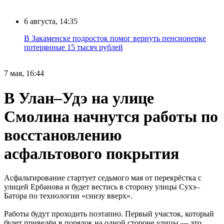
6 августа, 14:35
В Закаменске подросток помог вернуть пенсионерке
потерянные 15 тысяч рублей
7 мая, 16:44
В Улан–Удэ на улице
Смолина начнутся работы по
восстановлению
асфальтового покрытия
Асфальтирование стартует седьмого мая от перекрёстка с
улицей Ербанова и будет вестись в сторону улицы Сухэ–
Батора по технологии «снизу вверх».
Работы будут проходить поэтапно. Первый участок, который
будет приведён в порядок на одной стороне улицы — это