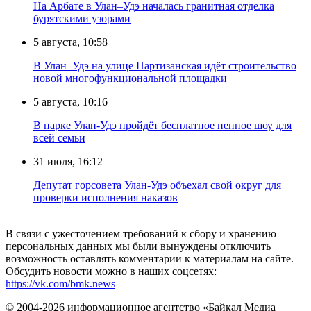
На Арбате в Улан–Удэ началась гранитная отделка
бурятскими узорами
5 августа, 10:58
В Улан–Удэ на улице Партизанская идёт строительство
новой многофункциональной площадки
5 августа, 10:16
В парке Улан-Удэ пройдёт бесплатное пенное шоу для
всей семьи
31 июля, 16:12
Депутат горсовета Улан-Удэ объехал свой округ для
проверки исполнения наказов
В связи с ужесточением требований к сбору и хранению
персональных данных мы были вынуждены отключить
возможность оставлять комментарии к материалам на сайте.
Обсудить новости можно в наших соцсетях:
https://vk.com/bmk.news
© 2004-2026 информационное агентство «Байкал Медиа