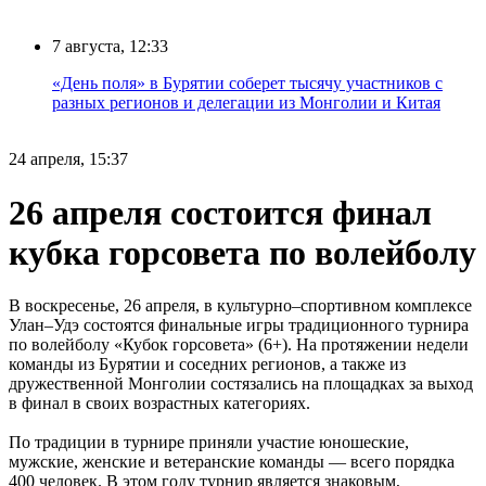
7 августа, 12:33
«День поля» в Бурятии соберет тысячу участников с
разных регионов и делегации из Монголии и Китая
24 апреля, 15:37
26 апреля состоится финал
кубка горсовета по волейболу
В воскресенье, 26 апреля, в культурно–спортивном комплексе
Улан–Удэ состоятся финальные игры традиционного турнира
по волейболу «Кубок горсовета» (6+). На протяжении недели
команды из Бурятии и соседних регионов, а также из
дружественной Монголии состязались на площадках за выход
в финал в своих возрастных категориях.
По традиции в турнире приняли участие юношеские,
мужские, женские и ветеранские команды — всего порядка
400 человек. В этом году турнир является знаковым,