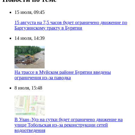
15 июля, 09:45
15 августа на 7,5 часов будет ограничено движение по
Баргузинскому тракту в Бурятии
14 июля, 14:39
️На трассе в Муйском районе Бурятии введены
ограничения из–за паводка
8 июля, 15:48
В Улан–Удэ на сутки будет ограничено движение на
улице Тобольская из–за реконструкции сетей
водоотведения