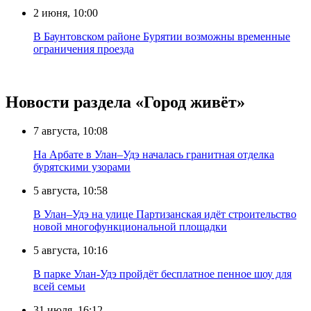
2 июня, 10:00
В Баунтовском районе Бурятии возможны временные
ограничения проезда
Новости раздела «Город живёт»
7 августа, 10:08
На Арбате в Улан–Удэ началась гранитная отделка
бурятскими узорами
5 августа, 10:58
В Улан–Удэ на улице Партизанская идёт строительство
новой многофункциональной площадки
5 августа, 10:16
В парке Улан-Удэ пройдёт бесплатное пенное шоу для
всей семьи
31 июля, 16:12