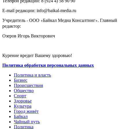
Телефон редакции: ‎‎8 (924 4) 58 90 90
E-mail редакции: info@baikal-media.ru
Учредитель - ООО
Байкал Медиа Консалтинг
. Главный
«
»
редактор:
Озеров Игорь Викторович
Курение вредит Вашему здоровью!
Политика обработки персональных данных
Политика и власть
Бизнес
Происшествия
Общество
Cпорт
Здоровье
Культура
Город живёт
Байкал
Чайный путь
Политика