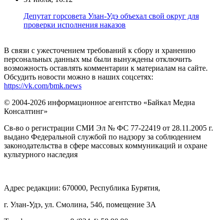
Депутат горсовета Улан-Удэ объехал свой округ для
проверки исполнения наказов
В связи с ужесточением требований к сбору и хранению
персональных данных мы были вынуждены отключить
возможность оставлять комментарии к материалам на сайте.
Обсудить новости можно в наших соцсетях:
https://vk.com/bmk.news
© 2004-2026 информационное агентство «Байкал Медиа
Консалтинг»
Св-во о регистрации СМИ Эл № ФС 77-22419 от 28.11.2005 г.
выдано Федеральной службой по надзору за соблюдением
законодательства в сфере массовых коммуникаций и охране
культурного наследия
Адрес редакции: 670000, Республика Бурятия,
г. Улан-Удэ, ул. Смолина, 54б, помещение 3А