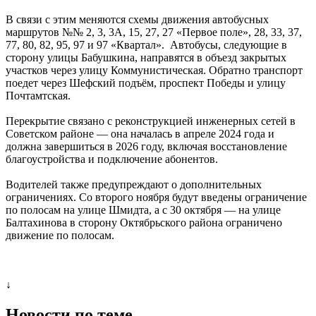
В связи с этим меняются схемы движения автобусных
маршрутов №№ 2, 3, 3А, 15, 27, 27 «Первое поле», 28, 33, 37,
77, 80, 82, 95, 97 и 97 «Квартал». Автобусы, следующие в
сторону улицы Бабушкина, направятся в объезд закрытых
участков через улицу Коммунистическая. Обратно транспорт
поедет через Шефский подъём, проспект Победы и улицу
Почтамтская.
Перекрытие связано с реконструкцией инженерных сетей в
Советском районе — она началась в апреле 2024 года и
должна завершиться в 2026 году, включая восстановление
благоустройства и подключение абонентов.
Водителей также предупреждают о дополнительных
ограничениях. Со второго ноября будут введены ограничение
по полосам на улице Шмидта, а с 30 октября — на улице
Балтахинова в сторону Октябрьского района ограничено
движение по полосам.
↓
Новости по теме